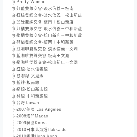
Pretty Woman
紅藍雙線交會-淡水信義＋板南
紅綠雙線交會-淡水信義＋松山新店
藍綠雙線交會-板南＋松山新店
紅橘雙線交會-淡水信義＋中和新蘆
綠橘雙線交會-松山新店＋中和新蘆
藍橘雙線交會-板南＋中和新蘆
紅咖啡雙線交會-淡水信義＋文湖
藍咖啡雙線交會-板南＋文湖
綠咖啡雙線交會-松山新店＋文湖
紅線-淡水信義線
咖啡線-文湖線
藍線-板南線
綠線-松山新店線
橘線-中和新蘆線
台灣Taiwan
2007美國 Los Angeles
2008澳門Macao
2009韓國Korea
2010日本北海道Hokkaido
2010香港Hong Kong