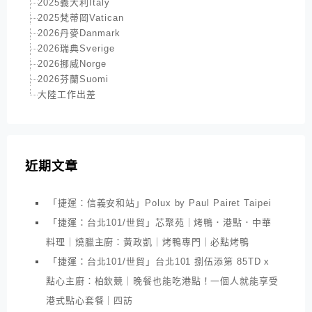
2025義大利Italy
2025梵蒂岡Vatican
2026丹麥Danmark
2026瑞典Sverige
2026挪威Norge
2026芬蘭Suomi
大陸工作出差
近期文章
「捷運：信義安和站」Polux by Paul Pairet Taipei
「捷運：台北101/世貿」芯聚苑｜烤鴨．港點．中華
料理｜燒臘主廚：黃政凱｜烤鴨專門｜必點烤鴨
「捷運：台北101/世貿」台北101 捌伍添第 85TD x
點心主廚：柏欽競｜晚餐也能吃港點！一個人就能享受
港式點心套餐｜四訪