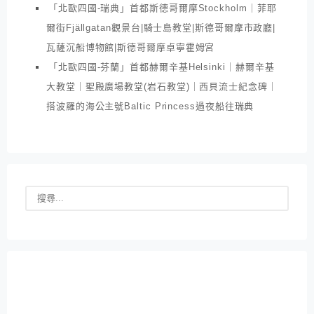
「北歐四國-瑞典」首都斯德哥爾摩Stockholm｜菲耶
爾街Fjällgatan觀景台|騎士島教堂|斯德哥爾摩市政廳|
瓦薩沉船博物館|斯德哥爾摩卓寧霍姆宮
「北歐四國-芬蘭」首都赫爾辛基Helsinki｜赫爾辛基
大教堂｜聖殿廣場教堂(岩石教堂)｜西貝流士紀念碑｜
搭波羅的海公主號Baltic Princess過夜船往瑞典