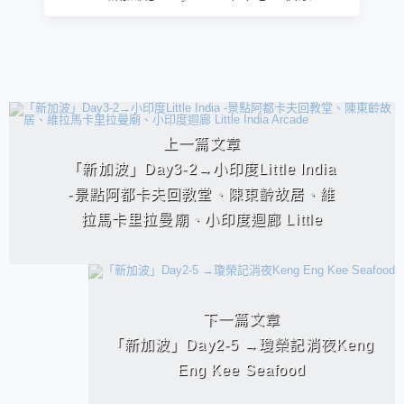
相連文章
上一篇文章
「新加波」Day3-2→小印度Little India
-景點阿都卡夫回教堂、陳東齡故居、維
拉馬卡里拉曼廟、小印度迴廊 Little
India Arcade
下一篇文章
「新加波」Day2-5 →瓊榮記消夜Keng
Eng Kee Seafood