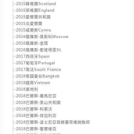
2015蘇格蘭Scotland
2015英格蘭England
2015愛爾蘭共和國
2015北愛爾蘭
2015威爾斯Cymru
2016俄羅斯-莫斯科Moscow
2016俄羅斯-金環
2016俄羅斯-聖彼得堡St.
2017西班牙Spain
2017葡萄牙Portugal
2017南法South France
2018泰國曼谷Bangkok
2018越南Vietnam
2018奧地利
2018巴爾幹-羅馬尼亞
2018巴爾幹-黑山共和國
2018巴爾幹-科索沃
2018巴爾幹-保加利亞
2018巴爾幹-波士尼亞與赫塞哥維納聯邦
2018巴爾幹-塞爾維亞