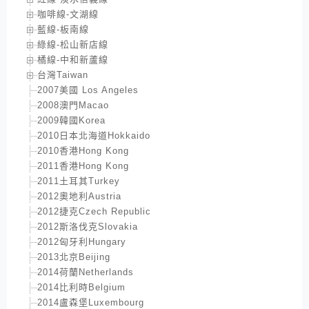
咖啡線-文湖線
藍線-板南線
綠線-松山新店線
橘線-中和新蘆線
台灣Taiwan
2007美國 Los Angeles
2008澳門Macao
2009韓國Korea
2010日本北海道Hokkaido
2010香港Hong Kong
2011香港Hong Kong
2011土耳其Turkey
2012奧地利Austria
2012捷克Czech Republic
2012斯洛伐克Slovakia
2012匈牙利Hungary
2013北京Beijing
2014荷蘭Netherlands
2014比利時Belgium
2014盧森堡Luxembourg