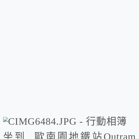
坐到 歐南園地鐵站Outram