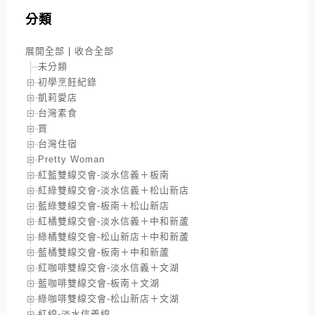
分類
展開全部
|
收合全部
未分類
初學烹飪紀錄
凱莉愛店
台灣素食
買
台灣住宿
Pretty Woman
紅藍雙線交會-淡水信義＋板南
紅綠雙線交會-淡水信義＋松山新店
藍綠雙線交會-板南＋松山新店
紅橘雙線交會-淡水信義＋中和新蘆
綠橘雙線交會-松山新店＋中和新蘆
藍橘雙線交會-板南＋中和新蘆
紅咖啡雙線交會-淡水信義＋文湖
藍咖啡雙線交會-板南＋文湖
綠咖啡雙線交會-松山新店＋文湖
紅線-淡水信義線