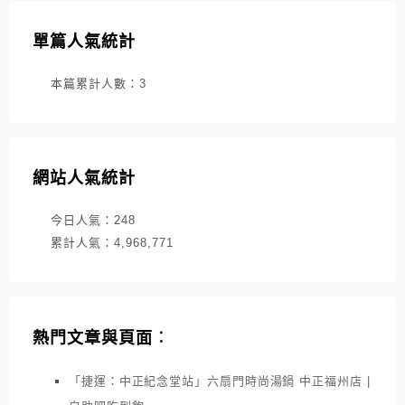
單篇人氣統計
本篇累計人數：
3
網站人氣統計
今日人氣：
248
累計人氣：
4,968,771
熱門文章與頁面︰
「捷運：中正紀念堂站」六扇門時尚湯鍋 中正福州店 |