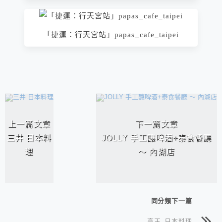
「捷運：行天宮站」papas_cafe_taipei
相連文章
上一篇文章
下一篇文章
三井 日本料
JOLLY 手工釀啤酒+泰食餐廳
理
～ 內湖店
同分類下一篇
高玉 日本料理