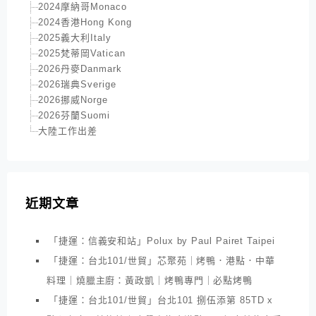
2024摩納哥Monaco
2024香港Hong Kong
2025義大利Italy
2025梵蒂岡Vatican
2026丹麥Danmark
2026瑞典Sverige
2026挪威Norge
2026芬蘭Suomi
大陸工作出差
近期文章
「捷運：信義安和站」Polux by Paul Pairet Taipei
「捷運：台北101/世貿」芯聚苑｜烤鴨．港點．中華
料理｜燒臘主廚：黃政凱｜烤鴨專門｜必點烤鴨
「捷運：台北101/世貿」台北101 捌伍添第 85TD x