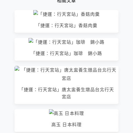
相關文章
「捷運：行天宮站」香菇肉羹
「捷運：行天宮站」珈琲 錦小路
「捷運：行天宮站」唐太盅養生燉品台北行天
宮店
高玉 日本料理