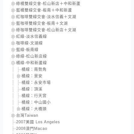
綠橘雙線交會-松山新店＋中和新蘆
藍橘雙線交會-板南＋中和新蘆
紅咖啡雙線交會-淡水信義＋文湖
藍咖啡雙線交會-板南＋文湖
綠咖啡雙線交會-松山新店＋文湖
紅線-淡水信義線
咖啡線-文湖線
藍線-板南線
綠線-松山新店線
橘線-中和新蘆線
橘線：南勢角
橘線：景安
橘線：永安市場
橘線：頂溪
橘線：行天宮
橘線：中山國小
橘線：大橋頭
台灣Taiwan
2007美國 Los Angeles
2008澳門Macao