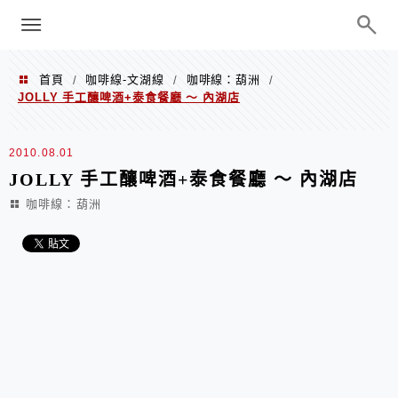
menu
陳凱莉～台北人捷運美食、吃好吃
巧、世界走透透
首頁
咖啡線-文湖線
咖啡線：葫洲
/
/
/
JOLLY 手工釀啤酒+泰食餐廳 ～ 內湖店
2010.08.01
JOLLY 手工釀啤酒+泰食餐廳 ～ 內湖店
咖啡線：葫洲