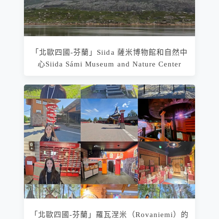
「北歐四國-芬蘭」Siida 薩米博物館和自然中
心Siida Sámi Museum and Nature Center
「北歐四國-芬蘭」羅瓦涅米（Rovaniemi）的