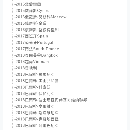
2015北愛爾蘭
2015威爾斯Cymru
2016俄羅斯-莫斯科Moscow
2016俄羅斯-金環
2016俄羅斯-聖彼得堡St.
2017西班牙Spain
2017葡萄牙Portugal
2017南法South France
2018泰國曼谷Bangkok
2018越南Vietnam
2018奧地利
2018巴爾幹-羅馬尼亞
2018巴爾幹-黑山共和國
2018巴爾幹-科索沃
2018巴爾幹-保加利亞
2018巴爾幹-波士尼亞與赫塞哥維納聯邦
2018巴爾幹-塞爾維亞
2018巴爾幹-斯洛維尼亞
2018巴爾幹-克羅埃西亞
2018巴爾幹-阿爾巴尼亞