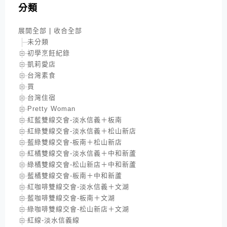
分類
展開全部
|
收合全部
未分類
初學烹飪紀錄
凱莉愛店
台灣素食
買
台灣住宿
Pretty Woman
紅藍雙線交會-淡水信義＋板南
紅綠雙線交會-淡水信義＋松山新店
藍綠雙線交會-板南＋松山新店
紅橘雙線交會-淡水信義＋中和新蘆
綠橘雙線交會-松山新店＋中和新蘆
藍橘雙線交會-板南＋中和新蘆
紅咖啡雙線交會-淡水信義＋文湖
藍咖啡雙線交會-板南＋文湖
綠咖啡雙線交會-松山新店＋文湖
紅線-淡水信義線