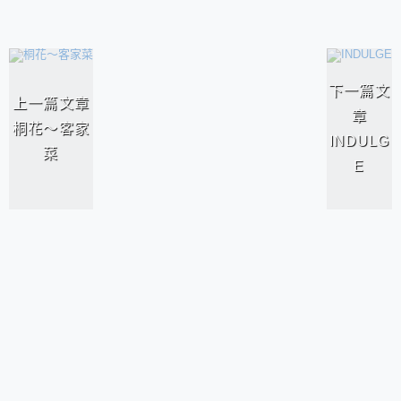
相連文章
下一篇文
上一篇文章
章
桐花～客家
INDULG
菜
E