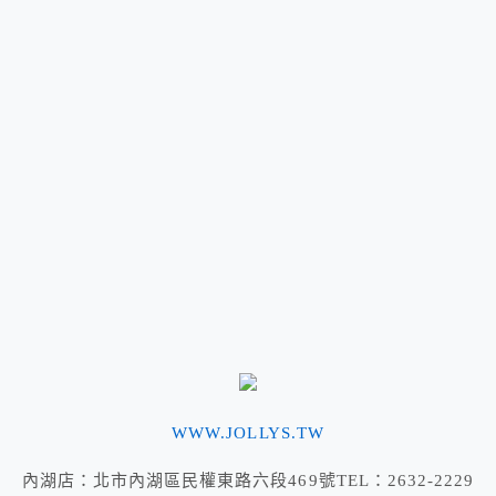
WWW.JOLLYS.TW
內湖店：北市內湖區民權東路六段469號TEL：2632-2229