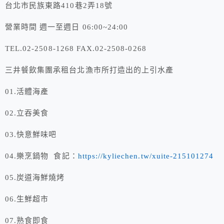
台北市民族東路410巷2弄18號
營業時間 週一至週日 06:00~24:00
TEL.02-2508-1268 FAX.02-2508-0268
三井餐飲集團承租台北漁市所打造出的上引水產
01.活體海產
02.立吞美食
03.快意鮮味吧
04.樂烹鍋物 食記：
https://kyliechen.tw/xuite-215101274
05.炭道海鮮燒烤
06.生鮮超市
07.熟食即食