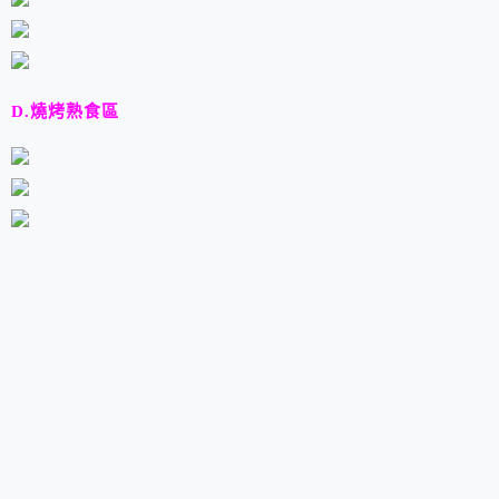
D.燒烤熟食區