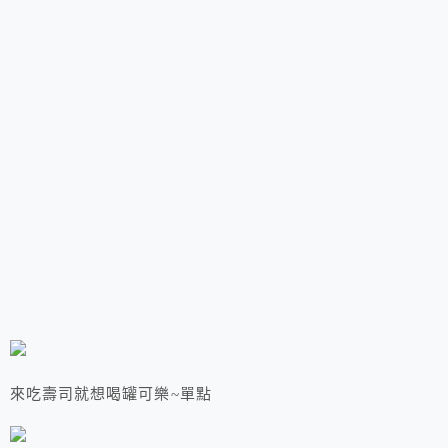
來吃壽司就想喝罐可樂~單點