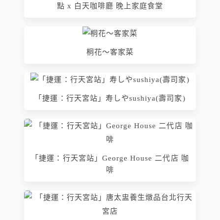
點 x 白天咖啡廳 晚上家庭食堂
桐花～客家菜
「捷運：行天宮站」寿しやsushiya(壽司家)
「捷運：行天宮站」George House 二代店 咖
啡