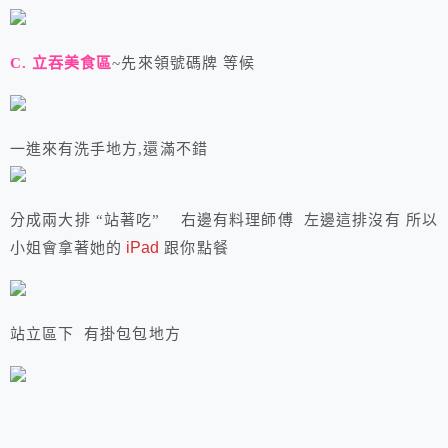
C. 立吞美食區
~先來領號碼牌 等候
一進來有洗手地方,還滿不錯
分成兩大排 “站著吃” 右邊有料理師傅 左邊這排沒有 所以
iPad
小姐會拿著她的
跟你點餐
站立區下 有掛包包地方