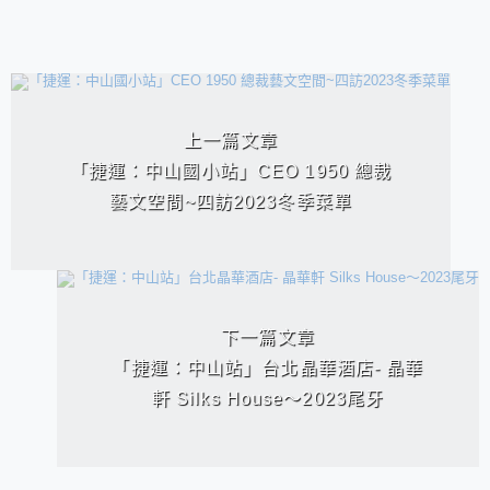
相連文章
上一篇文章
「捷運：中山國小站」CEO 1950 總裁
藝文空間~四訪2023冬季菜單
下一篇文章
「捷運：中山站」台北晶華酒店- 晶華
軒 Silks House～2023尾牙