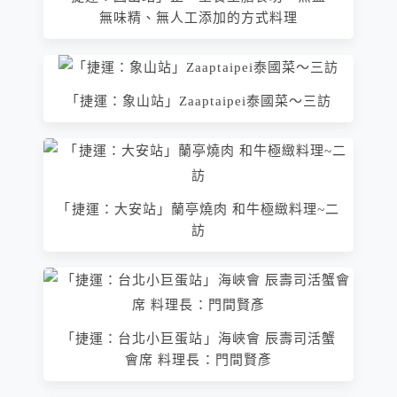
無味精、無人工添加的方式料理
「捷運：象山站」Zaaptaipei泰國菜～三訪
「捷運：大安站」蘭亭燒肉 和牛極緻料理~二
訪
「捷運：台北小巨蛋站」海峽會 辰壽司活蟹
會席 料理長：門間賢彥