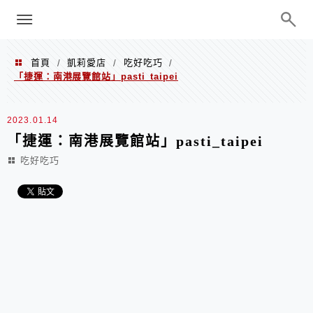
menu
陳凱莉～台北人捷運美食、吃好吃
巧、世界走透透
首頁
凱莉愛店
吃好吃巧
/
/
/
「捷運：南港展覽館站」pasti_taipei
2023.01.14
「捷運：南港展覽館站」pasti_taipei
吃好吃巧