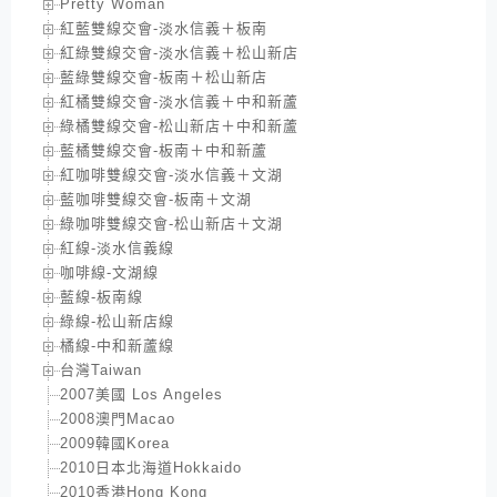
Pretty Woman
紅藍雙線交會-淡水信義＋板南
紅綠雙線交會-淡水信義＋松山新店
藍綠雙線交會-板南＋松山新店
紅橘雙線交會-淡水信義＋中和新蘆
綠橘雙線交會-松山新店＋中和新蘆
藍橘雙線交會-板南＋中和新蘆
紅咖啡雙線交會-淡水信義＋文湖
藍咖啡雙線交會-板南＋文湖
綠咖啡雙線交會-松山新店＋文湖
紅線-淡水信義線
咖啡線-文湖線
藍線-板南線
綠線-松山新店線
橘線-中和新蘆線
台灣Taiwan
2007美國 Los Angeles
2008澳門Macao
2009韓國Korea
2010日本北海道Hokkaido
2010香港Hong Kong