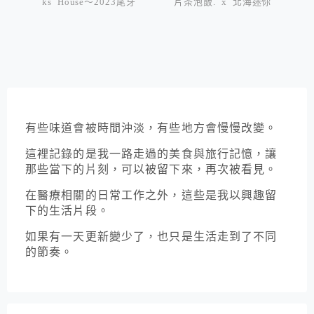
ks House～2023尾牙
片茶泡飯. x 北海迷你
壽司～ 六訪
有些味道會被時間沖淡，有些地方會慢慢改變。
這裡記錄的是我一路走過的美食與旅行記憶，讓
那些當下的片刻，可以被留下來，再次被看見。
在醫療相關的日常工作之外，這些是我以興趣留
下的生活片段。
如果有一天更新變少了，也只是生活走到了不同
的節奏。