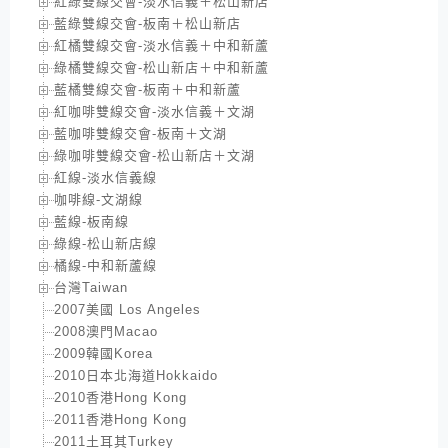
紅綠雙線交會-淡水信義＋松山新店
藍綠雙線交會-板南＋松山新店
紅橘雙線交會-淡水信義＋中和新蘆
綠橘雙線交會-松山新店＋中和新蘆
藍橘雙線交會-板南＋中和新蘆
紅咖啡雙線交會-淡水信義＋文湖
藍咖啡雙線交會-板南＋文湖
綠咖啡雙線交會-松山新店＋文湖
紅線-淡水信義線
咖啡線-文湖線
藍線-板南線
綠線-松山新店線
橘線-中和新蘆線
台灣Taiwan
2007美國 Los Angeles
2008澳門Macao
2009韓國Korea
2010日本北海道Hokkaido
2010香港Hong Kong
2011香港Hong Kong
2011土耳其Turkey