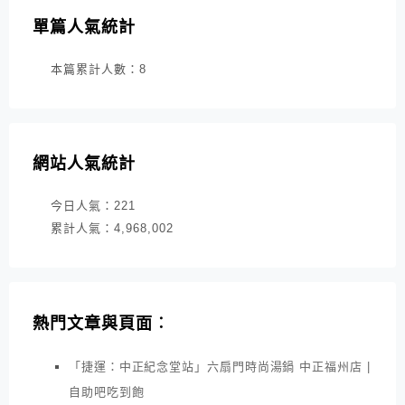
單篇人氣統計
本篇累計人數：
8
網站人氣統計
今日人氣：
221
累計人氣：
4,968,002
熱門文章與頁面︰
「捷運：中正紀念堂站」六扇門時尚湯鍋 中正福州店 |
自助吧吃到飽