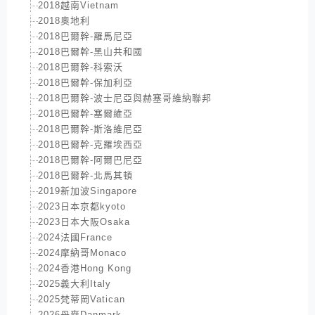
2018越南Vietnam
2018奧地利
2018巴爾幹-羅馬尼亞
2018巴爾幹-黑山共和國
2018巴爾幹-科索沃
2018巴爾幹-保加利亞
2018巴爾幹-波士尼亞與赫塞哥維納聯邦
2018巴爾幹-塞爾維亞
2018巴爾幹-斯洛維尼亞
2018巴爾幹-克羅埃西亞
2018巴爾幹-阿爾巴尼亞
2018巴爾幹-北馬其頓
2019新加波Singapore
2023日本京都kyoto
2023日本大阪Osaka
2024法國France
2024摩納哥Monaco
2024香港Hong Kong
2025義大利Italy
2025梵蒂岡Vatican
2026丹麥Danmark