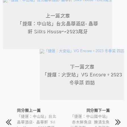
相連文章
上一篇文章
「捷運：中山站」台北晶華酒店- 晶華
軒 Silks House～2023尾牙
下一篇文章
「捷運：大安站」VG Encore。2023
冬季菜 四訪
同分類上一篇
同分類下一篇
「捷運：中山站」台北
「捷運：中山國中站」
晶華酒店- 晶華軒 Sil
赤木鮮魚店 醃漬生魚