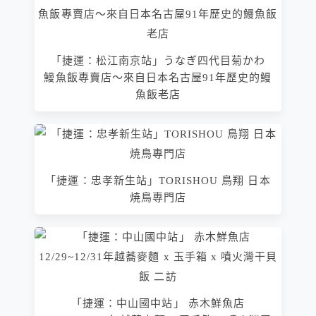
「捷運：松江南京站」うなぎ四代目菊かわ
鰻魚飯專賣店～來自日本名古屋91年歷史的鰻
魚飯老店
「捷運：忠孝新生站」TORISHOU 鳥翔 日本
焼鳥專門店
「捷運：中山國中站」 赤木鮮魚店