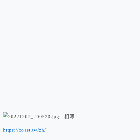
https://coast.tw/zh/