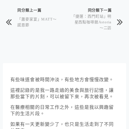
同分類上一篇
同分類下一篇
「捷運：西門町站」明
「蕭麥家宴」MATT～
星西點咖啡館Astoria
感恩節
～二訪
有些味道會被時間沖淡，有些地方會慢慢改變。
這裡記錄的是我一路走過的美食與旅行記憶，讓
那些當下的片刻，可以被留下來，再次被看見。
在醫療相關的日常工作之外，這些是我以興趣留
下的生活片段。
如果有一天更新變少了，也只是生活走到了不同