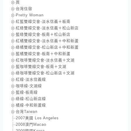
買
台灣住宿
Pretty Woman
紅藍雙線交會-淡水信義＋板南
紅綠雙線交會-淡水信義＋松山新店
藍綠雙線交會-板南＋松山新店
紅橘雙線交會-淡水信義＋中和新蘆
綠橘雙線交會-松山新店＋中和新蘆
藍橘雙線交會-板南＋中和新蘆
紅咖啡雙線交會-淡水信義＋文湖
藍咖啡雙線交會-板南＋文湖
綠咖啡雙線交會-松山新店＋文湖
紅線-淡水信義線
咖啡線-文湖線
藍線-板南線
綠線-松山新店線
橘線-中和新蘆線
台灣Taiwan
2007美國 Los Angeles
2008澳門Macao
2009韓國Korea