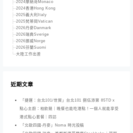
2024摩納哥Monaco
2024香港Hong Kong
2025義大利Italy
2025梵蒂岡Vatican
2026丹麥Danmark
2026瑞典Sverige
2026挪威Norge
2026芬蘭Suomi
大陸工作出差
近期文章
「捷運：台北101/世貿」台北101 捌伍添第 85TD x
點心主廚：柏欽競｜晚餐也能吃港點！一個人就能享受
港式點心套餐｜四訪
「北歐四國-丹麥」Noma 時光投稿