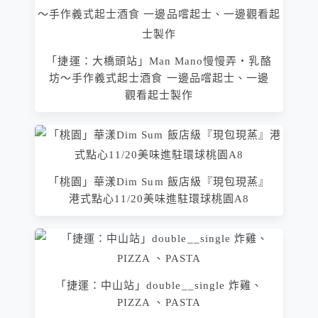
「捷運：大橋頭站」Man Mano慢慢弄‧乳酪
坊～手作義式起士酒食 一邊品嚐起士、一邊
觀看起士製作
「桃園」華漾Dim Sum 飯店級『現包現蒸』
港式點心11/20美味進駐環球桃園A8
「捷運：中山站」double__single 炸雞、
PIZZA 、PASTA