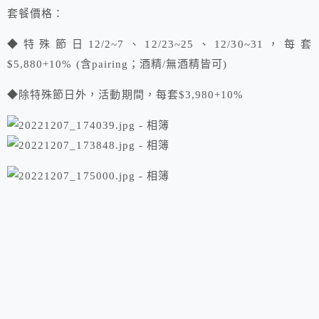
套餐價格：
◆特殊節日12/2~7、12/23~25、12/30~31，每套
$5,880+10% (含pairing；酒精/無酒精皆可)
◆除特殊節日外，活動期間，每套$3,980+10%