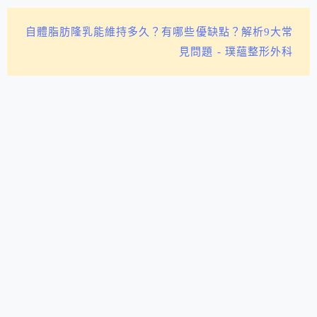
自體脂肪隆乳能維持多久？有哪些優缺點？解析9大常
見問題 - 璞蘊整形外科