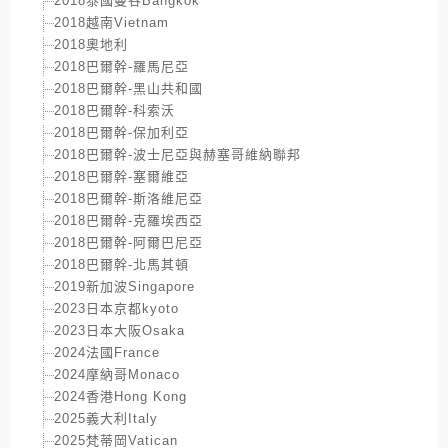
2018泰國曼谷Bangkok
2018越南Vietnam
2018奧地利
2018巴爾幹-羅馬尼亞
2018巴爾幹-黑山共和國
2018巴爾幹-科索沃
2018巴爾幹-保加利亞
2018巴爾幹-波士尼亞與赫塞哥維納聯邦
2018巴爾幹-塞爾維亞
2018巴爾幹-斯洛維尼亞
2018巴爾幹-克羅埃西亞
2018巴爾幹-阿爾巴尼亞
2018巴爾幹-北馬其頓
2019新加波Singapore
2023日本京都kyoto
2023日本大阪Osaka
2024法國France
2024摩納哥Monaco
2024香港Hong Kong
2025義大利Italy
2025梵蒂岡Vatican