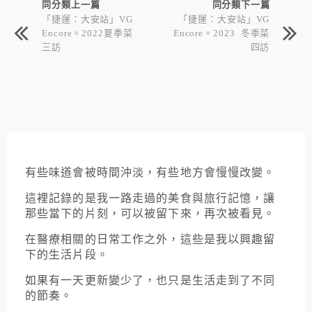
同分類上一篇
同分類下一篇
「捷運：大安站」VG
「捷運：大安站」VG
Encore。2022夏季菜
Encore。2023 冬季菜
三訪
四訪
有些味道會被時間沖淡，有些地方會慢慢改變。
這裡記錄的是我一路走過的美食與旅行記憶，讓
那些當下的片刻，可以被留下來，再次被看見。
在醫療相關的日常工作之外，這些是我以興趣留
下的生活片段。
如果有一天更新變少了，也只是生活走到了不同
的節奏。