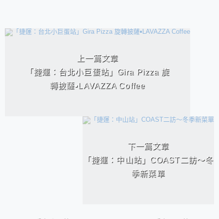
相連文章
上一篇文章
「捷運：台北小巨蛋站」Gira Pizza 旋
轉披薩▪︎LAVAZZA Coffee
下一篇文章
「捷運：中山站」COAST二訪～冬
季新菜單