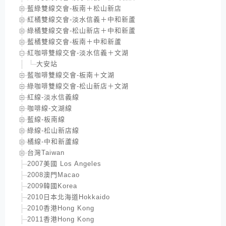
藍綠雙線交會-板南＋松山新店
紅橘雙線交會-淡水信義＋中和新蘆
綠橘雙線交會-松山新店＋中和新蘆
藍橘雙線交會-板南＋中和新蘆
紅咖啡雙線交會-淡水信義＋文湖
大安站
藍咖啡雙線交會-板南＋文湖
綠咖啡雙線交會-松山新店＋文湖
紅線-淡水信義線
咖啡線-文湖線
藍線-板南線
綠線-松山新店線
橘線-中和新蘆線
台灣Taiwan
2007美國 Los Angeles
2008澳門Macao
2009韓國Korea
2010日本北海道Hokkaido
2010香港Hong Kong
2011香港Hong Kong