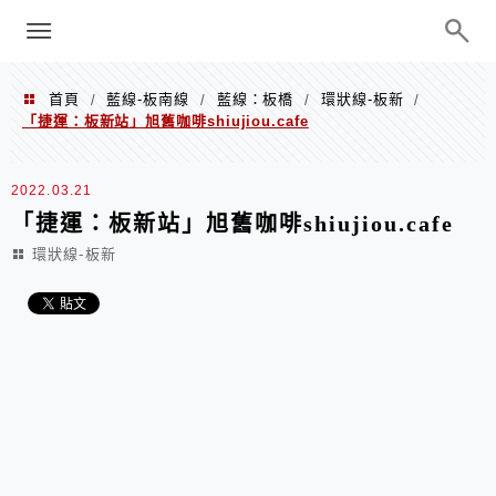
menu
陳凱莉～台北人捷運美食、吃好吃
巧、世界走透透
首頁
藍線-板南線
藍線：板橋
環狀線-板新
/
/
/
/
「捷運：板新站」旭舊咖啡shiujiou.cafe
2022.03.21
「捷運：板新站」旭舊咖啡shiujiou.cafe
環狀線-板新