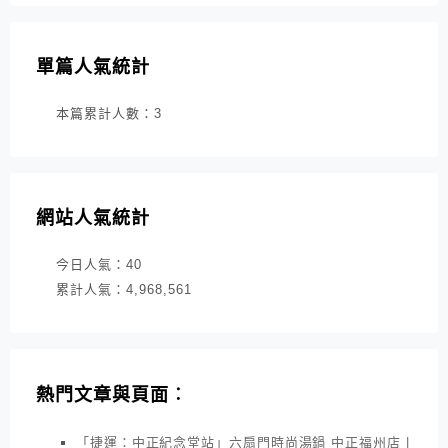
單篇人氣統計
本篇累計人數：
3
網站人氣統計
今日人氣：
40
累計人氣：
4,968,561
熱門文章與頁面︰
「捷運：中正紀念堂站」六扇門時尚湯鍋 中正福州店 |