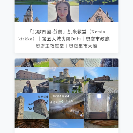
「北歐四國-芬蘭」凱米教堂（Kemin
kirkko）｜第五大城奧盧Oulu｜奧盧市政廳｜
奧盧主教座堂｜奧盧集市大廳