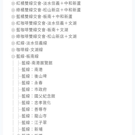
紅橘雙線交會-淡水信義＋中和新蘆
綠橘雙線交會-松山新店＋中和新蘆
藍橘雙線交會-板南＋中和新蘆
紅咖啡雙線交會-淡水信義＋文湖
藍咖啡雙線交會-板南＋文湖
綠咖啡雙線交會-松山新店＋文湖
紅線-淡水信義線
咖啡線-文湖線
藍線-板南線
藍線-南港展覽館
藍線：南港
藍線：後山埤
藍線：永春
藍線：市政府
藍線：國父紀念館
藍線：忠孝敦化
藍線：善導寺
藍線：龍山寺
藍線：江子翠
藍線：新埔