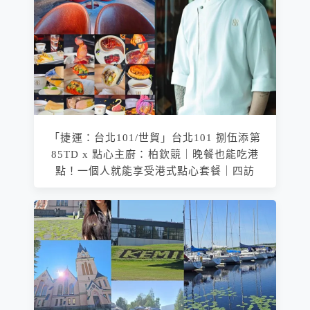
「捷運：台北101/世貿」台北101 捌伍添第
85TD x 點心主廚：柏欽競｜晚餐也能吃港
點！一個人就能享受港式點心套餐｜四訪