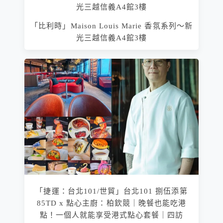
「比利時」Maison Louis Marie 香氛系列～新
光三越信義A4館3樓
「捷運：台北101/世貿」台北101 捌伍添第
85TD x 點心主廚：柏欽競｜晚餐也能吃港
點！一個人就能享受港式點心套餐｜四訪