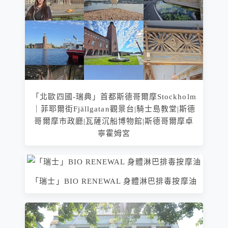
「北歐四國-瑞典」首都斯德哥爾摩Stockholm
｜菲耶爾街Fjällgatan觀景台|騎士島教堂|斯德
哥爾摩市政廳|瓦薩沉船博物館|斯德哥爾摩卓
寧霍姆宮
「瑞士」BIO RENEWAL 身體淋巴排毒按摩油