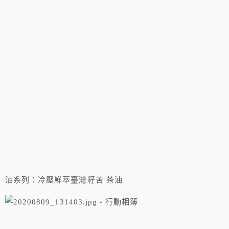
油系列：冷壓鮮萃臺灣籽苦 茶油