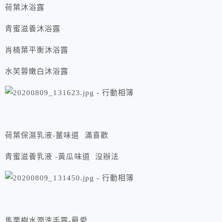
荷葉沐浴露
青蜜滋養沐浴露
肖楠葉平衡沐浴露
⽔芙蓉嫩⽩沐浴露
荷葉保濕乳液-薑味道 滿喜歡
青蜜滋養乳液 -黃瓜味道 沒辦法
⾺栗樹⽔潤洗⼿露-最愛