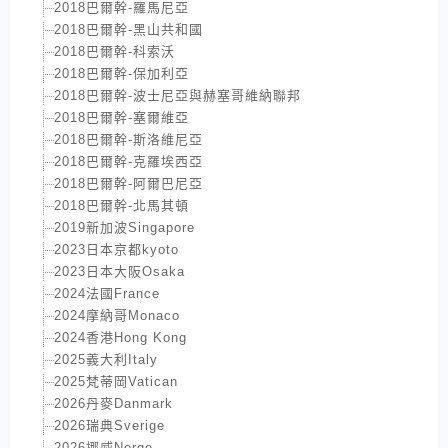
2018巴爾幹-羅馬尼亞
2018巴爾幹-黑山共和國
2018巴爾幹-科索沃
2018巴爾幹-保加利亞
2018巴爾幹-波士尼亞與赫塞哥維納聯邦
2018巴爾幹-塞爾維亞
2018巴爾幹-斯洛維尼亞
2018巴爾幹-克羅埃西亞
2018巴爾幹-阿爾巴尼亞
2018巴爾幹-北馬其頓
2019新加波Singapore
2023日本京都kyoto
2023日本大阪Osaka
2024法國France
2024摩納哥Monaco
2024香港Hong Kong
2025義大利Italy
2025梵蒂岡Vatican
2026丹麥Danmark
2026瑞典Sverige
2026挪威Norge