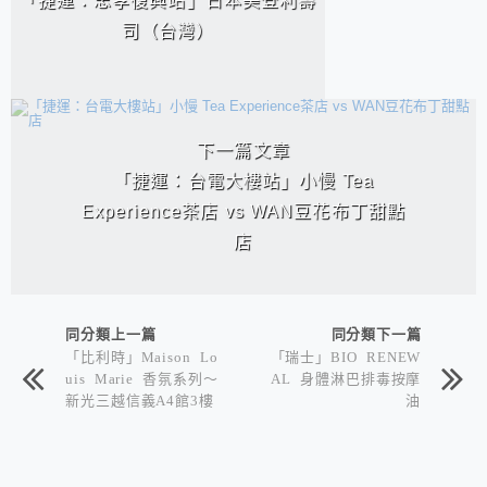
「捷運：忠孝復興站」日本美登利壽
司（台灣）
下一篇文章
「捷運：台電大樓站」小慢 Tea
Experience茶店 vs WAN豆花布丁甜點
店
同分類上一篇
同分類下一篇
「比利時」Maison Lo
「瑞士」BIO RENEW
uis Marie 香氛系列～
AL 身體淋巴排毒按摩
新光三越信義A4館3樓
油