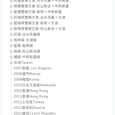
紅橘雙線交會-淡水信義＋中和新蘆
綠橘雙線交會-松山新店＋中和新蘆
藍橘雙線交會-板南＋中和新蘆
紅咖啡雙線交會-淡水信義＋文湖
藍咖啡雙線交會-板南＋文湖
綠咖啡雙線交會-松山新店＋文湖
紅線-淡水信義線
咖啡線-文湖線
藍線-板南線
綠線-松山新店線
橘線-中和新蘆線
台灣Taiwan
2007美國 Los Angeles
2008澳門Macao
2009韓國Korea
2010日本北海道Hokkaido
2010香港Hong Kong
2011香港Hong Kong
2011土耳其Turkey
2012奧地利Austria
2012捷克Czech Republic