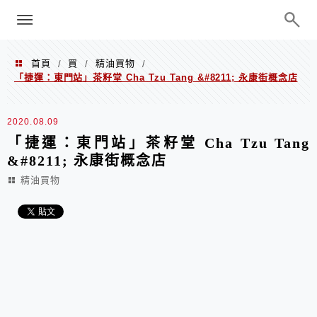
menu
陳凱莉～台北人捷運美食、吃好吃
巧、世界走透透
首頁
買
精油買物
/
/
/
「捷運：東門站」茶籽堂 Cha Tzu Tang &#8211; 永康街概念店
2020.08.09
「捷運：東門站」茶籽堂 Cha Tzu Tang
&#8211; 永康街概念店
精油買物