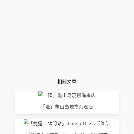
相關文章
「隆」龜山島現撈海產店