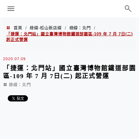
menu
陳凱莉～台北人捷運美食、吃好吃
巧、世界走透透
首頁
綠線-松山新店線
綠線：北門
/
/
/
「捷運：北門站」國立臺灣博物館鐵道部園區-109 年 7 月 7日(二)
起正式營運
2020.07.09
「捷運：北門站」國立臺灣博物館鐵道部園
區-109 年 7 月 7日(二) 起正式營運
綠線：北門