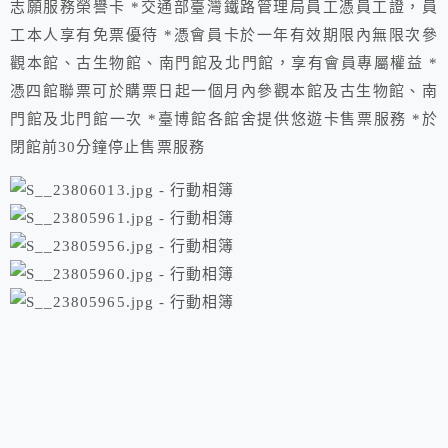
志願服務榮譽卡 *交通部臺灣鐵路管理局員工憑員工證，員
工本人享有免票優待 *憑會員卡於一年有效期限內無限次參
觀本館、古生物館、南門館及北門館，享有會員專屬權益 *
憑四館聯票可於購票日起一個月內參觀本館及古生物館、南
門館及北門館一次 *臺博館各館舍提供悠遊卡售票服務 *於
閉館前30分鐘停止售票服務