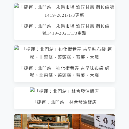
「捷運：北門站」永樂市場 漁匠甘霖 攤位編
號1419-2021/1/3更新
「捷運：北門站」迪化街巷弄 古早味布袋 蚵
嗲、韭菜條、菜頭糕、蕃薯、大腸
「捷運：北門站」林合發油飯店