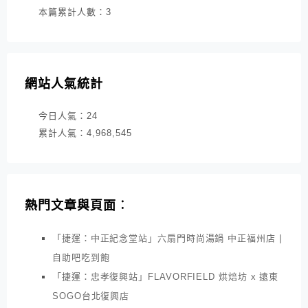
本篇累計人數：
3
網站人氣統計
今日人氣：
24
累計人氣：
4,968,545
熱門文章與頁面︰
「捷運：中正紀念堂站」六扇門時尚湯鍋 中正福州店 |
自助吧吃到飽
「捷運：忠孝復興站」FLAVORFIELD 烘焙坊 x 遠東
SOGO台北復興店