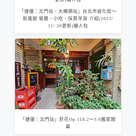
「捷運：北門站、大橋頭站」台北市迪化街～
新風貌 餐廳、小吃、採買年貨 介紹(2025/
11/ 30更新)懶人包
「捷運：北門站」菸花Op.118.2～3.0搬家開
幕