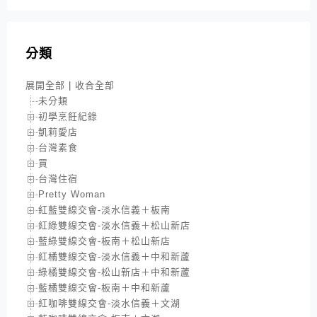
分類
展開全部
|
收合全部
未分類
初學烹飪紀錄
凱莉愛店
台灣素食
買
台灣住宿
Pretty Woman
紅藍雙線交會-淡水信義＋板南
紅綠雙線交會-淡水信義＋松山新店
藍綠雙線交會-板南＋松山新店
紅橘雙線交會-淡水信義＋中和新蘆
綠橘雙線交會-松山新店＋中和新蘆
藍橘雙線交會-板南＋中和新蘆
紅咖啡雙線交會-淡水信義＋文湖