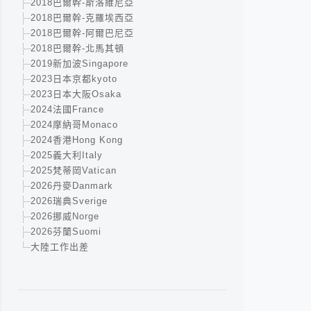
2018巴爾幹-斯洛維尼亞
2018巴爾幹-克羅埃西亞
2018巴爾幹-阿爾巴尼亞
2018巴爾幹-北馬其頓
2019新加波Singapore
2023日本京都kyoto
2023日本大阪Osaka
2024法國France
2024摩納哥Monaco
2024香港Hong Kong
2025義大利Italy
2025梵蒂岡Vatican
2026丹麥Danmark
2026瑞典Sverige
2026挪威Norge
2026芬蘭Suomi
大陸工作出差