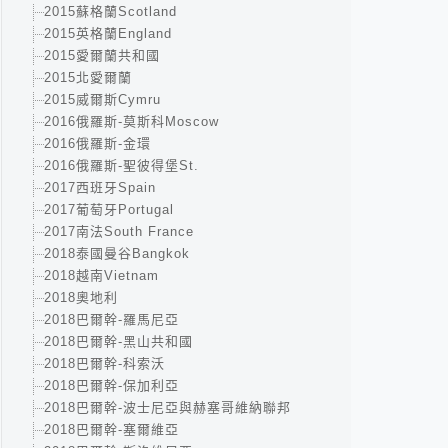
2015蘇格蘭Scotland
2015英格蘭England
2015愛爾蘭共和國
2015北愛爾蘭
2015威爾斯Cymru
2016俄羅斯-莫斯科Moscow
2016俄羅斯-金環
2016俄羅斯-聖彼得堡St.
2017西班牙Spain
2017葡萄牙Portugal
2017南法South France
2018泰國曼谷Bangkok
2018越南Vietnam
2018奧地利
2018巴爾幹-羅馬尼亞
2018巴爾幹-黑山共和國
2018巴爾幹-科索沃
2018巴爾幹-保加利亞
2018巴爾幹-波士尼亞與赫塞哥維納聯邦
2018巴爾幹-塞爾維亞