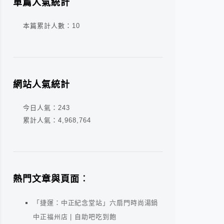
單篇人氣統計
本篇累計人數：
10
網站人氣統計
今日人氣：
243
累計人氣：
4,968,764
熱門文章與頁面︰
「捷運：中正紀念堂站」六扇門時尚湯鍋
中正福州店 | 自助吧吃到飽