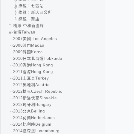
綠線：七張站
綠線：新店區公所
綠線：新店
橘線-中和新蘆線
台灣Taiwan
2007美國 Los Angeles
2008澳門Macao
2009韓國Korea
2010日本北海道Hokkaido
2010香港Hong Kong
2011香港Hong Kong
2011土耳其Turkey
2012奧地利Austria
2012捷克Czech Republic
2012斯洛伐克Slovakia
2012匈牙利Hungary
2013北京Beijing
2014荷蘭Netherlands
2014比利時Belgium
2014盧森堡Luxembourg