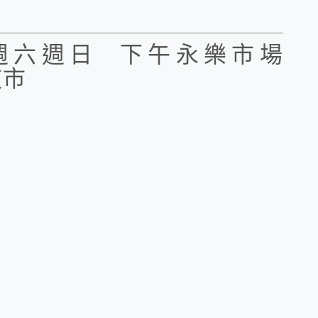
週六週日 下午永樂市場
夜市