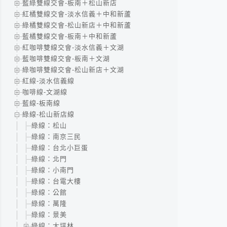
藍綠雙線交會-板南＋松山新店
紅橘雙線交會-淡水信義＋中和新蘆
綠橘雙線交會-松山新店＋中和新蘆
藍橘雙線交會-板南＋中和新蘆
紅咖啡雙線交會-淡水信義＋文湖
藍咖啡雙線交會-板南＋文湖
綠咖啡雙線交會-松山新店＋文湖
紅線-淡水信義線
咖啡線-文湖線
藍線-板南線
綠線-松山新店線
綠線：松山
綠線：南京三民
綠線：台北小巨蛋
綠線：北門
綠線：小南門
綠線：台電大樓
綠線：公館
綠線：萬隆
綠線：景美
綠線：大坪林