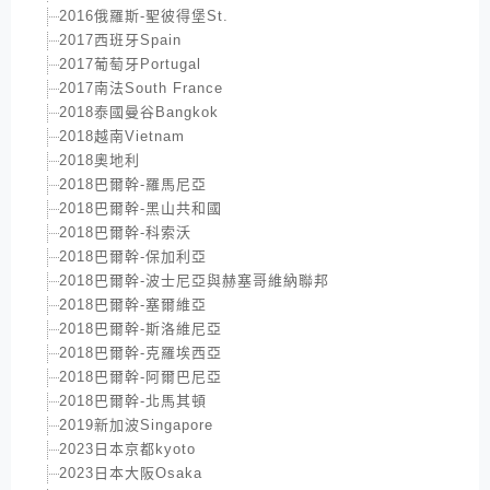
2016俄羅斯-聖彼得堡St.
2017西班牙Spain
2017葡萄牙Portugal
2017南法South France
2018泰國曼谷Bangkok
2018越南Vietnam
2018奧地利
2018巴爾幹-羅馬尼亞
2018巴爾幹-黑山共和國
2018巴爾幹-科索沃
2018巴爾幹-保加利亞
2018巴爾幹-波士尼亞與赫塞哥維納聯邦
2018巴爾幹-塞爾維亞
2018巴爾幹-斯洛維尼亞
2018巴爾幹-克羅埃西亞
2018巴爾幹-阿爾巴尼亞
2018巴爾幹-北馬其頓
2019新加波Singapore
2023日本京都kyoto
2023日本大阪Osaka