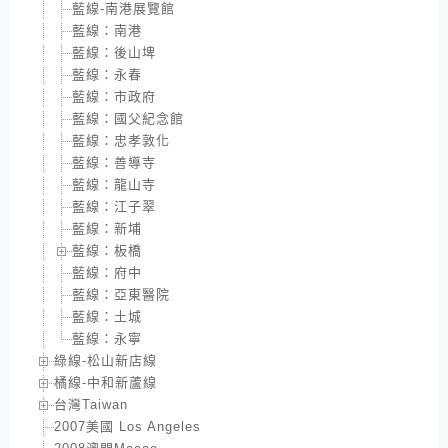
藍線-南港展覽館
藍線：南港
藍線：後山埤
藍線：永春
藍線：市政府
藍線：國父紀念館
藍線：忠孝敦化
藍線：善導寺
藍線：龍山寺
藍線：江子翠
藍線：新埔
藍線：板橋
藍線：府中
藍線：亞東醫院
藍線：土城
藍線：永寧
綠線-松山新店線
橘線-中和新蘆線
台灣Taiwan
2007美國 Los Angeles