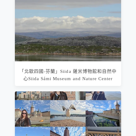
「北歐四國-芬蘭」Siida 薩米博物館和自然中
心Siida Sámi Museum and Nature Center