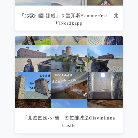
「北歐四國-挪威」亨墨菲斯Hammerfest ｜北
角Nordkapp
「北歐四國-芬蘭」奧拉維城堡Olavinlinna
Castle