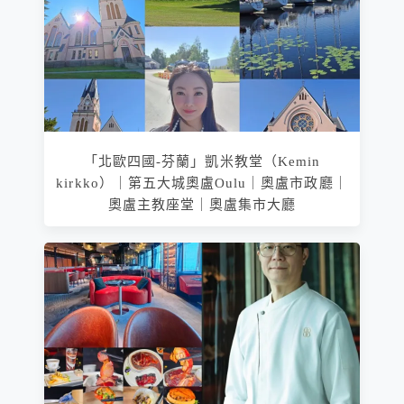
「北歐四國-芬蘭」凱米教堂（Kemin
kirkko）｜第五大城奧盧Oulu｜奧盧市政廳｜
奧盧主教座堂｜奧盧集市大廳