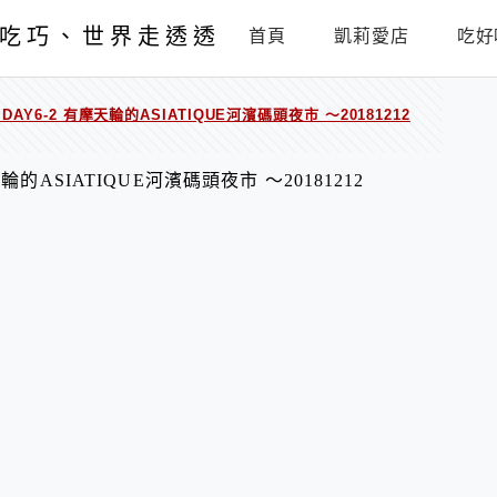
吃巧、世界走透透
首頁
凱莉愛店
吃好
Y6-2 有摩天輪的ASIATIQUE河濱碼頭夜市 ～20181212
的ASIATIQUE河濱碼頭夜市 ～20181212