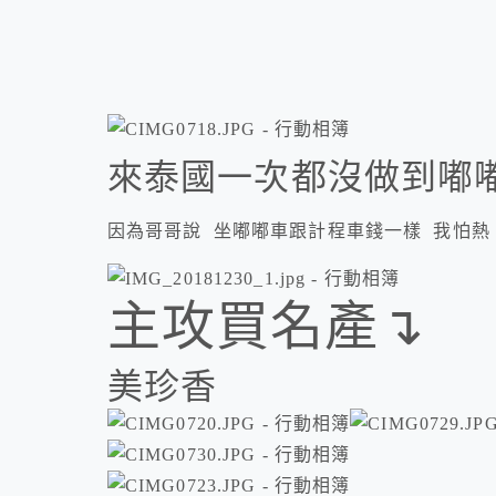
來泰國一次都沒做到嘟
因為哥哥說 坐嘟嘟車跟計程車錢一樣 我怕熱
主攻買名產↴
美珍香