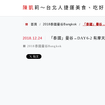
menu
陳凱
莉～台北人捷運美食、吃好
首頁
2018泰國曼谷Bangkok
「泰國」曼谷→DA
/
/
2018.12.24
「泰國」曼谷→DAY6-2 有摩天輪
2018泰國曼谷Bangkok