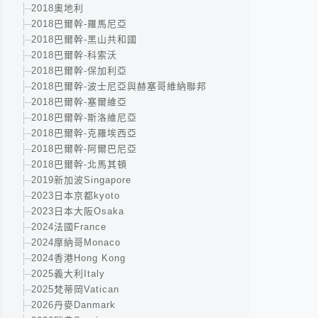
2018奧地利
2018巴爾幹-羅馬尼亞
2018巴爾幹-黑山共和國
2018巴爾幹-科索沃
2018巴爾幹-保加利亞
2018巴爾幹-波士尼亞與赫塞哥維納聯邦
2018巴爾幹-塞爾維亞
2018巴爾幹-斯洛維尼亞
2018巴爾幹-克羅埃西亞
2018巴爾幹-阿爾巴尼亞
2018巴爾幹-北馬其頓
2019新加波Singapore
2023日本京都kyoto
2023日本大阪Osaka
2024法國France
2024摩納哥Monaco
2024香港Hong Kong
2025義大利Italy
2025梵蒂岡Vatican
2026丹麥Danmark