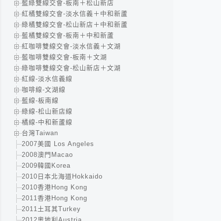
藍綠雙線交會-板南＋松山新店
紅橘雙線交會-淡水信義＋中和新蘆
綠橘雙線交會-松山新店＋中和新蘆
藍橘雙線交會-板南＋中和新蘆
紅咖啡雙線交會-淡水信義＋文湖
藍咖啡雙線交會-板南＋文湖
綠咖啡雙線交會-松山新店＋文湖
紅線-淡水信義線
咖啡線-文湖線
藍線-板南線
綠線-松山新店線
橘線-中和新蘆線
台灣Taiwan
2007美國 Los Angeles
2008澳門Macao
2009韓國Korea
2010日本北海道Hokkaido
2010香港Hong Kong
2011香港Hong Kong
2011土耳其Turkey
2012奧地利Austria