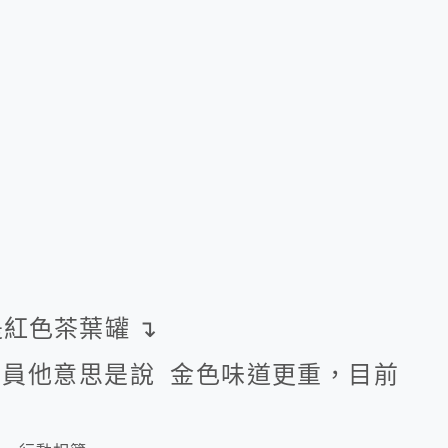
紅色茶葉罐 ↴
店員他意思是說 金色味道更重，目前