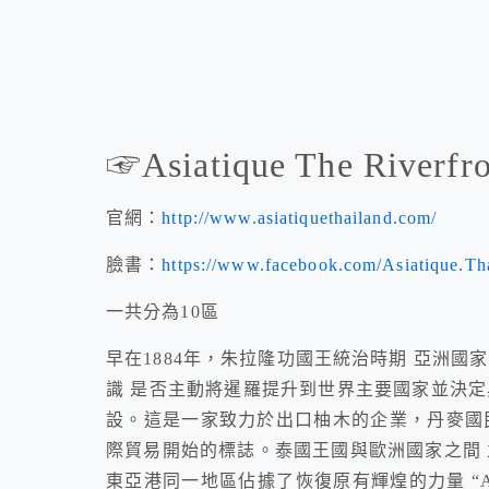
☞Asiatique The Riverfr
官網：
http://www.asiatiquethailand.com/
臉書：
https://www.facebook.com/Asiatique.Th
一共分為10區
早在1884年，朱拉隆功國王統治時期 亞洲
識 是否主動將暹羅提升到世界主要國家並決定
設。這是一家致力於出口柚木的企業，丹麥國民
際貿易開始的標誌。泰國王國與歐洲國家之間 
東亞港同一地區佔據了恢復原有輝煌的力量 “Asiati