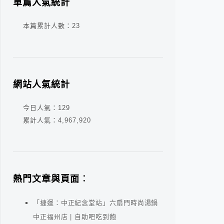
單篇人氣統計
本篇累計人數：
23
網站人氣統計
今日人氣：
129
累計人氣：
4,967,920
熱門文章與頁面︰
「捷運：中正紀念堂站」六扇門時尚湯鍋
中正福州店 | 自助吧吃到飽