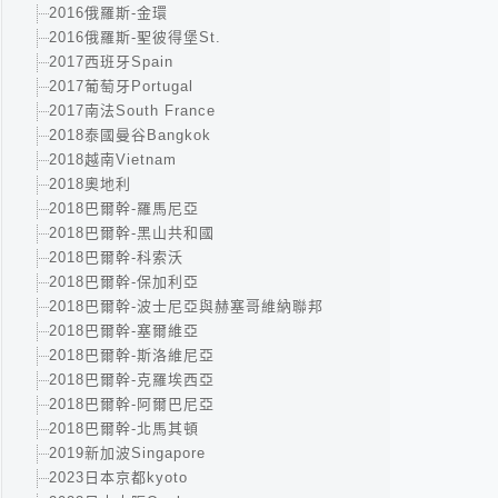
2016俄羅斯-金環
2016俄羅斯-聖彼得堡St.
2017西班牙Spain
2017葡萄牙Portugal
2017南法South France
2018泰國曼谷Bangkok
2018越南Vietnam
2018奧地利
2018巴爾幹-羅馬尼亞
2018巴爾幹-黑山共和國
2018巴爾幹-科索沃
2018巴爾幹-保加利亞
2018巴爾幹-波士尼亞與赫塞哥維納聯邦
2018巴爾幹-塞爾維亞
2018巴爾幹-斯洛維尼亞
2018巴爾幹-克羅埃西亞
2018巴爾幹-阿爾巴尼亞
2018巴爾幹-北馬其頓
2019新加波Singapore
2023日本京都kyoto