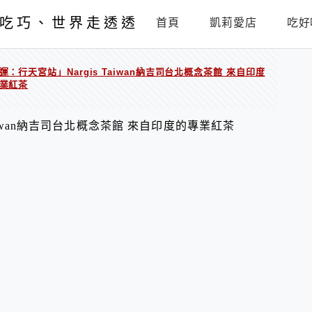
吃巧、世界走透透
首頁
凱莉愛店
吃好
運：行天宮站」Nargis Taiwan納吉司台北概念茶館 來自印度
業紅茶
Taiwan納吉司台北概念茶館 來自印度的專業紅茶