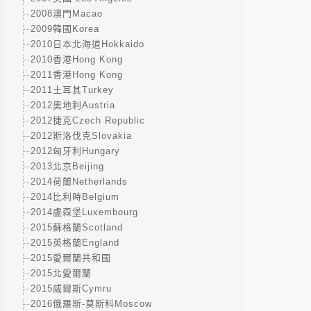
2008澳門Macao
2009韓國Korea
2010日本北海道Hokkaido
2010香港Hong Kong
2011香港Hong Kong
2011土耳其Turkey
2012奧地利Austria
2012捷克Czech Republic
2012斯洛伐克Slovakia
2012匈牙利Hungary
2013北京Beijing
2014荷蘭Netherlands
2014比利時Belgium
2014盧森堡Luxembourg
2015蘇格蘭Scotland
2015英格蘭England
2015愛爾蘭共和國
2015北愛爾蘭
2015威爾斯Cymru
2016俄羅斯-莫斯科Moscow