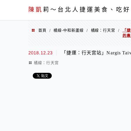
menu
陳凱
莉～台北人捷運美食、吃好
首頁
橘線-中和新蘆線
橘線：行天宮
「捷
/
/
/
的專
2018.12.23
「捷運：行天宮站」Nargis 
橘線：行天宮