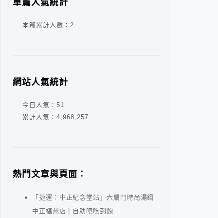
單篇人氣統計
本篇累計人數：
2
網站人氣統計
今日人氣：
51
累計人氣：
4,968,257
熱門文章與頁面︰
「捷運：中正紀念堂站」六扇門時尚湯鍋
中正福州店 | 自助吧吃到飽