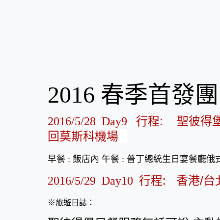
2016 春季首發團
行程:
2016/5/28 Day9
聖彼得
回
莫斯科機場
早餐 : 飯店內 午餐 : 普丁總統生日宴餐廳俄式
行程: 香港/台
2016/5/29 Day10
※旅遊日誌：