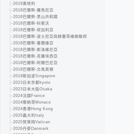
2018奧地利
2018巴爾幹-羅馬尼亞
2018巴爾幹-黑山共和國
2018巴爾幹-科索沃
2018巴爾幹-保加利亞
2018巴爾幹-波士尼亞與赫塞哥維納聯邦
2018巴爾幹-塞爾維亞
2018巴爾幹-斯洛維尼亞
2018巴爾幹-克羅埃西亞
2018巴爾幹-阿爾巴尼亞
2018巴爾幹-北馬其頓
2019新加波Singapore
2023日本京都kyoto
2023日本大阪Osaka
2024法國France
2024摩納哥Monaco
2024香港Hong Kong
2025義大利Italy
2025梵蒂岡Vatican
2026丹麥Danmark