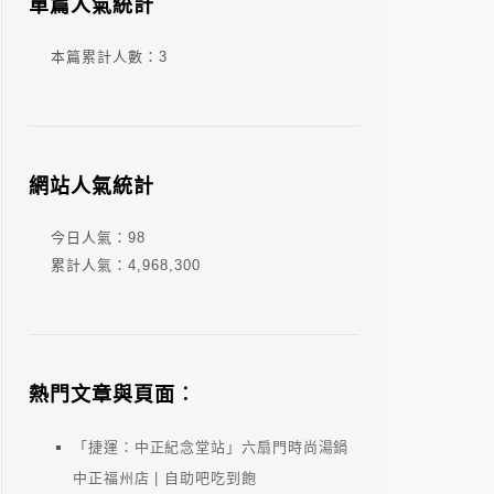
單篇人氣統計
本篇累計人數：
3
網站人氣統計
今日人氣：
98
累計人氣：
4,968,300
熱門文章與頁面︰
「捷運：中正紀念堂站」六扇門時尚湯鍋
中正福州店 | 自助吧吃到飽