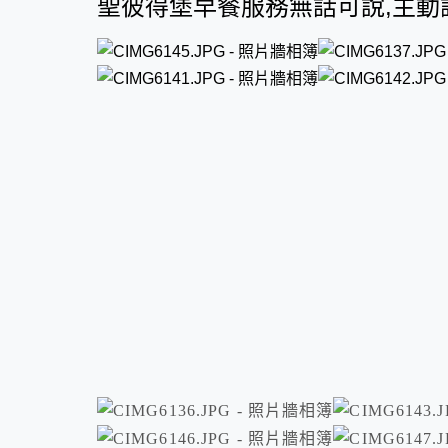
聖彼得堡早餐服務無話可說,主動