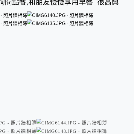
詢問點餐,和朋友慢慢享用早餐 很高興