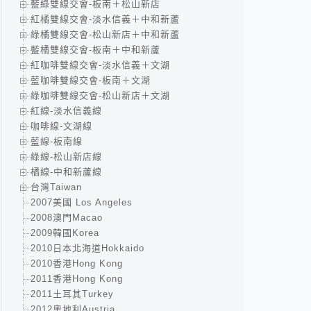
藍綠雙線交會-板南＋松山新店
紅橘雙線交會-淡水信義＋中和新蘆
綠橘雙線交會-松山新店＋中和新蘆
藍橘雙線交會-板南＋中和新蘆
紅咖啡雙線交會-淡水信義＋文湖
藍咖啡雙線交會-板南＋文湖
綠咖啡雙線交會-松山新店＋文湖
紅線-淡水信義線
咖啡線-文湖線
藍線-板南線
綠線-松山新店線
橘線-中和新蘆線
台灣Taiwan
2007美國 Los Angeles
2008澳門Macao
2009韓國Korea
2010日本北海道Hokkaido
2010香港Hong Kong
2011香港Hong Kong
2011土耳其Turkey
2012奧地利Austria