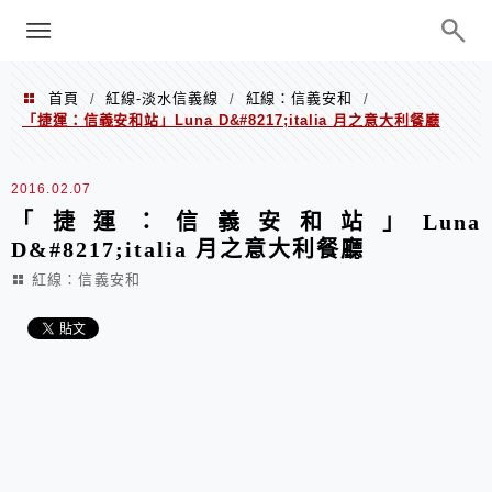
menu
陳凱莉～台北人捷運美食、吃好吃
巧、世界走透透
首頁
紅線-淡水信義線
紅線：信義安和
/
/
/
「捷運：信義安和站」Luna D&#8217;italia 月之意大利餐廳
2016.02.07
「捷運：信義安和站」Luna
D&#8217;italia 月之意大利餐廳
紅線：信義安和