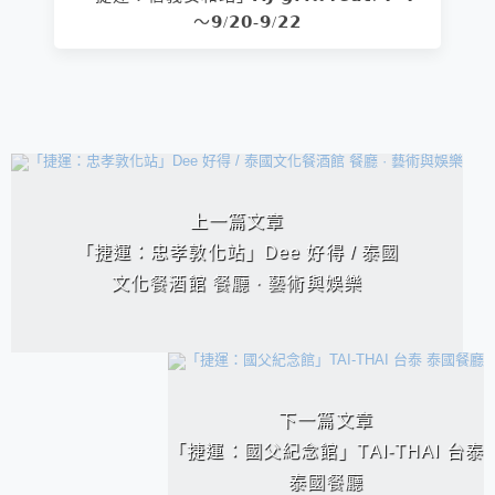
～𝟵/𝟮𝟬-𝟵/𝟮𝟮
相連文章
上一篇文章
「捷運：忠孝敦化站」Dee 好得 / 泰國
文化餐酒館 餐廳 · 藝術與娛樂
下一篇文章
「捷運：國父紀念館」TAI-THAI 台泰
泰國餐廳