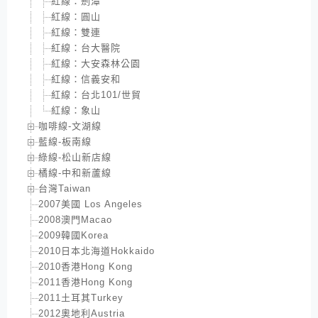
紅線：劍潭
紅線：圓山
紅線：雙連
紅線：台大醫院
紅線：大安森林公園
紅線：信義安和
紅線：台北101/世貿
紅線：象山
咖啡線-文湖線
藍線-板南線
綠線-松山新店線
橘線-中和新蘆線
台灣Taiwan
2007美國 Los Angeles
2008澳門Macao
2009韓國Korea
2010日本北海道Hokkaido
2010香港Hong Kong
2011香港Hong Kong
2011土耳其Turkey
2012奧地利Austria