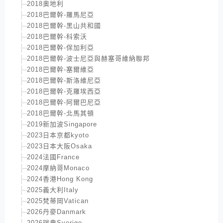
2018奧地利
2018巴爾幹-羅馬尼亞
2018巴爾幹-黑山共和國
2018巴爾幹-科索沃
2018巴爾幹-保加利亞
2018巴爾幹-波士尼亞與赫塞哥維納聯邦
2018巴爾幹-塞爾維亞
2018巴爾幹-斯洛維尼亞
2018巴爾幹-克羅埃西亞
2018巴爾幹-阿爾巴尼亞
2018巴爾幹-北馬其頓
2019新加波Singapore
2023日本京都kyoto
2023日本大阪Osaka
2024法國France
2024摩納哥Monaco
2024香港Hong Kong
2025義大利Italy
2025梵蒂岡Vatican
2026丹麥Danmark
2026瑞典Sverige