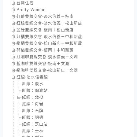
台灣住宿
Pretty Woman
紅藍雙線交會-淡水信義＋板南
紅綠雙線交會-淡水信義＋松山新店
藍綠雙線交會-板南＋松山新店
紅橘雙線交會-淡水信義＋中和新蘆
綠橘雙線交會-松山新店＋中和新蘆
藍橘雙線交會-板南＋中和新蘆
紅咖啡雙線交會-淡水信義＋文湖
藍咖啡雙線交會-板南＋文湖
綠咖啡雙線交會-松山新店＋文湖
紅線-淡水信義線
紅線：淡水
紅線：關渡站
紅線：北投
紅線：奇岩
紅線：石牌
紅線：明德
紅線：芝山站
紅線：士林