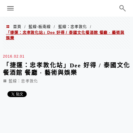
menu
陳凱莉～台北人捷運美食、吃好吃
巧、世界走透透
首頁
藍線-板南線
藍線：忠孝敦化
/
/
/
「捷運：忠孝敦化站」Dee 好得 / 泰國文化餐酒館 餐廳 · 藝術與
娛樂
2016.02.01
「捷運：忠孝敦化站」Dee 好得 / 泰國文化
餐酒館 餐廳 · 藝術與娛樂
藍線：忠孝敦化