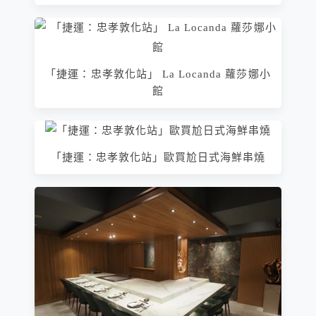
「捷運：忠孝敦化站」 La Locanda 蘿莎娜小
館
「捷運：忠孝敦化站」歐買尬日式海鮮串燒