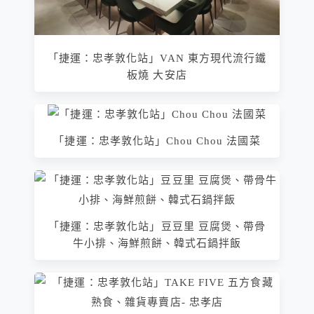
「捷運：忠孝敦化站」VAN 東方現代流行鐵
板燒 大安店
「捷運：忠孝敦化站」Chou Chou 法國菜
「捷運：忠孝敦化站」豆豆里 豆腐煲、帶骨
牛小排、海鮮煎餅、韓式石鍋拌飯