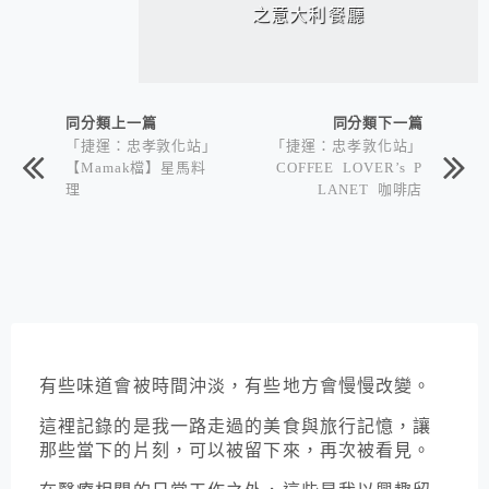
之意大利餐廳
同分類上一篇
同分類下一篇
「捷運：忠孝敦化站」
「捷運：忠孝敦化站」
【Mamak檔】星馬料
COFFEE LOVER’s P
理
LANET 咖啡店
有些味道會被時間沖淡，有些地方會慢慢改變。
這裡記錄的是我一路走過的美食與旅行記憶，讓
那些當下的片刻，可以被留下來，再次被看見。