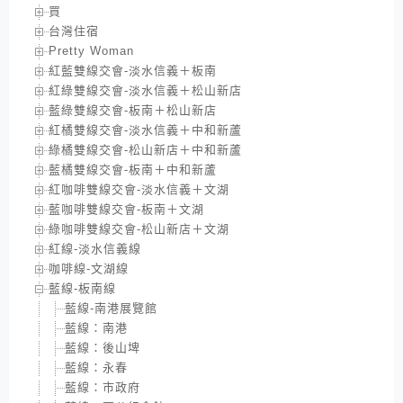
買
台灣住宿
Pretty Woman
紅藍雙線交會-淡水信義＋板南
紅綠雙線交會-淡水信義＋松山新店
藍綠雙線交會-板南＋松山新店
紅橘雙線交會-淡水信義＋中和新蘆
綠橘雙線交會-松山新店＋中和新蘆
藍橘雙線交會-板南＋中和新蘆
紅咖啡雙線交會-淡水信義＋文湖
藍咖啡雙線交會-板南＋文湖
綠咖啡雙線交會-松山新店＋文湖
紅線-淡水信義線
咖啡線-文湖線
藍線-板南線
藍線-南港展覽館
藍線：南港
藍線：後山埤
藍線：永春
藍線：市政府