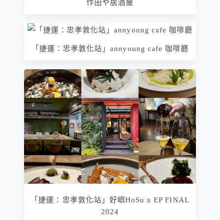
作田や居酒屋
「捷運：忠孝敦化站」annyoung cafe 咖啡廳
「捷運：忠孝敦化站」好嶼HoSu x EP FINAL
2024