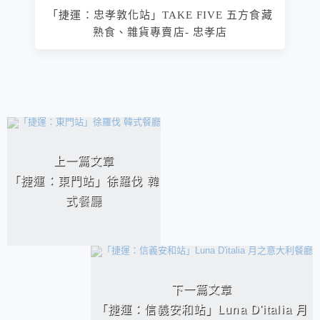
「捷運：忠孝敦化站」TAKE FIVE 五方食藏
熟食、雜貨專賣店- 忠孝店
相連文章
上一篇文章
「捷運：東門站」徐羅伐 韓
式餐廳
下一篇文章
「捷運：信義安和站」Luna D'italia 月