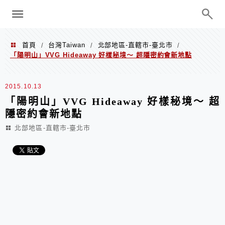
menu
陳凱莉～台北人捷運美食、吃好吃
巧、世界走透透
首頁
台灣Taiwan
北部地區-直轄市-臺北市
/
/
/
「陽明山」VVG Hideaway 好樣秘境～ 超隱密約會新地點
2015.10.13
「陽明山」VVG Hideaway 好樣秘境～ 超
隱密約會新地點
北部地區-直轄市-臺北市