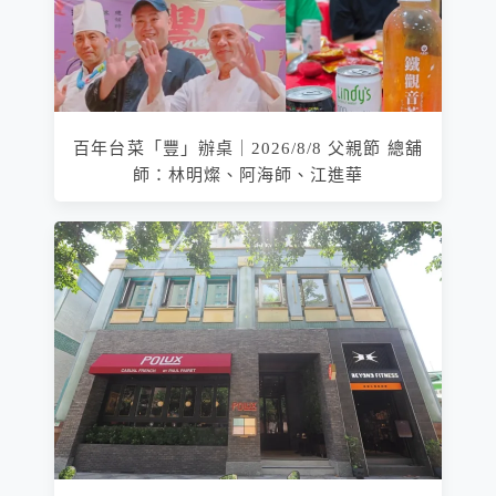
百年台菜「豐」辦桌｜2026/8/8 父親節 總舖
師：林明燦、阿海師、江進華