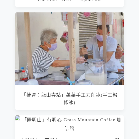
「捷運：龍山寺站」萬華手工刀削冰(手工粉
條冰)