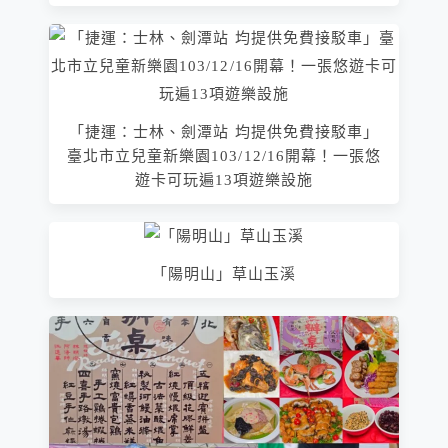
「捷運：士林、劍潭站 均提供免費接駁車」
臺北市立兒童新樂園103/12/16開幕！一張悠
遊卡可玩遍13項遊樂設施
「陽明山」草山玉溪