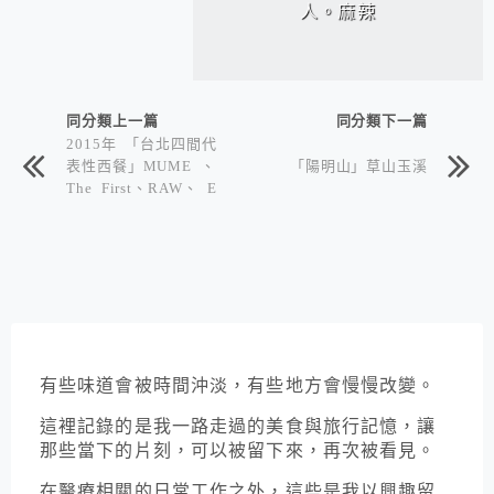
人。麻辣
同分類上一篇
同分類下一篇
2015年 「台北四間代
表性西餐」MUME 、
「陽明山」草山玉溪
The First、RAW、 E
phernité
有些味道會被時間沖淡，有些地方會慢慢改變。
這裡記錄的是我一路走過的美食與旅行記憶，讓
那些當下的片刻，可以被留下來，再次被看見。
在醫療相關的日常工作之外，這些是我以興趣留