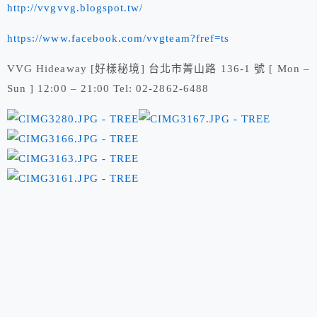
http://vvgvvg.blogspot.tw/
https://www.facebook.com/vvgteam?fref=ts
VVG Hideaway [好樣秘境] 台北市菁山路 136-1 號 [ Mon –
Sun ] 12:00 – 21:00 Tel: 02-2862-6488