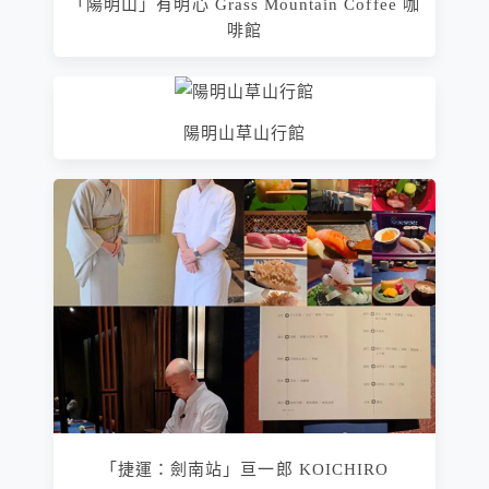
「陽明山」有明心 Grass Mountain Coffee 咖
啡館
陽明山草山行館
「捷運：劍南站」亘一郎 KOICHIRO