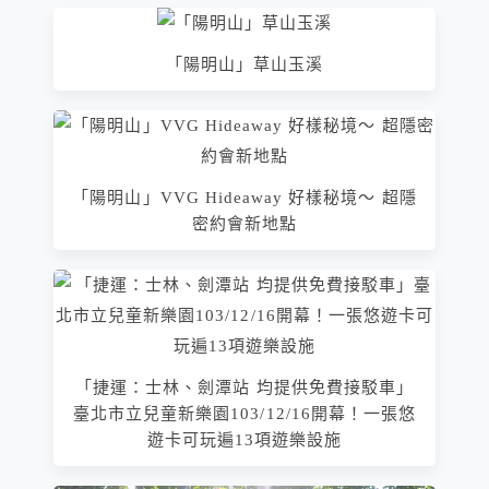
「陽明山」草山玉溪
「陽明山」VVG Hideaway 好樣秘境～ 超隱
密約會新地點
「捷運：士林、劍潭站 均提供免費接駁車」
臺北市立兒童新樂園103/12/16開幕！一張悠
遊卡可玩遍13項遊樂設施