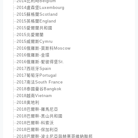
2014比利時Belgium
2014盧森堡Luxembourg
2015蘇格蘭Scotland
2015英格蘭England
2015愛爾蘭共和國
2015北愛爾蘭
2015威爾斯Cymru
2016俄羅斯-莫斯科Moscow
2016俄羅斯-金環
2016俄羅斯-聖彼得堡St.
2017西班牙Spain
2017葡萄牙Portugal
2017南法South France
2018泰國曼谷Bangkok
2018越南Vietnam
2018奧地利
2018巴爾幹-羅馬尼亞
2018巴爾幹-黑山共和國
2018巴爾幹-科索沃
2018巴爾幹-保加利亞
2018巴爾幹-波士尼亞與赫塞哥維納聯邦