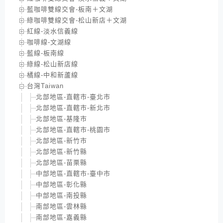
藍咖啡雙線交會-板南＋文湖
綠咖啡雙線交會-松山新店＋文湖
紅線-淡水信義線
咖啡線-文湖線
藍線-板南線
綠線-松山新店線
橘線-中和新蘆線
台灣Taiwan
北部地區-直轄市-臺北市
北部地區-直轄市-新北市
北部地區-基隆市
北部地區-直轄市-桃園市
北部地區-新竹市
北部地區-新竹縣
北部地區-苗栗縣
中部地區-直轄市-臺中市
中部地區-彰化縣
中部地區-南投縣
南部地區-雲林縣
南部地區-嘉義縣