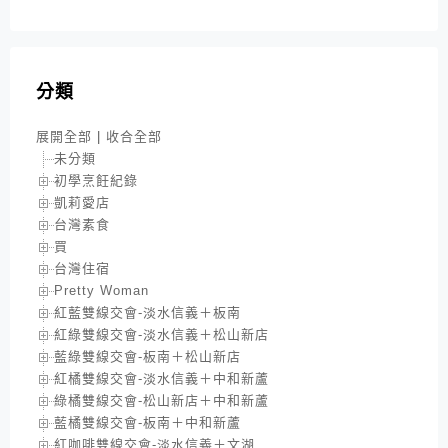
分類
展開全部
|
收合全部
未分類
初學烹飪紀錄
凱莉愛店
台灣素食
買
台灣住宿
Pretty Woman
紅藍雙線交會-淡水信義＋板南
紅綠雙線交會-淡水信義＋松山新店
藍綠雙線交會-板南＋松山新店
紅橘雙線交會-淡水信義＋中和新蘆
綠橘雙線交會-松山新店＋中和新蘆
藍橘雙線交會-板南＋中和新蘆
紅咖啡雙線交會-淡水信義＋文湖