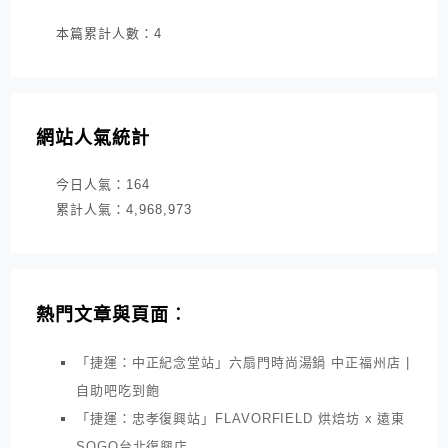
本篇累計人數：
4
網站人氣統計
今日人氣：
164
累計人氣：
4,968,973
熱門文章與頁面︰
「捷運：中正紀念堂站」六扇門時尚湯鍋 中正福州店 |
自助吧吃到飽
「捷運：忠孝復興站」FLAVORFIELD 烘焙坊 x 遠東
SOGO台北復興店