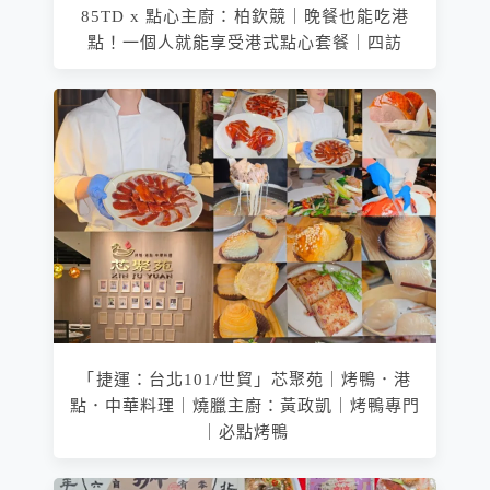
85TD x 點心主廚：柏欽競｜晚餐也能吃港
點！一個人就能享受港式點心套餐｜四訪
「捷運：台北101/世貿」芯聚苑｜烤鴨．港
點．中華料理｜燒臘主廚：黃政凱｜烤鴨專門
｜必點烤鴨