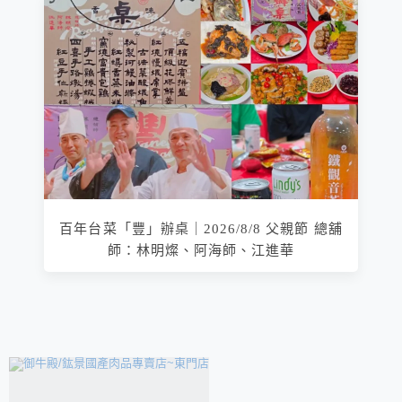
百年台菜「豐」辦桌｜2026/8/8 父親節 總舖
師：林明燦、阿海師、江進華
相連文章