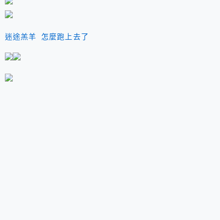
迷途羔羊 怎麼跑上去了