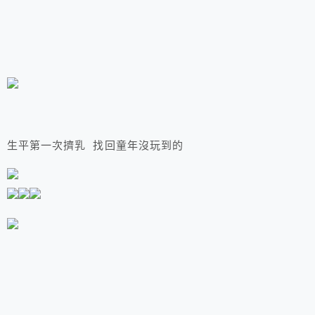
生平第一次擠乳 找回童年沒玩到的