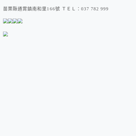
苗栗縣通霄鎮南和里166號 ＴＥＬ：037 782 999