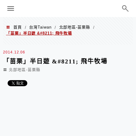
menu
陳凱莉～台北人捷運美食、吃好吃
巧、世界走透透
首頁
台灣Taiwan
北部地區-苗栗縣
/
/
/
「苗栗」半日遊 &#8211; 飛牛牧場
2014.12.06
「苗栗」半日遊 &#8211; 飛牛牧場
北部地區-苗栗縣