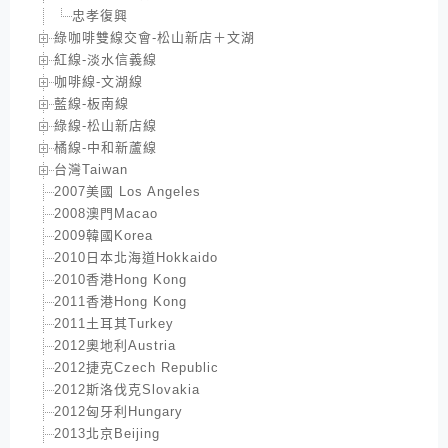
忠孝復興
綠咖啡雙線交會-松山新店＋文湖
紅線-淡水信義線
咖啡線-文湖線
藍線-板南線
綠線-松山新店線
橘線-中和新蘆線
台灣Taiwan
2007美國 Los Angeles
2008澳門Macao
2009韓國Korea
2010日本北海道Hokkaido
2010香港Hong Kong
2011香港Hong Kong
2011土耳其Turkey
2012奧地利Austria
2012捷克Czech Republic
2012斯洛伐克Slovakia
2012匈牙利Hungary
2013北京Beijing