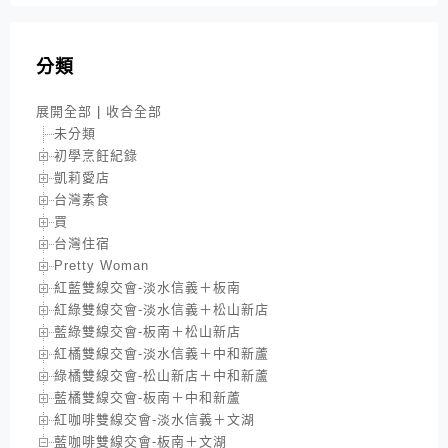
分類
展開全部
|
收合全部
未分類
初學烹飪紀錄
凱莉愛店
台灣素食
買
台灣住宿
Pretty Woman
紅藍雙線交會-淡水信義＋板南
紅綠雙線交會-淡水信義＋松山新店
藍綠雙線交會-板南＋松山新店
紅橘雙線交會-淡水信義＋中和新蘆
綠橘雙線交會-松山新店＋中和新蘆
藍橘雙線交會-板南＋中和新蘆
紅咖啡雙線交會-淡水信義＋文湖
藍咖啡雙線交會-板南＋文湖