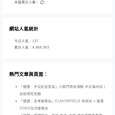
本篇累計人數：
網站人氣統計
今日人氣：
137
累計人氣：
4,968,953
熱門文章與頁面︰
「捷運：中正紀念堂站」六扇門時尚湯鍋 中正福州店 |
自助吧吃到飽
「捷運：忠孝復興站」FLAVORFIELD 烘焙坊 x 遠東
SOGO台北復興店