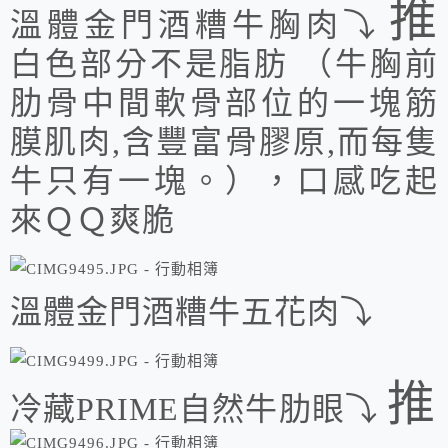
推
溫體金門酒糟牛胸肉⤵
白色部分不是脂肪 （牛胸前
肋骨中間軟骨部位的一塊筋
膜肌肉,含豐富骨膠原,而每隻
牛只有一塊。），口感吃起
來ＱＱ爽脆
溫體金門酒糟牛五花肉⤵
推
冷藏PRIME自然牛肋眼⤵