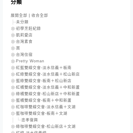
分類
展開全部
|
收合全部
未分類
初學烹飪紀錄
凱莉愛店
台灣素食
買
台灣住宿
Pretty Woman
紅藍雙線交會-淡水信義＋板南
紅綠雙線交會-淡水信義＋松山新店
藍綠雙線交會-板南＋松山新店
紅橘雙線交會-淡水信義＋中和新蘆
綠橘雙線交會-松山新店＋中和新蘆
藍橘雙線交會-板南＋中和新蘆
紅咖啡雙線交會-淡水信義＋文湖
藍咖啡雙線交會-板南＋文湖
忠孝復興
綠咖啡雙線交會-松山新店＋文湖
紅線-淡水信義線