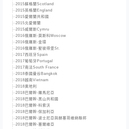
2015蘇格蘭Scotland
2015英格蘭England
2015愛爾蘭共和國
2015北愛爾蘭
2015威爾斯Cymru
2016俄羅斯-莫斯科Moscow
2016俄羅斯-金環
2016俄羅斯-聖彼得堡St.
2017西班牙Spain
2017葡萄牙Portugal
2017南法South France
2018泰國曼谷Bangkok
2018越南Vietnam
2018奧地利
2018巴爾幹-羅馬尼亞
2018巴爾幹-黑山共和國
2018巴爾幹-科索沃
2018巴爾幹-保加利亞
2018巴爾幹-波士尼亞與赫塞哥維納聯邦
2018巴爾幹-塞爾維亞