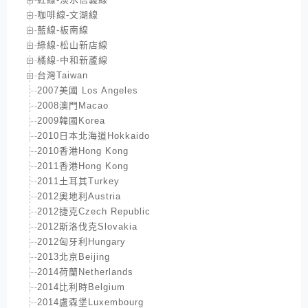
咖啡線-文湖線
藍線-板南線
綠線-松山新店線
橘線-中和新蘆線
台灣Taiwan
2007美國 Los Angeles
2008澳門Macao
2009韓國Korea
2010日本北海道Hokkaido
2010香港Hong Kong
2011香港Hong Kong
2011土耳其Turkey
2012奧地利Austria
2012捷克Czech Republic
2012斯洛伐克Slovakia
2012匈牙利Hungary
2013北京Beijing
2014荷蘭Netherlands
2014比利時Belgium
2014盧森堡Luxembourg