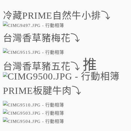
冷藏PRIME自然牛小排⤵
台灣香草豬梅花⤵
推
台灣香草豬五花⤵
PRIME板腱牛肉⤵