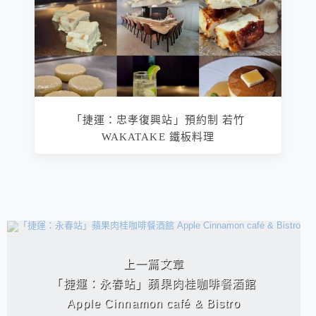
「捷運：忠孝復興站」預約制 若竹
WAKATAKE 鐵板料理
相連文章
上一篇文章
「捷運：永春站」蘋果肉桂咖啡餐酒館
Apple Cinnamon café & Bistro