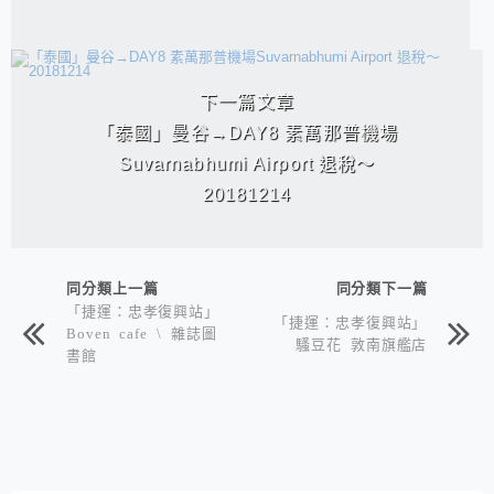
下一篇文章
「泰國」曼谷→DAY8 素萬那普機場
Suvarnabhumi Airport 退稅～
20181214
同分類上一篇
同分類下一篇
「捷運：忠孝復興站」
「捷運：忠孝復興站」
Boven cafe \ 雜誌圖
騷豆花 敦南旗艦店
書館