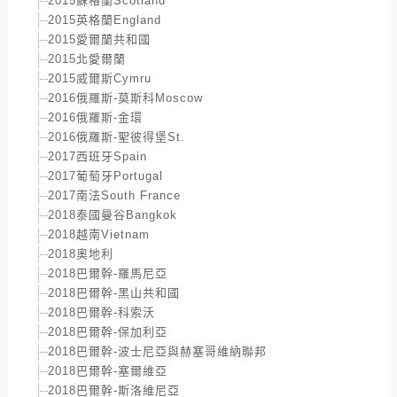
2015蘇格蘭Scotland
2015英格蘭England
2015愛爾蘭共和國
2015北愛爾蘭
2015威爾斯Cymru
2016俄羅斯-莫斯科Moscow
2016俄羅斯-金環
2016俄羅斯-聖彼得堡St.
2017西班牙Spain
2017葡萄牙Portugal
2017南法South France
2018泰國曼谷Bangkok
2018越南Vietnam
2018奧地利
2018巴爾幹-羅馬尼亞
2018巴爾幹-黑山共和國
2018巴爾幹-科索沃
2018巴爾幹-保加利亞
2018巴爾幹-波士尼亞與赫塞哥維納聯邦
2018巴爾幹-塞爾維亞
2018巴爾幹-斯洛維尼亞