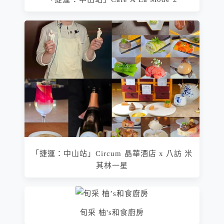
「捷運：中山站」Circum 晶華酒店 x 八訪 米
其林一星
旬采 柚's和食廚房