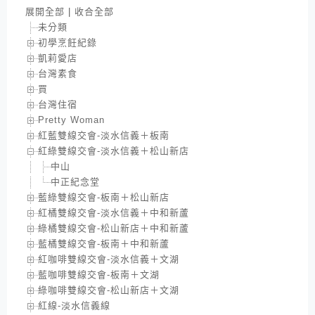
展開全部
|
收合全部
未分類
初學烹飪紀錄
凱莉愛店
台灣素食
買
台灣住宿
Pretty Woman
紅藍雙線交會-淡水信義＋板南
紅綠雙線交會-淡水信義＋松山新店
中山
中正紀念堂
藍綠雙線交會-板南＋松山新店
紅橘雙線交會-淡水信義＋中和新蘆
綠橘雙線交會-松山新店＋中和新蘆
藍橘雙線交會-板南＋中和新蘆
紅咖啡雙線交會-淡水信義＋文湖
藍咖啡雙線交會-板南＋文湖
綠咖啡雙線交會-松山新店＋文湖
紅線-淡水信義線