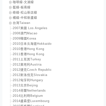
咖啡線-文湖線
藍線-板南線
綠線-松山新店線
橘線-中和新蘆線
台灣Taiwan
2007美國 Los Angeles
2008澳門Macao
2009韓國Korea
2010日本北海道Hokkaido
2010香港Hong Kong
2011香港Hong Kong
2011土耳其Turkey
2012奧地利Austria
2012捷克Czech Republic
2012斯洛伐克Slovakia
2012匈牙利Hungary
2013北京Beijing
2014荷蘭Netherlands
2014比利時Belgium
2014盧森堡Luxembourg