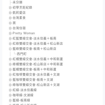
未分類
初學烹飪紀錄
凱莉愛店
台灣素食
買
台灣住宿
Pretty Woman
紅藍雙線交會-淡水信義＋板南
紅綠雙線交會-淡水信義＋松山新店
藍綠雙線交會-板南＋松山新店
西門町
紅橘雙線交會-淡水信義＋中和新蘆
綠橘雙線交會-松山新店＋中和新蘆
藍橘雙線交會-板南＋中和新蘆
紅咖啡雙線交會-淡水信義＋文湖
藍咖啡雙線交會-板南＋文湖
綠咖啡雙線交會-松山新店＋文湖
紅線-淡水信義線
咖啡線-文湖線
藍線-板南線