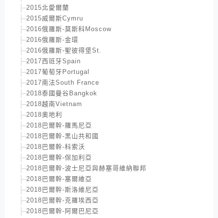
2015北愛爾蘭
2015威爾斯Cymru
2016俄羅斯-莫斯科Moscow
2016俄羅斯-金環
2016俄羅斯-聖彼得堡St.
2017西班牙Spain
2017葡萄牙Portugal
2017南法South France
2018泰國曼谷Bangkok
2018越南Vietnam
2018奧地利
2018巴爾幹-羅馬尼亞
2018巴爾幹-黑山共和國
2018巴爾幹-科索沃
2018巴爾幹-保加利亞
2018巴爾幹-波士尼亞與赫塞哥維納聯邦
2018巴爾幹-塞爾維亞
2018巴爾幹-斯洛維尼亞
2018巴爾幹-克羅埃西亞
2018巴爾幹-阿爾巴尼亞