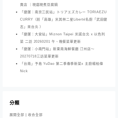
賣店 ｜現磨現煮豆腐鍋
「捷運：南京三民站」トリアエズカレー TORIAEZU
CURRY（前「高雄」米其林二星Liberté名廚「武田健
志」來台北 ）
「捷運：大安站」Miznon Taipei 米諾台北 x 以色列
菜 二訪 20260201 午、晚餐菜單更新
「捷運：小南門站」新東南海鮮餐廳 汀州店～
20270718三訪菜單更新
「台南」予島 YuDao 第二季春季新菜x 主廚楊柏偉
Nick
分類
展開全部
|
收合全部