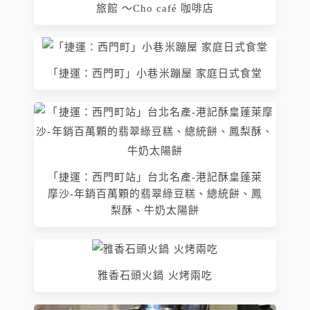
旅館 ～Cho café 咖啡店
「捷運：西門町」小巷米蹦屋 家庭日式食堂
「捷運：西門町站」台北名產-港記酥皇蓬萊
摩沙-年銷百萬顆的翡翠綠豆糕、總統餅、鳳
梨酥、牛奶太陽餅
雅香石頭火鍋 火烤兩吃