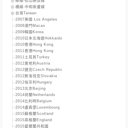
綠線-松山新店線
橘線-中和新蘆線
台灣Taiwan
2007美國 Los Angeles
2008澳門Macao
2009韓國Korea
2010日本北海道Hokkaido
2010香港Hong Kong
2011香港Hong Kong
2011土耳其Turkey
2012奧地利Austria
2012捷克Czech Republic
2012斯洛伐克Slovakia
2012匈牙利Hungary
2013北京Beijing
2014荷蘭Netherlands
2014比利時Belgium
2014盧森堡Luxembourg
2015蘇格蘭Scotland
2015英格蘭England
2015愛爾蘭共和國