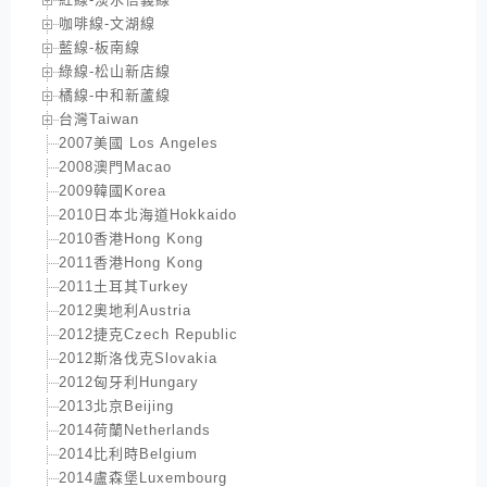
咖啡線-文湖線
藍線-板南線
綠線-松山新店線
橘線-中和新蘆線
台灣Taiwan
2007美國 Los Angeles
2008澳門Macao
2009韓國Korea
2010日本北海道Hokkaido
2010香港Hong Kong
2011香港Hong Kong
2011土耳其Turkey
2012奧地利Austria
2012捷克Czech Republic
2012斯洛伐克Slovakia
2012匈牙利Hungary
2013北京Beijing
2014荷蘭Netherlands
2014比利時Belgium
2014盧森堡Luxembourg