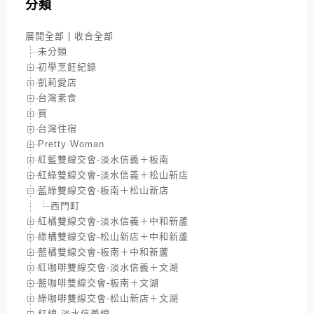
分類
展開全部
|
收合全部
未分類
初學烹飪紀錄
凱莉愛店
台灣素食
買
台灣住宿
Pretty Woman
紅藍雙線交會-淡水信義＋板南
紅綠雙線交會-淡水信義＋松山新店
藍綠雙線交會-板南＋松山新店
西門町
紅橘雙線交會-淡水信義＋中和新蘆
綠橘雙線交會-松山新店＋中和新蘆
藍橘雙線交會-板南＋中和新蘆
紅咖啡雙線交會-淡水信義＋文湖
藍咖啡雙線交會-板南＋文湖
綠咖啡雙線交會-松山新店＋文湖
紅線-淡水信義線