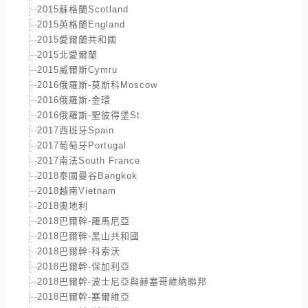
2015蘇格蘭Scotland
2015英格蘭England
2015愛爾蘭共和國
2015北愛爾蘭
2015威爾斯Cymru
2016俄羅斯-莫斯科Moscow
2016俄羅斯-金環
2016俄羅斯-聖彼得堡St.
2017西班牙Spain
2017葡萄牙Portugal
2017南法South France
2018泰國曼谷Bangkok
2018越南Vietnam
2018奧地利
2018巴爾幹-羅馬尼亞
2018巴爾幹-黑山共和國
2018巴爾幹-科索沃
2018巴爾幹-保加利亞
2018巴爾幹-波士尼亞與赫塞哥維納聯邦
2018巴爾幹-塞爾維亞