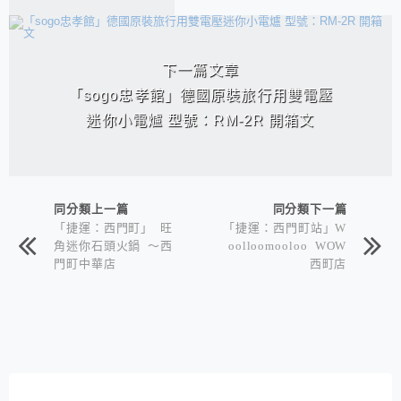
下一篇文章
「sogo忠孝館」德國原裝旅行用雙電壓
迷你小電爐 型號：RM-2R 開箱文
同分類上一篇
同分類下一篇
「捷運：西門町」 旺
「捷運：西門町站」W
角迷你石頭火鍋 ～西
oolloomooloo WOW
門町中華店
西町店