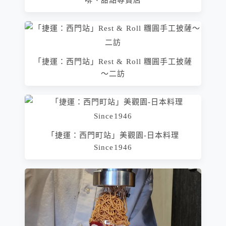
啡、甜點專賣店
「捷運：西門站」Rest & Roll 糰圓手工披薩
～二訪
「捷運：西門町站」美觀園-日本料理
Since1946