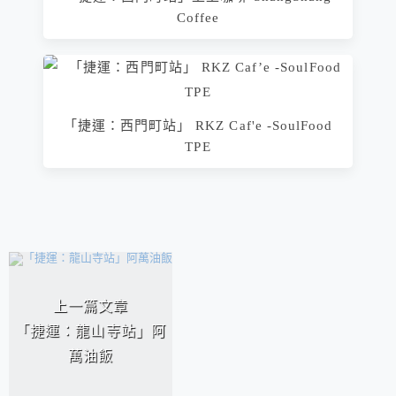
Coffee
「捷運：西門町站」 RKZ Caf'e -SoulFood
TPE
相連文章
上一篇文章
「捷運：龍山寺站」阿
萬油飯