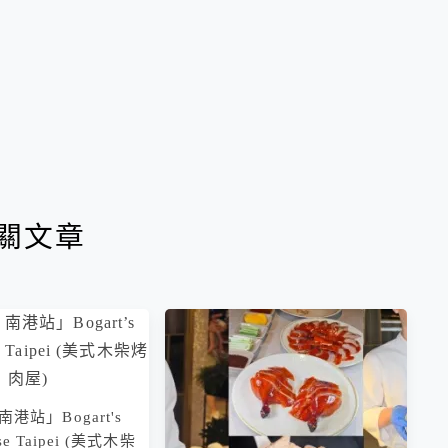
關文章
港站」Bogart's
se Taipei (美式木柴