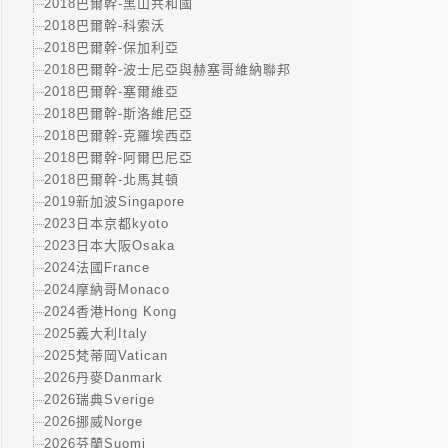
2018巴爾幹-黑山共和國
2018巴爾幹-科索沃
2018巴爾幹-保加利亞
2018巴爾幹-波士尼亞與赫塞哥維納聯邦
2018巴爾幹-塞爾維亞
2018巴爾幹-斯洛維尼亞
2018巴爾幹-克羅埃西亞
2018巴爾幹-阿爾巴尼亞
2018巴爾幹-北馬其頓
2019新加波Singapore
2023日本京都kyoto
2023日本大阪Osaka
2024法國France
2024摩納哥Monaco
2024香港Hong Kong
2025義大利Italy
2025梵蒂岡Vatican
2026丹麥Danmark
2026瑞典Sverige
2026挪威Norge
2026芬蘭Suomi