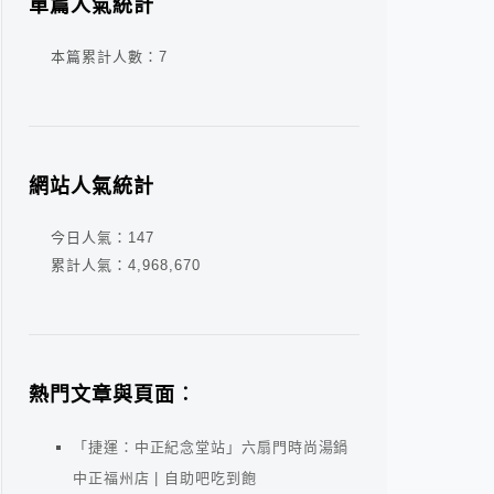
單篇人氣統計
本篇累計人數：
7
網站人氣統計
今日人氣：
147
累計人氣：
4,968,670
熱門文章與頁面︰
「捷運：中正紀念堂站」六扇門時尚湯鍋
中正福州店 | 自助吧吃到飽