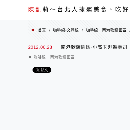
menu
陳凱
莉～台北人捷運美食、吃好
首頁
咖啡線-文湖線
咖啡線：南港軟體園區
/
/
2012.06.23
南港軟體園區-小高玉迴轉壽司
咖啡線：南港軟體園區