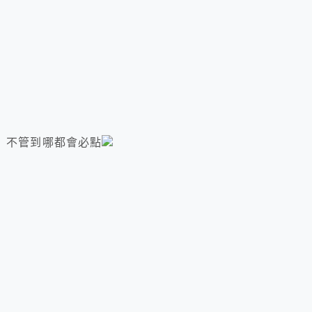
道 不管到哪都會必點