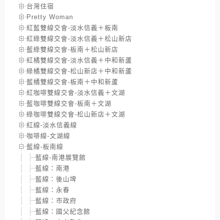
台灣住宿
Pretty Woman
紅藍雙線交會-淡水信義＋板南
紅綠雙線交會-淡水信義＋松山新店
藍綠雙線交會-板南＋松山新店
紅橘雙線交會-淡水信義＋中和新蘆
綠橘雙線交會-松山新店＋中和新蘆
藍橘雙線交會-板南＋中和新蘆
紅咖啡雙線交會-淡水信義＋文湖
藍咖啡雙線交會-板南＋文湖
綠咖啡雙線交會-松山新店＋文湖
紅線-淡水信義線
咖啡線-文湖線
藍線-板南線
藍線-南港展覽館
藍線：南港
藍線：後山埤
藍線：永春
藍線：市政府
藍線：國父紀念館