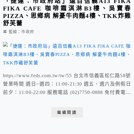
「捷運：市政府站」遠百信義A13 FIKA
FIKA CAFE 咖啡霜淇淋B3樓、吳寶春
PIZZA、思鄕病 解憂牛肉麵4樓、TKK炸雞
舒芙蕾
藍線：市政府
https://www.feds.com.tw/tw/55 台北市信義區松仁路58號
營業時間 週日~週四：11:00-21:30 週五、週六及例假日
前夕：11:00-22:00 服務電話 (02)7750-0888 免付費電話
0809-081-680 https://www.fikafikacafe.com/?
fbclid=IwAR2ktdNq6SRC9kp-lHEYMsz3cnsCw_QKh...
繼續閱讀