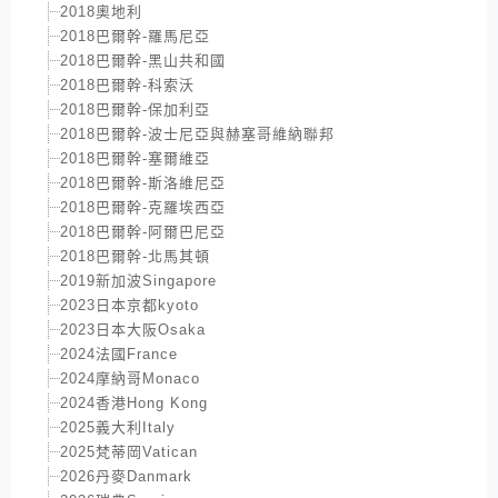
2018奧地利
2018巴爾幹-羅馬尼亞
2018巴爾幹-黑山共和國
2018巴爾幹-科索沃
2018巴爾幹-保加利亞
2018巴爾幹-波士尼亞與赫塞哥維納聯邦
2018巴爾幹-塞爾維亞
2018巴爾幹-斯洛維尼亞
2018巴爾幹-克羅埃西亞
2018巴爾幹-阿爾巴尼亞
2018巴爾幹-北馬其頓
2019新加波Singapore
2023日本京都kyoto
2023日本大阪Osaka
2024法國France
2024摩納哥Monaco
2024香港Hong Kong
2025義大利Italy
2025梵蒂岡Vatican
2026丹麥Danmark