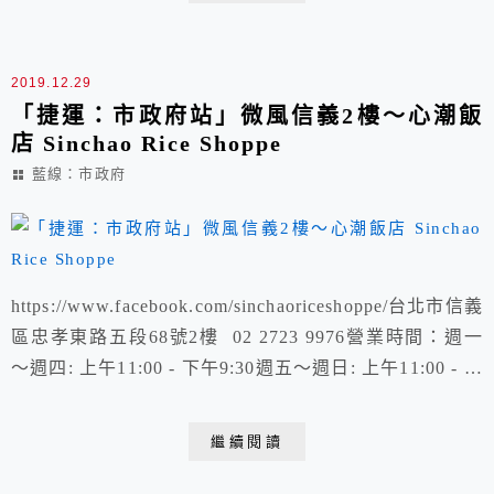
https://ww...
2019.12.29
「捷運：市政府站」微風信義2樓～心潮飯
店 Sinchao Rice Shoppe
藍線：市政府
https://www.facebook.com/sinchaoriceshoppe/台北市信義
區忠孝東路五段68號2樓 02 2723 9976營業時間：週一
～週四: 上午11:00 - 下午9:30週五～週日: 上午11:00 - 下
午10:00永心鳳茶食記：https://kyliechen.tw/xuite-
574315832-
繼續閱讀
%E3%80%8C%E6%8D%B7%E9%81%8B%EF...