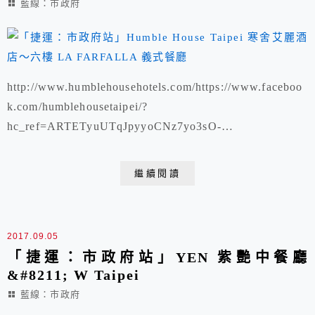
藍線：市政府
http://www.humblehousehotels.com/https://www.faceboo
k.com/humblehousetaipei/?
hc_ref=ARTETyuUTqJpyyoCNz7yo3sO-
XBFzUl35Wyd2oNVrafJ5qcVsv4Zs3RH8fJGfnoG_l4&p
nref=story地址： 110台北市信義區松高路18號 訂位專
繼續閱讀
線｜02-663...
2017.09.05
「捷運：市政府站」YEN 紫艷中餐廳
&#8211; W Taipei
藍線：市政府