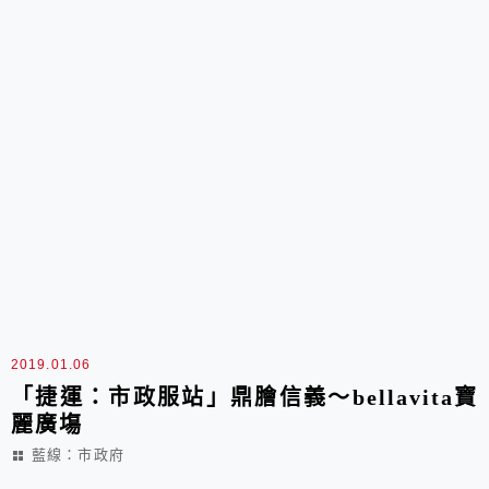
2019.01.06
「捷運：市政服站」鼎膾信義～bellavita寶
麗廣塲
藍線：市政府