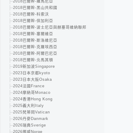
2018巴爾幹-羅馬尼亞
2018巴爾幹-黑山共和國
2018巴爾幹-科索沃
2018巴爾幹-保加利亞
2018巴爾幹-波士尼亞與赫塞哥維納聯邦
2018巴爾幹-塞爾維亞
2018巴爾幹-斯洛維尼亞
2018巴爾幹-克羅埃西亞
2018巴爾幹-阿爾巴尼亞
2018巴爾幹-北馬其頓
2019新加波Singapore
2023日本京都kyoto
2023日本大阪Osaka
2024法國France
2024摩納哥Monaco
2024香港Hong Kong
2025義大利Italy
2025梵蒂岡Vatican
2026丹麥Danmark
2026瑞典Sverige
2026挪威Norge