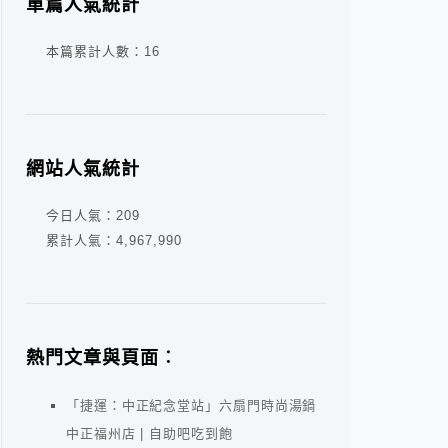
單篇人氣統計
本篇累計人數：
16
網站人氣統計
今日人氣：
209
累計人氣：
4,967,990
熱門文章與頁面︰
「捷運：中正紀念堂站」六扇門時尚湯鍋
中正福州店 | 自助吧吃到飽