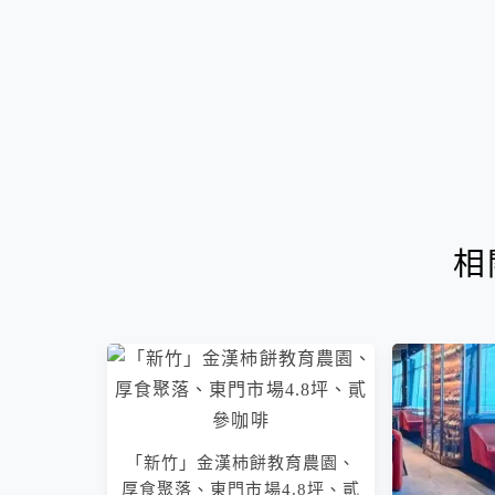
相
「新竹」金漢杮餅教育農園、
厚食聚落、東門市場4.8坪、貳