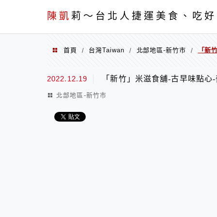
menu
陳凱
莉～台北人捷運美食、吃好
首頁
台灣Taiwan
北部地區-新竹市
「新
/
/
/
2022.12.19
「新竹」米滋食舖-古早味點心
北部地區-新竹市