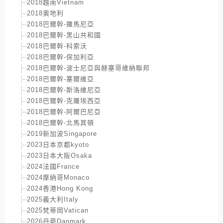
2018越南Vietnam
2018奧地利
2018巴爾幹-羅馬尼亞
2018巴爾幹-黑山共和國
2018巴爾幹-科索沃
2018巴爾幹-保加利亞
2018巴爾幹-波士尼亞與赫塞哥維納聯邦
2018巴爾幹-塞爾維亞
2018巴爾幹-斯洛維尼亞
2018巴爾幹-克羅埃西亞
2018巴爾幹-阿爾巴尼亞
2018巴爾幹-北馬其頓
2019新加波Singapore
2023日本京都kyoto
2023日本大阪Osaka
2024法國France
2024摩納哥Monaco
2024香港Hong Kong
2025義大利Italy
2025梵蒂岡Vatican
2026丹麥Danmark