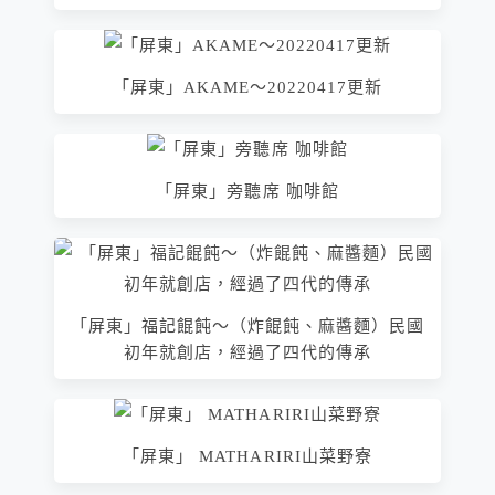
「屏東」AKAME～20220417更新
「屏東」旁聽席 咖啡館
「屏東」福記餛飩～（炸餛飩、麻醬麵）民國
初年就創店，經過了四代的傳承
「屏東」 MATHARIRI山菜野寮