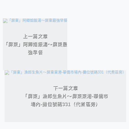
相連文章
上一篇文章
「屏東」阿卿姐飯湯～屏東最
強早餐
下一篇文章
「屏東」漁郎生魚片～屏東東港-華僑市
場內-攤位號碼331（代煮區旁）