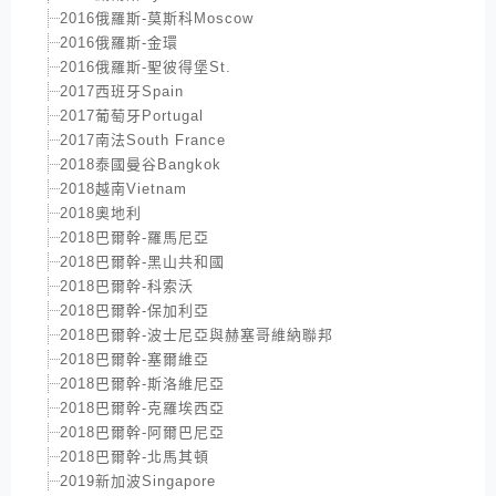
2016俄羅斯-莫斯科Moscow
2016俄羅斯-金環
2016俄羅斯-聖彼得堡St.
2017西班牙Spain
2017葡萄牙Portugal
2017南法South France
2018泰國曼谷Bangkok
2018越南Vietnam
2018奧地利
2018巴爾幹-羅馬尼亞
2018巴爾幹-黑山共和國
2018巴爾幹-科索沃
2018巴爾幹-保加利亞
2018巴爾幹-波士尼亞與赫塞哥維納聯邦
2018巴爾幹-塞爾維亞
2018巴爾幹-斯洛維尼亞
2018巴爾幹-克羅埃西亞
2018巴爾幹-阿爾巴尼亞
2018巴爾幹-北馬其頓
2019新加波Singapore