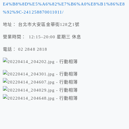
E4%B8%8D%E5%A6%82%E7%B6%A0%E8%B1%86%E8
%92%9C-241258870011011/
地址： 台北市大安區金華街128之1號
營業時間： 12:15–20:00 星期三 休息
電話： 02 2848 2818