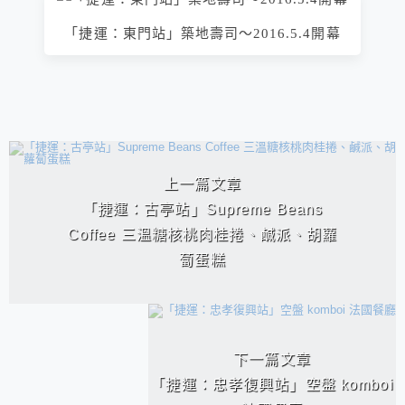
「捷運：東門站」築地壽司～2016.5.4開幕
相連文章
上一篇文章
「捷運：古亭站」Supreme Beans
Coffee 三溫糖核桃肉桂捲、鹹派、胡蘿
蔔蛋糕
下一篇文章
「捷運：忠孝復興站」空盤 komboi