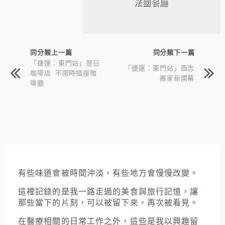
法國餐廳
同分類上一篇
同分類下一篇
「捷運：東門站」翌日
「捷運：東門站」酉志
咖啡店 不限時插座咖
搬家新開幕
啡廳
有些味道會被時間沖淡，有些地方會慢慢改變。
這裡記錄的是我一路走過的美食與旅行記憶，讓
那些當下的片刻，可以被留下來，再次被看見。
在醫療相關的日常工作之外，這些是我以興趣留