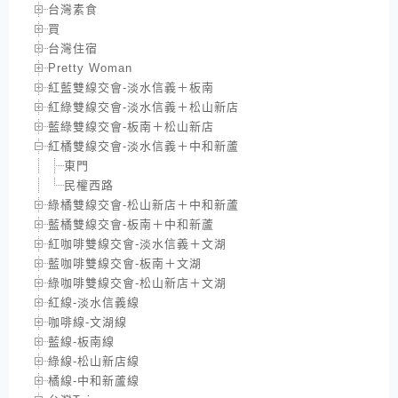
台灣素食
買
台灣住宿
Pretty Woman
紅藍雙線交會-淡水信義＋板南
紅綠雙線交會-淡水信義＋松山新店
藍綠雙線交會-板南＋松山新店
紅橘雙線交會-淡水信義＋中和新蘆
東門
民權西路
綠橘雙線交會-松山新店＋中和新蘆
藍橘雙線交會-板南＋中和新蘆
紅咖啡雙線交會-淡水信義＋文湖
藍咖啡雙線交會-板南＋文湖
綠咖啡雙線交會-松山新店＋文湖
紅線-淡水信義線
咖啡線-文湖線
藍線-板南線
綠線-松山新店線
橘線-中和新蘆線