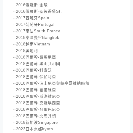
2016俄羅斯-金環
2016俄羅斯-聖彼得堡St.
2017西班牙Spain
2017葡萄牙Portugal
2017南法South France
2018泰國曼谷Bangkok
2018越南Vietnam
2018奧地利
2018巴爾幹-羅馬尼亞
2018巴爾幹-黑山共和國
2018巴爾幹-科索沃
2018巴爾幹-保加利亞
2018巴爾幹-波士尼亞與赫塞哥維納聯邦
2018巴爾幹-塞爾維亞
2018巴爾幹-斯洛維尼亞
2018巴爾幹-克羅埃西亞
2018巴爾幹-阿爾巴尼亞
2018巴爾幹-北馬其頓
2019新加波Singapore
2023日本京都kyoto