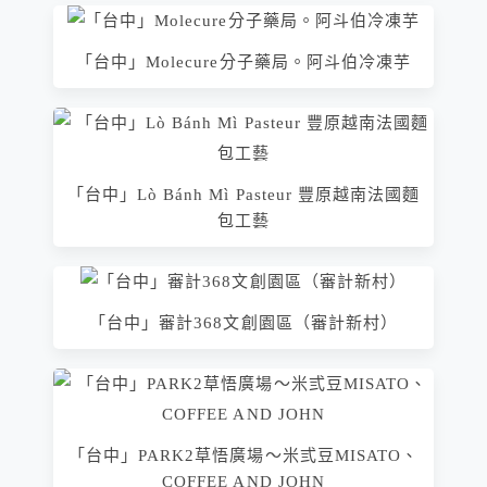
「台中」Molecure分子藥局。阿斗伯冷凍芋
「台中」Lò Bánh Mì Pasteur 豐原越南法國麵
包工藝
「台中」審計368文創園區（審計新村）
「台中」PARK2草悟廣場～米弎豆MISATO、
COFFEE AND JOHN