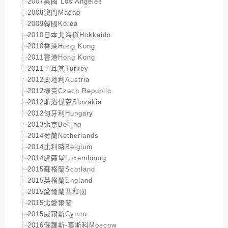
2007美國 Los Angeles
2008澳門Macao
2009韓國Korea
2010日本北海道Hokkaido
2010香港Hong Kong
2011香港Hong Kong
2011土耳其Turkey
2012奧地利Austria
2012捷克Czech Republic
2012斯洛伐克Slovakia
2012匈牙利Hungary
2013北京Beijing
2014荷蘭Netherlands
2014比利時Belgium
2014盧森堡Luxembourg
2015蘇格蘭Scotland
2015英格蘭England
2015愛爾蘭共和國
2015北愛爾蘭
2015威爾斯Cymru
2016俄羅斯-莫斯科Moscow