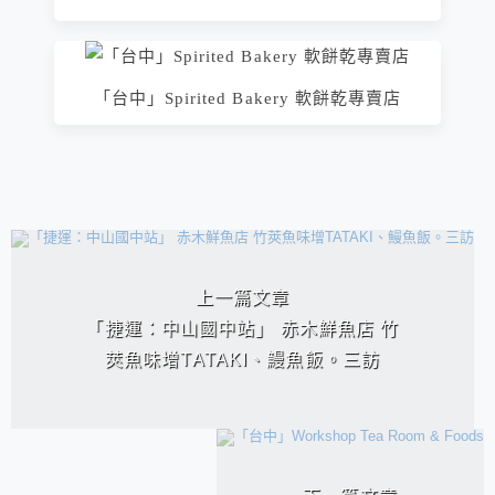
「台中」Spirited Bakery 軟餅乾專賣店
相連文章
上一篇文章
「捷運：中山國中站」 赤木鮮魚店 竹
莢魚味增TATAKI、鰻魚飯。三訪