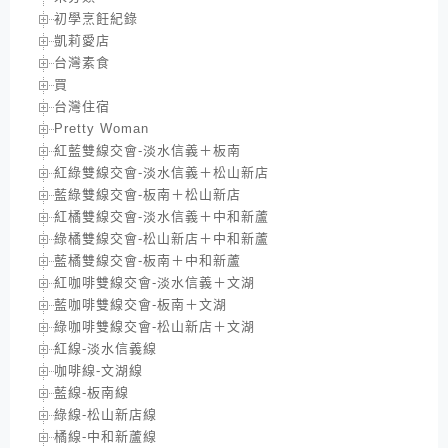
初學烹飪紀錄
凱莉愛店
台灣素食
買
台灣住宿
Pretty Woman
紅藍雙線交會-淡水信義＋板南
紅綠雙線交會-淡水信義＋松山新店
藍綠雙線交會-板南＋松山新店
紅橘雙線交會-淡水信義＋中和新蘆
綠橘雙線交會-松山新店＋中和新蘆
藍橘雙線交會-板南＋中和新蘆
紅咖啡雙線交會-淡水信義＋文湖
藍咖啡雙線交會-板南＋文湖
綠咖啡雙線交會-松山新店＋文湖
紅線-淡水信義線
咖啡線-文湖線
藍線-板南線
綠線-松山新店線
橘線-中和新蘆線