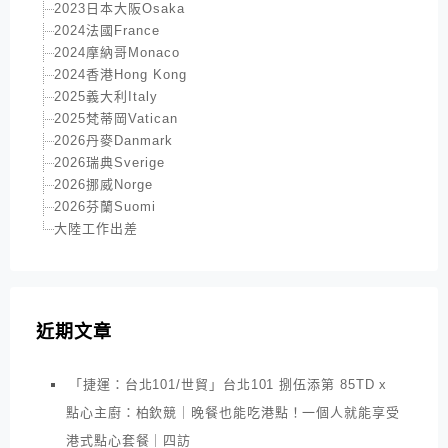
2023日本大阪Osaka
2024法國France
2024摩納哥Monaco
2024香港Hong Kong
2025義大利Italy
2025梵蒂岡Vatican
2026丹麥Danmark
2026瑞典Sverige
2026挪威Norge
2026芬蘭Suomi
大陸工作出差
近期文章
「捷運：台北101/世貿」台北101 捌伍添第 85TD x
點心主廚：柏欽競｜晚餐也能吃港點！一個人就能享受
港式點心套餐｜四訪