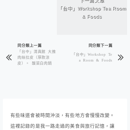
下一篇文章
「台中」Workshop Tea Room
& Foods
同分類上一篇
同分類下一篇
「台中」清真館 大推
「台中」Workshop Te
肉絲拉皮（厚款涼
a Room & Foods
皮）。 酸菜白肉鍋
有些味道會被時間沖淡，有些地方會慢慢改變。
這裡記錄的是我一路走過的美食與旅行記憶，讓