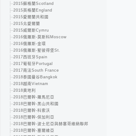
2015蘇格蘭Scotland
2015英格蘭England
2015愛爾蘭共和國
2015北愛爾蘭
2015威爾斯Cymru
2016俄羅斯-莫斯科Moscow
2016俄羅斯-金環
2016俄羅斯-聖彼得堡St.
2017西班牙Spain
2017葡萄牙Portugal
2017南法South France
2018泰國曼谷Bangkok
2018越南Vietnam
2018奧地利
2018巴爾幹-羅馬尼亞
2018巴爾幹-黑山共和國
2018巴爾幹-科索沃
2018巴爾幹-保加利亞
2018巴爾幹-波士尼亞與赫塞哥維納聯邦
2018巴爾幹-塞爾維亞