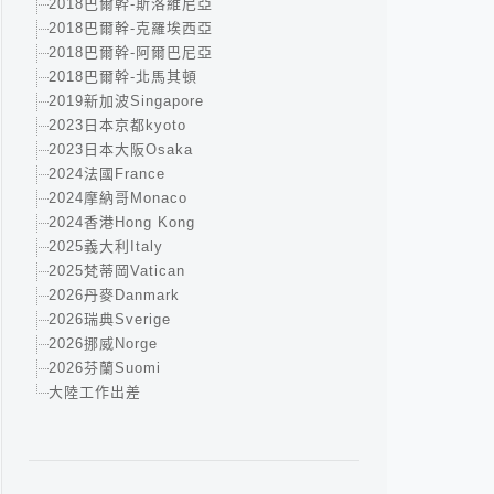
2018巴爾幹-斯洛維尼亞
2018巴爾幹-克羅埃西亞
2018巴爾幹-阿爾巴尼亞
2018巴爾幹-北馬其頓
2019新加波Singapore
2023日本京都kyoto
2023日本大阪Osaka
2024法國France
2024摩納哥Monaco
2024香港Hong Kong
2025義大利Italy
2025梵蒂岡Vatican
2026丹麥Danmark
2026瑞典Sverige
2026挪威Norge
2026芬蘭Suomi
大陸工作出差