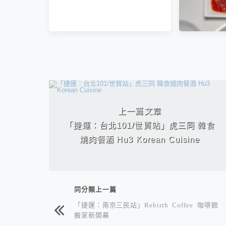
相連文章
「捷運：
上一篇文章
二樓yang
「捷運：台北101/世貿站」虎三同 韓食
燒肉餐酒 Hu3 Korean Cuisine
同分類上一篇
「捷運：南京三民站」Rebirth Coffee 咖啡館
搬家新開幕