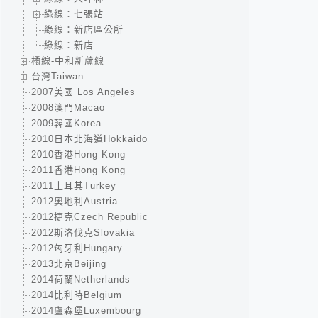
綠線：七張站
綠線：新店區公所
綠線：新店
橘線-中和新蘆線
台灣Taiwan
2007美國 Los Angeles
2008澳門Macao
2009韓國Korea
2010日本北海道Hokkaido
2010香港Hong Kong
2011香港Hong Kong
2011土耳其Turkey
2012奧地利Austria
2012捷克Czech Republic
2012斯洛伐克Slovakia
2012匈牙利Hungary
2013北京Beijing
2014荷蘭Netherlands
2014比利時Belgium
2014盧森堡Luxembourg