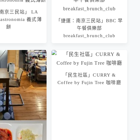
南京三民站」 LA
Gastronomia 義式薄
「捷運：南京三民站」BBC 早
「捷運：南京三民站」釜山湯
餅
午餐俱樂部
飯 부산국밥
breakfast_brunch_club
「民生社區」CURRY &
Coffee by Fujin Tree 咖啡廳