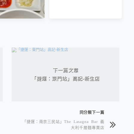
南京三民站」老楊在
下一篇文章
erlou 預約制牛肉麵
「捷運：東門站」高記-新生店
同分類下一篇
「捷運：南京三民站」The Lasagna Bar 義
大利千層麵專賣店