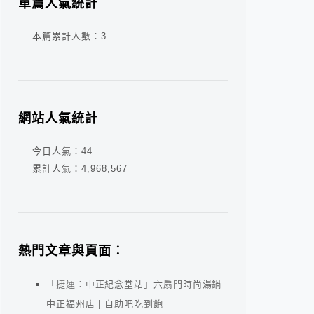
單篇人氣統計
本篇累計人數：
3
網站人氣統計
今日人氣：
44
累計人氣：
4,968,567
熱門文章與頁面︰
「捷運：中正紀念堂站」六扇門時尚湯鍋
中正福州店 | 自助吧吃到飽