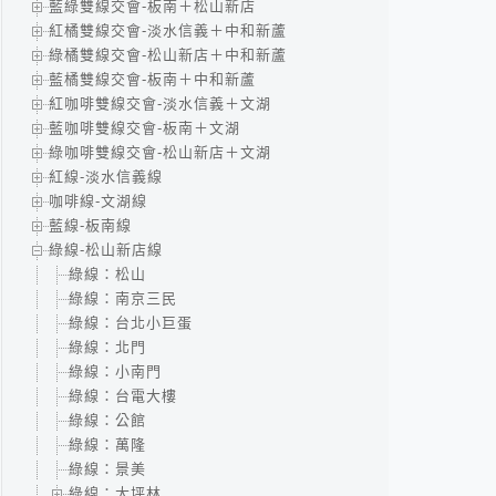
藍綠雙線交會-板南＋松山新店
紅橘雙線交會-淡水信義＋中和新蘆
綠橘雙線交會-松山新店＋中和新蘆
藍橘雙線交會-板南＋中和新蘆
紅咖啡雙線交會-淡水信義＋文湖
藍咖啡雙線交會-板南＋文湖
綠咖啡雙線交會-松山新店＋文湖
紅線-淡水信義線
咖啡線-文湖線
藍線-板南線
綠線-松山新店線
綠線：松山
綠線：南京三民
綠線：台北小巨蛋
綠線：北門
綠線：小南門
綠線：台電大樓
綠線：公館
綠線：萬隆
綠線：景美
綠線：大坪林