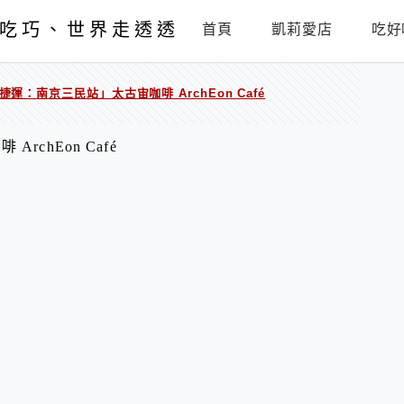
吃巧、世界走透透
首頁
凱莉愛店
吃好
捷運：南京三民站」太古宙咖啡 ArchEon Café
chEon Café