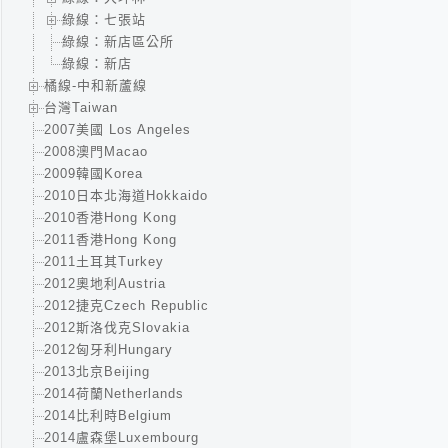
綠線：七張站
綠線：新店區公所
綠線：新店
橘線-中和新蘆線
台灣Taiwan
2007美國 Los Angeles
2008澳門Macao
2009韓國Korea
2010日本北海道Hokkaido
2010香港Hong Kong
2011香港Hong Kong
2011土耳其Turkey
2012奧地利Austria
2012捷克Czech Republic
2012斯洛伐克Slovakia
2012匈牙利Hungary
2013北京Beijing
2014荷蘭Netherlands
2014比利時Belgium
2014盧森堡Luxembourg