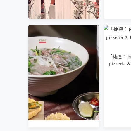
「捷運：南
「捷運：南京三民站」
pizzeria &
Cafe,honestly真拾生活 甜點、
咖啡
「捷運：南京三民站」Cộng