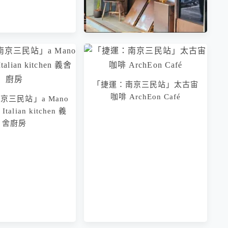
「捷運：南京三民站」太古宙
咖啡 ArchEon Café
京三民站」a Mano
「捷運：南京三民站」仄時 ’
 Italian kitchen 義
ZES｜衣·食·堂 馬來西亞小食
舍廚房
堂