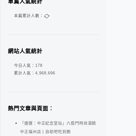
單篇人氣統計
本篇累計人數：
網站人氣統計
今日人氣：
178
累計人氣：
4,968,696
熱門文章與頁面︰
「捷運：中正紀念堂站」六扇門時尚湯鍋
中正福州店 | 自助吧吃到飽