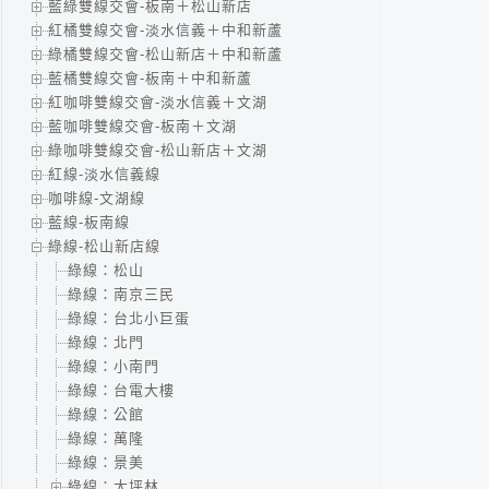
藍綠雙線交會-板南＋松山新店
紅橘雙線交會-淡水信義＋中和新蘆
綠橘雙線交會-松山新店＋中和新蘆
藍橘雙線交會-板南＋中和新蘆
紅咖啡雙線交會-淡水信義＋文湖
藍咖啡雙線交會-板南＋文湖
綠咖啡雙線交會-松山新店＋文湖
紅線-淡水信義線
咖啡線-文湖線
藍線-板南線
綠線-松山新店線
綠線：松山
綠線：南京三民
綠線：台北小巨蛋
綠線：北門
綠線：小南門
綠線：台電大樓
綠線：公館
綠線：萬隆
綠線：景美
綠線：大坪林