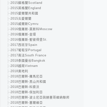
2015蘇格蘭Scotland
2015英格蘭England
2015愛爾蘭共和國
2015北愛爾蘭
2015威爾斯Cymru
2016俄羅斯-莫斯科Moscow
2016俄羅斯-金環
2016俄羅斯-聖彼得堡St.
2017西班牙Spain
2017葡萄牙Portugal
2017南法South France
2018泰國曼谷Bangkok
2018越南Vietnam
2018奧地利
2018巴爾幹-羅馬尼亞
2018巴爾幹-黑山共和國
2018巴爾幹-科索沃
2018巴爾幹-保加利亞
2018巴爾幹-波士尼亞與赫塞哥維納聯邦
2018巴爾幹-塞爾維亞