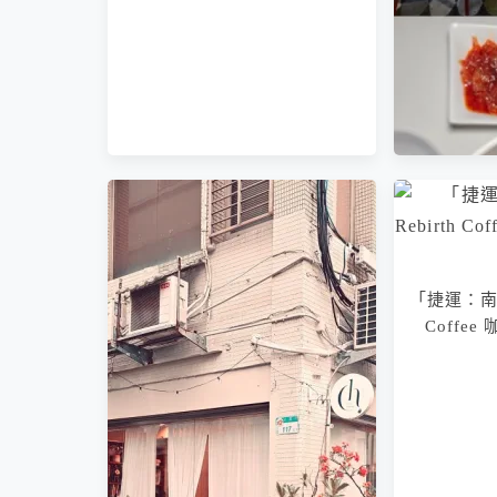
「捷運：南京
「捷運：
Coffe
二樓yang