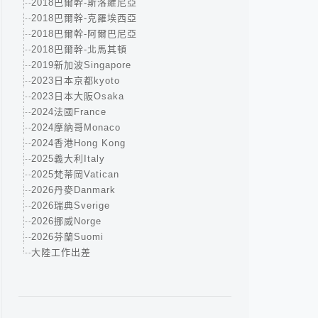
2018巴爾幹-斯洛維尼亞
2018巴爾幹-克羅埃西亞
2018巴爾幹-阿爾巴尼亞
2018巴爾幹-北馬其頓
2019新加波Singapore
2023日本京都kyoto
2023日本大阪Osaka
2024法國France
2024摩納哥Monaco
2024香港Hong Kong
2025義大利Italy
2025梵蒂岡Vatican
2026丹麥Danmark
2026瑞典Sverige
2026挪威Norge
2026芬蘭Suomi
大陸工作出差