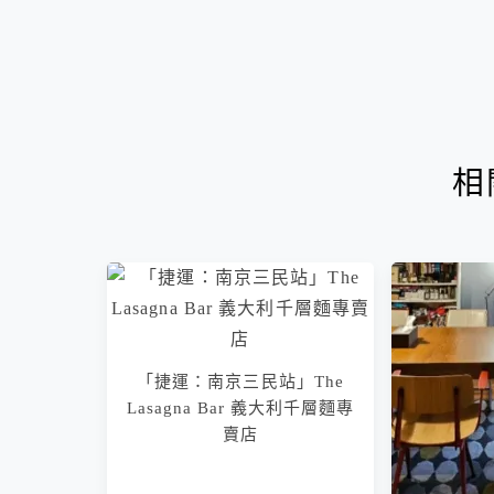
相
「捷運：南京三民站」The
Lasagna Bar 義大利千層麵專
賣店