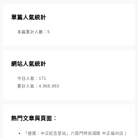
單篇人氣統計
本篇累計人數：
5
網站人氣統計
今日人氣：
171
累計人氣：
4,968,983
熱門文章與頁面︰
「捷運：中正紀念堂站」六扇門時尚湯鍋 中正福州店 |