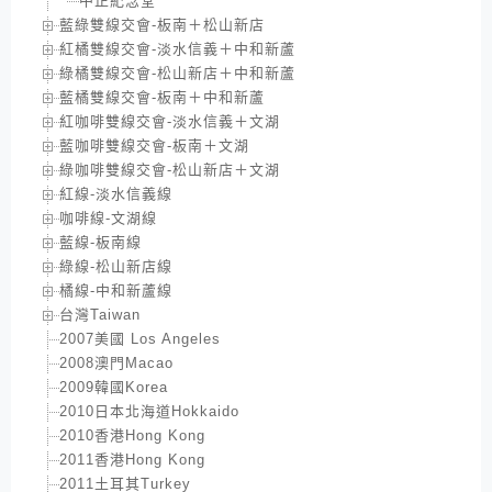
中正紀念堂
藍綠雙線交會-板南＋松山新店
紅橘雙線交會-淡水信義＋中和新蘆
綠橘雙線交會-松山新店＋中和新蘆
藍橘雙線交會-板南＋中和新蘆
紅咖啡雙線交會-淡水信義＋文湖
藍咖啡雙線交會-板南＋文湖
綠咖啡雙線交會-松山新店＋文湖
紅線-淡水信義線
咖啡線-文湖線
藍線-板南線
綠線-松山新店線
橘線-中和新蘆線
台灣Taiwan
2007美國 Los Angeles
2008澳門Macao
2009韓國Korea
2010日本北海道Hokkaido
2010香港Hong Kong
2011香港Hong Kong
2011土耳其Turkey