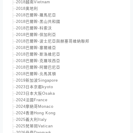
2018越南Vietnam
2018奧地利
2018巴爾幹-羅馬尼亞
2018巴爾幹-黑山共和國
2018巴爾幹-科索沃
2018巴爾幹-保加利亞
2018巴爾幹-波士尼亞與赫塞哥維納聯邦
2018巴爾幹-塞爾維亞
2018巴爾幹-斯洛維尼亞
2018巴爾幹-克羅埃西亞
2018巴爾幹-阿爾巴尼亞
2018巴爾幹-北馬其頓
2019新加波Singapore
2023日本京都kyoto
2023日本大阪Osaka
2024法國France
2024摩納哥Monaco
2024香港Hong Kong
2025義大利Italy
2025梵蒂岡Vatican
2026丹麥Danmark