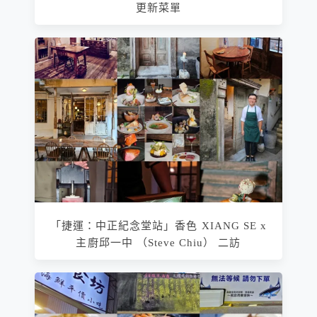
更新菜單
「捷運：中正紀念堂站」香色 XIANG SE x
主廚邱一中 （Steve Chiu） 二訪