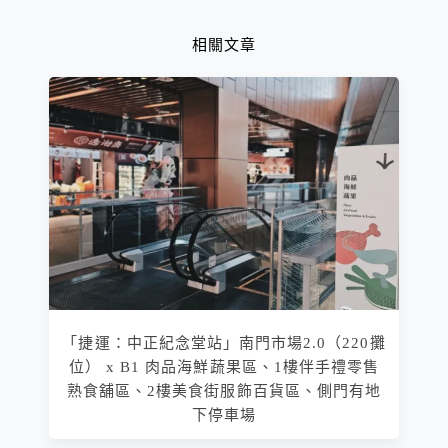
相關文章
「捷運：中正紀念堂站」南門市場2.0（220攤
位） x B1 肉品海鮮蔬果區、1樓伴手禮零售
熟食舖區、2樓美食街服飾百貨區、側門有地
下停車場