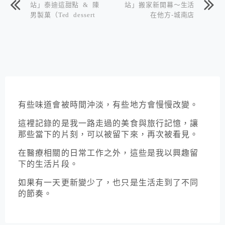
站」泰迪這甜點 & 陳
站」搬家新開幕～生活
男製菓（Ted dessert
在他方-城南店
& CN Bakery） · 甜
點店
有些味道會被時間沖淡，有些地方會慢慢改變。
這裡記錄的是我一路走過的美食與旅行記憶，讓
那些當下的片刻，可以被留下來，再次被看見。
在醫療相關的日常工作之外，這些是我以興趣留
下的生活片段。
如果有一天更新變少了，也只是生活走到了不同
的節奏。