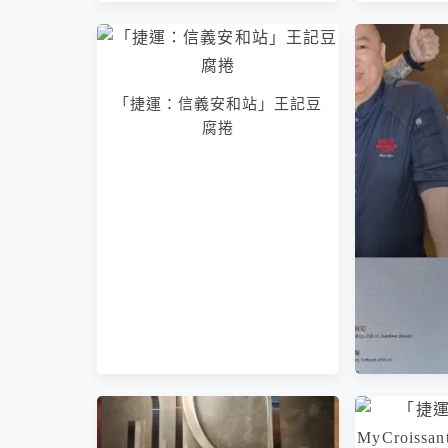
「捷運：信義安和站」王記豆
腐捲