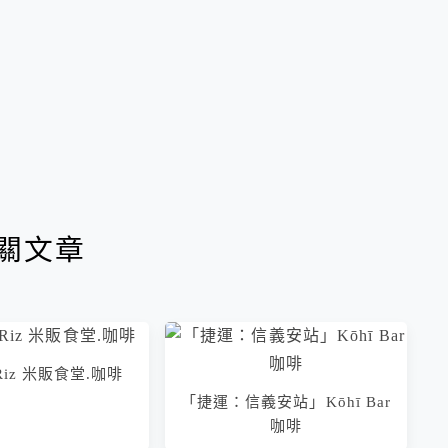
關文章
e Riz 米販食堂.咖啡
「捷運：信義安站」Kōhī Bar
咖啡