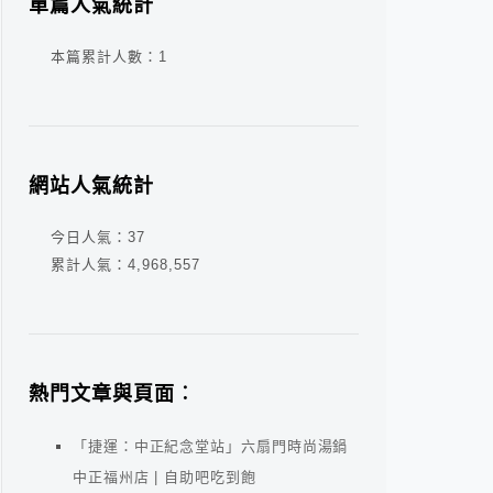
單篇人氣統計
本篇累計人數：
1
網站人氣統計
今日人氣：
37
累計人氣：
4,968,557
熱門文章與頁面︰
「捷運：中正紀念堂站」六扇門時尚湯鍋
中正福州店 | 自助吧吃到飽