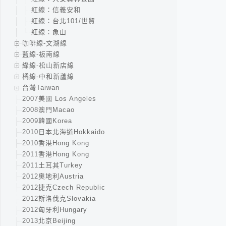
紅線：信義安和
紅線：台北101/世貿
紅線：象山
咖啡線-文湖線
藍線-板南線
綠線-松山新店線
橘線-中和新蘆線
台灣Taiwan
2007美國 Los Angeles
2008澳門Macao
2009韓國Korea
2010日本北海道Hokkaido
2010香港Hong Kong
2011香港Hong Kong
2011土耳其Turkey
2012奧地利Austria
2012捷克Czech Republic
2012斯洛伐克Slovakia
2012匈牙利Hungary
2013北京Beijing