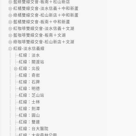
藍綠雙線交會-板南＋松山新店
紅橘雙線交會-淡水信義＋中和新蘆
綠橘雙線交會-松山新店＋中和新蘆
藍橘雙線交會-板南＋中和新蘆
紅咖啡雙線交會-淡水信義＋文湖
藍咖啡雙線交會-板南＋文湖
綠咖啡雙線交會-松山新店＋文湖
紅線-淡水信義線
紅線：淡水
紅線：關渡站
紅線：北投
紅線：奇岩
紅線：石牌
紅線：明德
紅線：芝山站
紅線：士林
紅線：劍潭
紅線：圓山
紅線：雙連
紅線：台大醫院
紅線：大安森林公園