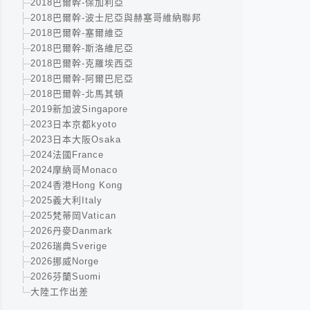
2018巴爾幹-保加利亞
2018巴爾幹-波士尼亞與赫塞哥維納聯邦
2018巴爾幹-塞爾維亞
2018巴爾幹-斯洛維尼亞
2018巴爾幹-克羅埃西亞
2018巴爾幹-阿爾巴尼亞
2018巴爾幹-北馬其頓
2019新加波Singapore
2023日本京都kyoto
2023日本大阪Osaka
2024法國France
2024摩納哥Monaco
2024香港Hong Kong
2025義大利Italy
2025梵蒂岡Vatican
2026丹麥Danmark
2026瑞典Sverige
2026挪威Norge
2026芬蘭Suomi
大陸工作出差