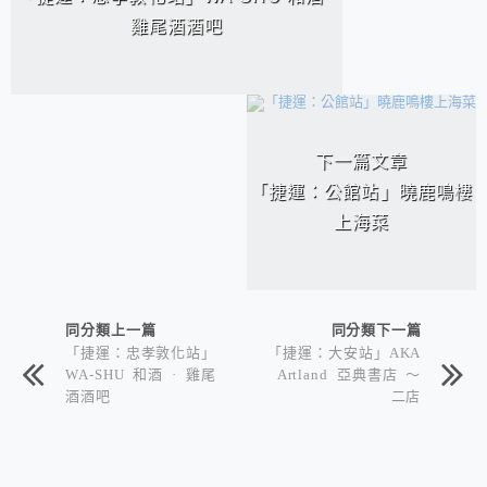
雞尾酒酒吧
下一篇文章
「捷運：公館站」曉鹿鳴樓
上海菜
同分類上一篇
同分類下一篇
「捷運：忠孝敦化站」
「捷運：大安站」AKA
WA-SHU 和酒 · 雞尾
Artland 亞典書店 ～
酒酒吧
二店