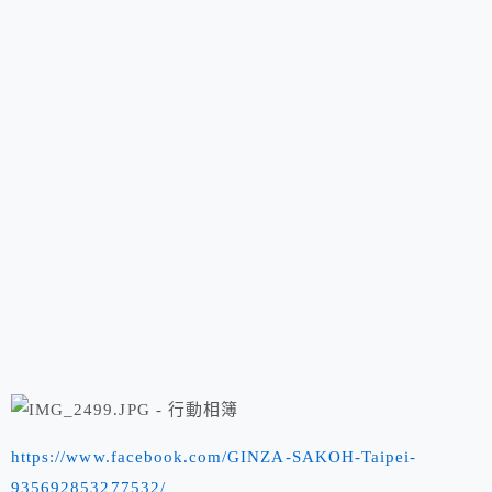
https://www.facebook.com/GINZA-SAKOH-Taipei-
935692853277532/