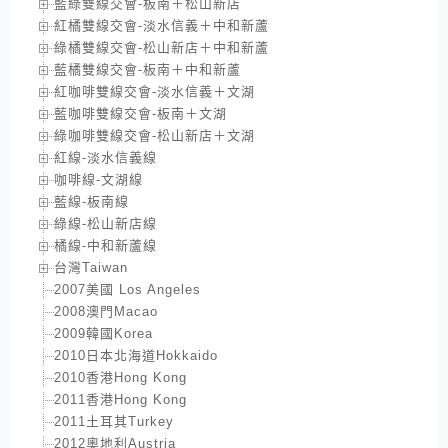
藍綠雙線交會-板南＋松山新店
紅橘雙線交會-淡水信義＋中和新蘆
綠橘雙線交會-松山新店＋中和新蘆
藍橘雙線交會-板南＋中和新蘆
紅咖啡雙線交會-淡水信義＋文湖
藍咖啡雙線交會-板南＋文湖
綠咖啡雙線交會-松山新店＋文湖
紅線-淡水信義線
咖啡線-文湖線
藍線-板南線
綠線-松山新店線
橘線-中和新蘆線
台灣Taiwan
2007美國 Los Angeles
2008澳門Macao
2009韓國Korea
2010日本北海道Hokkaido
2010香港Hong Kong
2011香港Hong Kong
2011土耳其Turkey
2012奧地利Austria