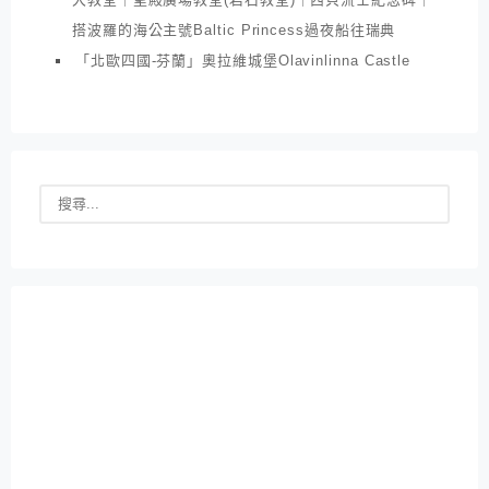
搭波羅的海公主號Baltic Princess過夜船往瑞典
「北歐四國-芬蘭」奧拉維城堡Olavinlinna Castle