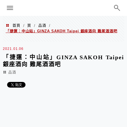
menu
陳凱莉～台北人捷運美食、吃好吃
巧、世界走透透
首頁
買
品酒
/
/
/
「捷運：中山站」GINZA SAKOH Taipei 銀座酒向 雞尾酒酒吧
2021.01.06
「捷運：中山站」GINZA SAKOH Taipei
銀座酒向 雞尾酒酒吧
品酒