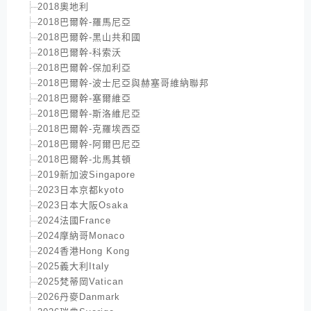
2018奧地利
2018巴爾幹-羅馬尼亞
2018巴爾幹-黑山共和國
2018巴爾幹-科索沃
2018巴爾幹-保加利亞
2018巴爾幹-波士尼亞與赫塞哥維納聯邦
2018巴爾幹-塞爾維亞
2018巴爾幹-斯洛維尼亞
2018巴爾幹-克羅埃西亞
2018巴爾幹-阿爾巴尼亞
2018巴爾幹-北馬其頓
2019新加波Singapore
2023日本京都kyoto
2023日本大阪Osaka
2024法國France
2024摩納哥Monaco
2024香港Hong Kong
2025義大利Italy
2025梵蒂岡Vatican
2026丹麥Danmark