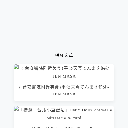
相關文章
{ 台安醫院附近美食}平淡天真てんまさ鮨处-
TEN MASA