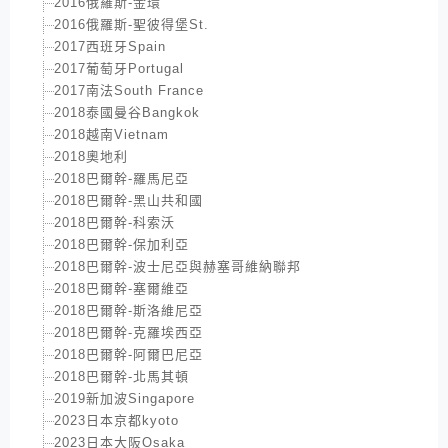
2016俄羅斯-金環
2016俄羅斯-聖彼得堡St.
2017西班牙Spain
2017葡萄牙Portugal
2017南法South France
2018泰國曼谷Bangkok
2018越南Vietnam
2018奧地利
2018巴爾幹-羅馬尼亞
2018巴爾幹-黑山共和國
2018巴爾幹-科索沃
2018巴爾幹-保加利亞
2018巴爾幹-波士尼亞與赫塞哥維納聯邦
2018巴爾幹-塞爾維亞
2018巴爾幹-斯洛維尼亞
2018巴爾幹-克羅埃西亞
2018巴爾幹-阿爾巴尼亞
2018巴爾幹-北馬其頓
2019新加波Singapore
2023日本京都kyoto
2023日本大阪Osaka