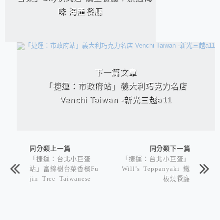
味 海產餐廳
下一篇文章
「捷運：市政府站」義大利巧克力名店
Venchi Taiwan -新光三越a11
同分類上一篇
同分類下一篇
「捷運：台北小巨蛋
「捷運：台北小巨蛋」
站」富錦樹台菜香檳Fu
Will’s Teppanyaki 鐵
jin Tree Taiwanese
板燒餐廳
Cuisine & Champagn
e