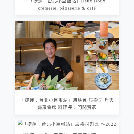
「捷運：台北小巨蛋站」Deux Doux
crèmerie, pâtisserie & café
「捷運：台北小巨蛋站」海峽會 辰壽司 炸天
婦羅會席 料理長：門間賢彥