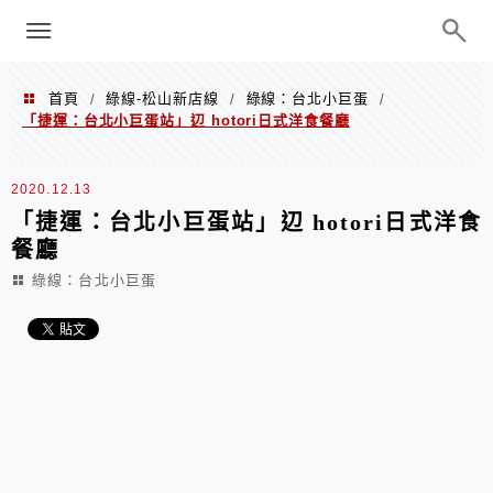
menu
陳凱莉～台北人捷運美食、吃好吃
巧、世界走透透
首頁
綠線-松山新店線
綠線：台北小巨蛋
/
/
/
「捷運：台北小巨蛋站」辺 hotori日式洋食餐廳
2020.12.13
「捷運：台北小巨蛋站」辺 hotori日式洋食
餐廳
綠線：台北小巨蛋