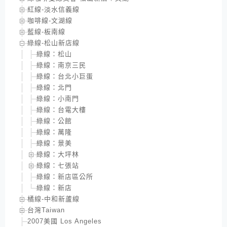
紅線-淡水信義線
咖啡線-文湖線
藍線-板南線
綠線-松山新店線
綠線：松山
綠線：南京三民
綠線：台北小巨蛋
綠線：北門
綠線：小南門
綠線：台電大樓
綠線：公館
綠線：萬隆
綠線：景美
綠線：大坪林
綠線：七張站
綠線：新店區公所
綠線：新店
橘線-中和新蘆線
台灣Taiwan
2007美國 Los Angeles