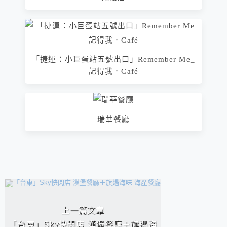
「捷運：小巨蛋站五號出口」Remember Me_
記得我．Café
瑞華餐廳
相連文章
上一篇文章
「台東」Sky快閃店 漢堡餐廳＋旗遇海