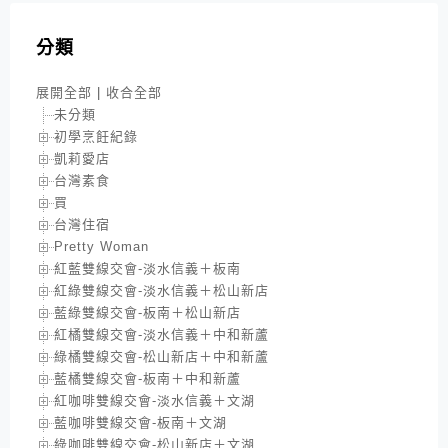
分類
展開全部
|
收合全部
未分類
初學烹飪紀錄
凱莉愛店
台灣素食
買
台灣住宿
Pretty Woman
紅藍雙線交會-淡水信義＋板南
紅綠雙線交會-淡水信義＋松山新店
藍綠雙線交會-板南＋松山新店
紅橘雙線交會-淡水信義＋中和新蘆
綠橘雙線交會-松山新店＋中和新蘆
藍橘雙線交會-板南＋中和新蘆
紅咖啡雙線交會-淡水信義＋文湖
藍咖啡雙線交會-板南＋文湖
綠咖啡雙線交會-松山新店＋文湖