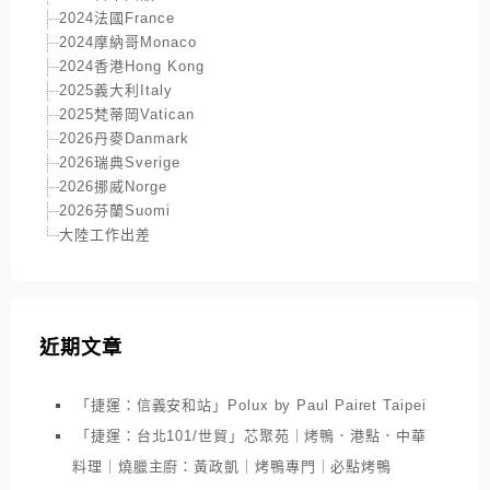
2024法國France
2024摩納哥Monaco
2024香港Hong Kong
2025義大利Italy
2025梵蒂岡Vatican
2026丹麥Danmark
2026瑞典Sverige
2026挪威Norge
2026芬蘭Suomi
大陸工作出差
近期文章
「捷運：信義安和站」Polux by Paul Pairet Taipei
「捷運：台北101/世貿」芯聚苑｜烤鴨．港點．中華
料理｜燒臘主廚：黃政凱｜烤鴨專門｜必點烤鴨