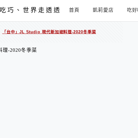
吃巧、世界走透透
首頁
凱莉愛店
吃好
「台中」JL Studio 現代新加坡料理-2020冬季菜
/
料理-2020冬季菜