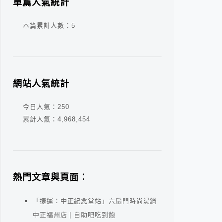
單篇人氣統計
本篇累計人數：
5
網站人氣統計
今日人氣：
250
累計人氣：
4,968,454
熱門文章與頁面︰
「捷運：中正紀念堂站」六扇門時尚湯鍋
中正福州店 | 自助吧吃到飽