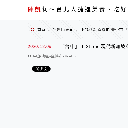
menu
陳凱
莉～台北人捷運美食、吃好
首頁
台灣Taiwan
中部地區-直轄市-臺中市
/
/
2020.12.09
「台中」JL Studio 現代新加坡
中部地區-直轄市-臺中市