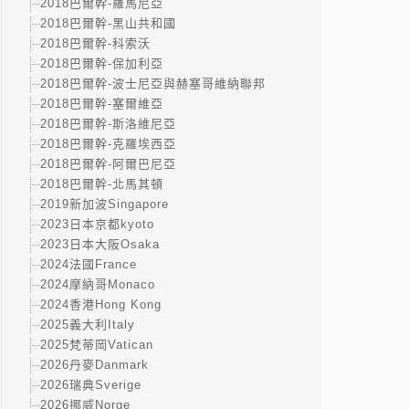
2018巴爾幹-羅馬尼亞
2018巴爾幹-黑山共和國
2018巴爾幹-科索沃
2018巴爾幹-保加利亞
2018巴爾幹-波士尼亞與赫塞哥維納聯邦
2018巴爾幹-塞爾維亞
2018巴爾幹-斯洛維尼亞
2018巴爾幹-克羅埃西亞
2018巴爾幹-阿爾巴尼亞
2018巴爾幹-北馬其頓
2019新加波Singapore
2023日本京都kyoto
2023日本大阪Osaka
2024法國France
2024摩納哥Monaco
2024香港Hong Kong
2025義大利Italy
2025梵蒂岡Vatican
2026丹麥Danmark
2026瑞典Sverige
2026挪威Norge