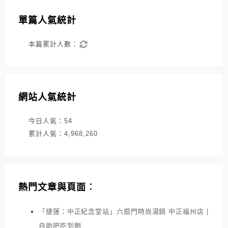
單篇人氣統計
本篇累計人數：
網站人氣統計
今日人氣：
54
累計人氣：
4,968,260
熱門文章與頁面︰
「捷運：中正紀念堂站」六扇門時尚湯鍋 中正福州店 |
自助吧吃到飽