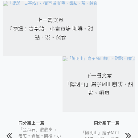
相連文章
上一篇文章
「捷運：古亭站」小吉市場 咖啡、甜
點、茶、鹹食
下一篇文章
「陽明山」磨子Mill 咖啡、甜
點、麵包
同分類上一篇
同分類下一篇
「金瓜石」散散步 /
「陽明山」磨子Mill
老宅。岩屋。閣樓。小