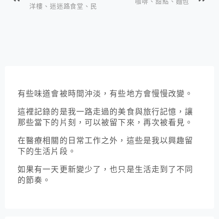
咖啡、甜點、麵包
洋樓、迷迷路食堂、民
宿
有些味道會被時間沖淡，有些地方會慢慢改變。
這裡記錄的是我一路走過的美食與旅行記憶，讓
那些當下的片刻，可以被留下來，再次被看見。
在醫療相關的日常工作之外，這些是我以興趣留
下的生活片段。
如果有一天更新變少了，也只是生活走到了不同
的節奏。