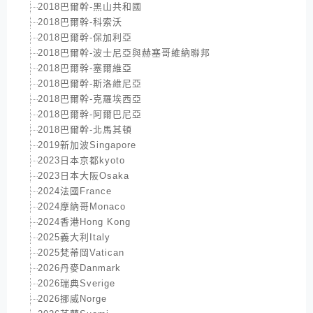
2018巴爾幹-黑山共和國
2018巴爾幹-科索沃
2018巴爾幹-保加利亞
2018巴爾幹-波士尼亞與赫塞哥維納聯邦
2018巴爾幹-塞爾維亞
2018巴爾幹-斯洛維尼亞
2018巴爾幹-克羅埃西亞
2018巴爾幹-阿爾巴尼亞
2018巴爾幹-北馬其頓
2019新加波Singapore
2023日本京都kyoto
2023日本大阪Osaka
2024法國France
2024摩納哥Monaco
2024香港Hong Kong
2025義大利Italy
2025梵蒂岡Vatican
2026丹麥Danmark
2026瑞典Sverige
2026挪威Norge