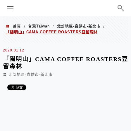
menu
陳凱莉～台北人捷運美食、吃好吃
巧、世界走透透
首頁
台灣Taiwan
北部地區-直轄市-新北市
/
/
/
「陽明山」CAMA COFFEE ROASTERS豆留森林
2020.01.12
「陽明山」CAMA COFFEE ROASTERS豆
留森林
北部地區-直轄市-新北市