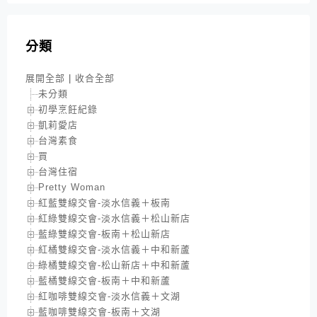
分類
展開全部
|
收合全部
未分類
初學烹飪紀錄
凱莉愛店
台灣素食
買
台灣住宿
Pretty Woman
紅藍雙線交會-淡水信義＋板南
紅綠雙線交會-淡水信義＋松山新店
藍綠雙線交會-板南＋松山新店
紅橘雙線交會-淡水信義＋中和新蘆
綠橘雙線交會-松山新店＋中和新蘆
藍橘雙線交會-板南＋中和新蘆
紅咖啡雙線交會-淡水信義＋文湖
藍咖啡雙線交會-板南＋文湖