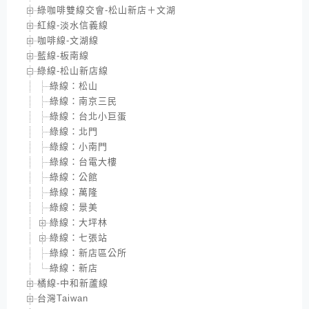
綠咖啡雙線交會-松山新店＋文湖
紅線-淡水信義線
咖啡線-文湖線
藍線-板南線
綠線-松山新店線
綠線：松山
綠線：南京三民
綠線：台北小巨蛋
綠線：北門
綠線：小南門
綠線：台電大樓
綠線：公館
綠線：萬隆
綠線：景美
綠線：大坪林
綠線：七張站
綠線：新店區公所
綠線：新店
橘線-中和新蘆線
台灣Taiwan