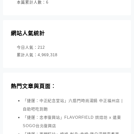
本篇累計人數：
6
網站人氣統計
今日人氣：
212
累計人氣：
4,969,318
熱門文章與頁面︰
「捷運：中正紀念堂站」六扇門時尚湯鍋 中正福州店 |
自助吧吃到飽
「捷運：忠孝復興站」FLAVORFIELD 烘焙坊 x 遠東
SOGO台北復興店