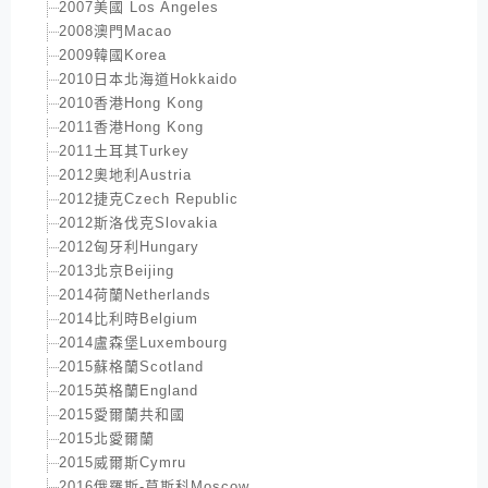
2007美國 Los Angeles
2008澳門Macao
2009韓國Korea
2010日本北海道Hokkaido
2010香港Hong Kong
2011香港Hong Kong
2011土耳其Turkey
2012奧地利Austria
2012捷克Czech Republic
2012斯洛伐克Slovakia
2012匈牙利Hungary
2013北京Beijing
2014荷蘭Netherlands
2014比利時Belgium
2014盧森堡Luxembourg
2015蘇格蘭Scotland
2015英格蘭England
2015愛爾蘭共和國
2015北愛爾蘭
2015威爾斯Cymru
2016俄羅斯-莫斯科Moscow