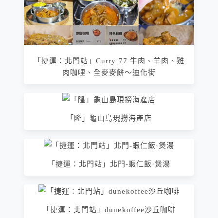
「捷運：北門站」Curry 77 牛肉、羊肉、雞
肉咖哩、全麥麥餅～迪化街
「隆」龜山島現撈海產店
「捷運：北門站」北門-蝦仁飯·煲湯
「捷運：北門站」dunekoffee沙丘咖啡