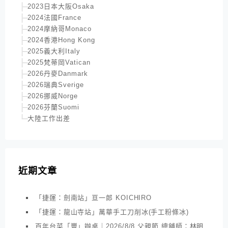
2023日本大阪Osaka
2024法國France
2024摩納哥Monaco
2024香港Hong Kong
2025義大利Italy
2025梵蒂岡Vatican
2026丹麥Danmark
2026瑞典Sverige
2026挪威Norge
2026芬蘭Suomi
大陸工作出差
近期文章
「捷運：劍南站」亘一郎 KOICHIRO
「捷運：龍山寺站」萬華手工刀削冰(手工粉條冰)
百年台菜「豐」辦桌｜2026/8/8 父親節 總舖師：林明