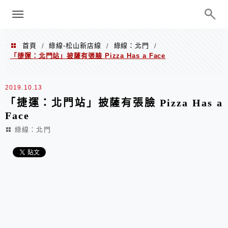
menu
陳凱莉～台北人捷運美食、吃好吃
巧、世界走透透
首頁
綠線-松山新店線
綠線：北門
/
/
/
「捷運：北門站」披薩有張臉 Pizza Has a Face
2019.10.13
「捷運：北門站」披薩有張臉 Pizza Has a
Face
綠線：北門