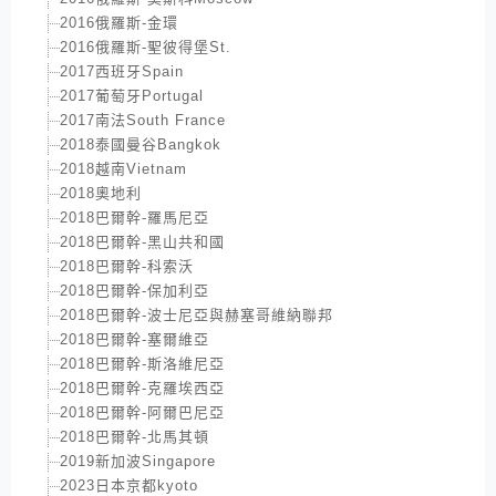
2016俄羅斯-金環
2016俄羅斯-聖彼得堡St.
2017西班牙Spain
2017葡萄牙Portugal
2017南法South France
2018泰國曼谷Bangkok
2018越南Vietnam
2018奧地利
2018巴爾幹-羅馬尼亞
2018巴爾幹-黑山共和國
2018巴爾幹-科索沃
2018巴爾幹-保加利亞
2018巴爾幹-波士尼亞與赫塞哥維納聯邦
2018巴爾幹-塞爾維亞
2018巴爾幹-斯洛維尼亞
2018巴爾幹-克羅埃西亞
2018巴爾幹-阿爾巴尼亞
2018巴爾幹-北馬其頓
2019新加波Singapore
2023日本京都kyoto