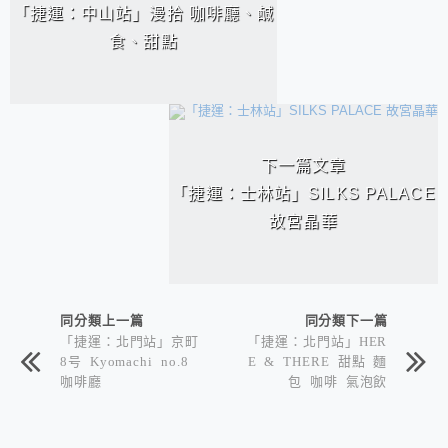
「捷運：中山站」漫拾 咖啡廳、鹹
食、甜點
下一篇文章
「捷運：士林站」SILKS PALACE
故宮晶華
同分類上一篇
同分類下一篇
「捷運：北門站」京町
「捷運：北門站」HER
8号 Kyomachi no.8
E & THERE 甜點 麵
咖啡廳
包 咖啡 氣泡飲