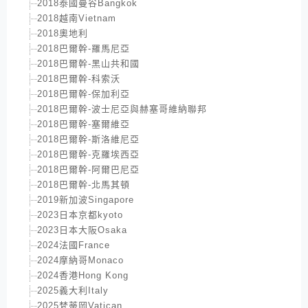
2018泰國曼谷Bangkok
2018越南Vietnam
2018奧地利
2018巴爾幹-羅馬尼亞
2018巴爾幹-黑山共和國
2018巴爾幹-科索沃
2018巴爾幹-保加利亞
2018巴爾幹-波士尼亞與赫塞哥維納聯邦
2018巴爾幹-塞爾維亞
2018巴爾幹-斯洛維尼亞
2018巴爾幹-克羅埃西亞
2018巴爾幹-阿爾巴尼亞
2018巴爾幹-北馬其頓
2019新加波Singapore
2023日本京都kyoto
2023日本大阪Osaka
2024法國France
2024摩納哥Monaco
2024香港Hong Kong
2025義大利Italy
2025梵蒂岡Vatican