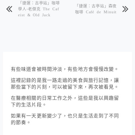
「捷運：古亭站」咖啡
「捷運：古亭站」森夜
學人-老傑克 The Caf
咖啡 Café de Minuit
eist & Old Jack
有些味道會被時間沖淡，有些地方會慢慢改變。
這裡記錄的是我一路走過的美食與旅行記憶，讓
那些當下的片刻，可以被留下來，再次被看見。
在醫療相關的日常工作之外，這些是我以興趣留
下的生活片段。
如果有一天更新變少了，也只是生活走到了不同
的節奏。