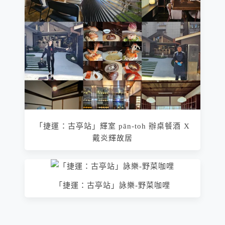
「捷運：古亭站」輝室 pān-toh 辦桌餐酒 X
戴炎輝故居
「捷運：古亭站」詠樂-野菜咖哩