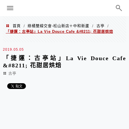
menu
陳凱莉～台北人捷運美食、吃好吃
巧、世界走透透
首頁
綠橘雙線交會-松山新店＋中和新蘆
古亭
/
/
/
「捷運：古亭站」La Vie Douce Cafe &#8211; 花甜居烘焙
2019.05.05
「捷運：古亭站」La Vie Douce Cafe
&#8211; 花甜居烘焙
古亭