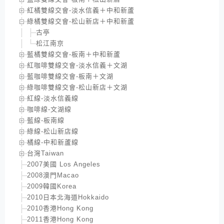
紅橘雙線交會-淡水信義＋中和新蘆
綠橘雙線交會-松山新店＋中和新蘆
古亭
松江南京
藍橘雙線交會-板南＋中和新蘆
紅咖啡雙線交會-淡水信義＋文湖
藍咖啡雙線交會-板南＋文湖
綠咖啡雙線交會-松山新店＋文湖
紅線-淡水信義線
咖啡線-文湖線
藍線-板南線
綠線-松山新店線
橘線-中和新蘆線
台灣Taiwan
2007美國 Los Angeles
2008澳門Macao
2009韓國Korea
2010日本北海道Hokkaido
2010香港Hong Kong
2011香港Hong Kong