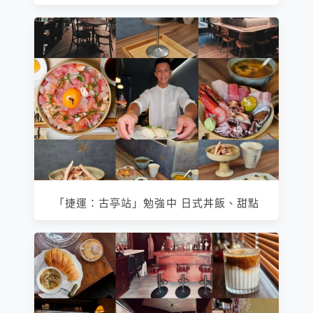
「捷運：古亭站」勉強中 日式丼飯、甜點