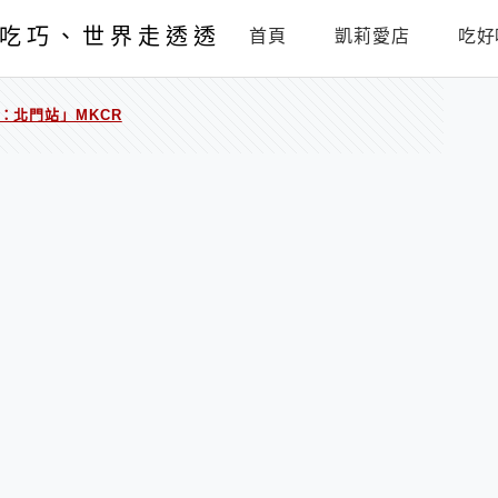
吃巧、世界走透透
首頁
凱莉愛店
吃好
：北門站」MKCR