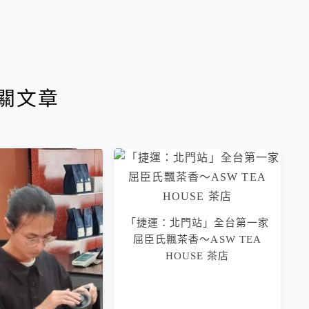
關文章
「捷運：北門站」全台第一家
屈臣氏飄茶香～ASW TEA
HOUSE 茶店