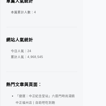
單篇人氣統計
本篇累計人數：
4
網站人氣統計
今日人氣：
24
累計人氣：
4,968,545
熱門文章與頁面︰
「捷運：中正紀念堂站」六扇門時尚湯鍋
中正福州店 | 自助吧吃到飽