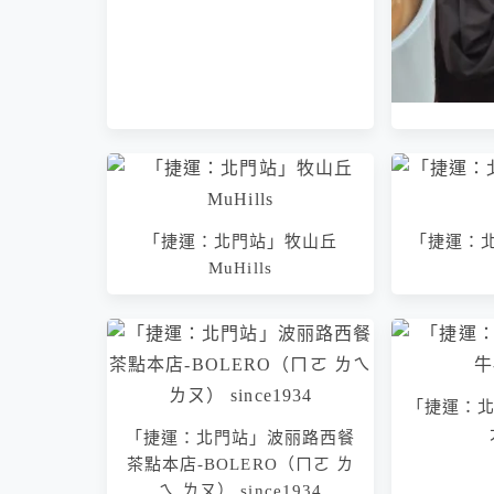
「捷運：北門
咖啡、
「捷運：北門站」牧山丘
「捷運：
MuHills
「捷運：北
「捷運：北門站」波丽路西餐
茶點本店-BOLERO（ㄇㄛ ㄌ
ㄟ ㄌㄡ） since1934