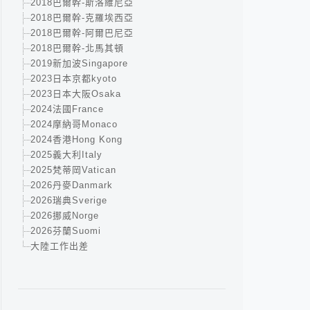
2018巴爾幹-斯洛維尼亞
2018巴爾幹-克羅埃西亞
2018巴爾幹-阿爾巴尼亞
2018巴爾幹-北馬其頓
2019新加波Singapore
2023日本京都kyoto
2023日本大阪Osaka
2024法國France
2024摩納哥Monaco
2024香港Hong Kong
2025義大利Italy
2025梵蒂岡Vatican
2026丹麥Danmark
2026瑞典Sverige
2026挪威Norge
2026芬蘭Suomi
大陸工作出差