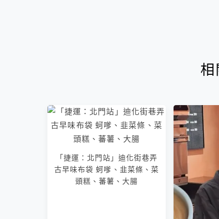
相
「捷運：北門站」迪化街巷弄
古早味布袋 蚵嗲、韭菜條、菜
頭糕、蕃薯、大腸