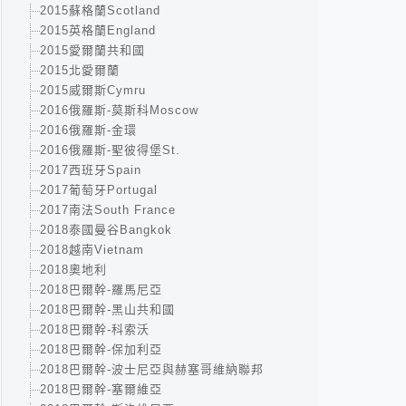
2015蘇格蘭Scotland
2015英格蘭England
2015愛爾蘭共和國
2015北愛爾蘭
2015威爾斯Cymru
2016俄羅斯-莫斯科Moscow
2016俄羅斯-金環
2016俄羅斯-聖彼得堡St.
2017西班牙Spain
2017葡萄牙Portugal
2017南法South France
2018泰國曼谷Bangkok
2018越南Vietnam
2018奧地利
2018巴爾幹-羅馬尼亞
2018巴爾幹-黑山共和國
2018巴爾幹-科索沃
2018巴爾幹-保加利亞
2018巴爾幹-波士尼亞與赫塞哥維納聯邦
2018巴爾幹-塞爾維亞