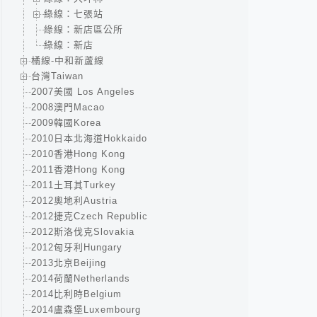
綠線：七張站
綠線：新店區公所
綠線：新店
橘線-中和新蘆線
台灣Taiwan
2007美國 Los Angeles
2008澳門Macao
2009韓國Korea
2010日本北海道Hokkaido
2010香港Hong Kong
2011香港Hong Kong
2011土耳其Turkey
2012奧地利Austria
2012捷克Czech Republic
2012斯洛伐克Slovakia
2012匈牙利Hungary
2013北京Beijing
2014荷蘭Netherlands
2014比利時Belgium
2014盧森堡Luxembourg