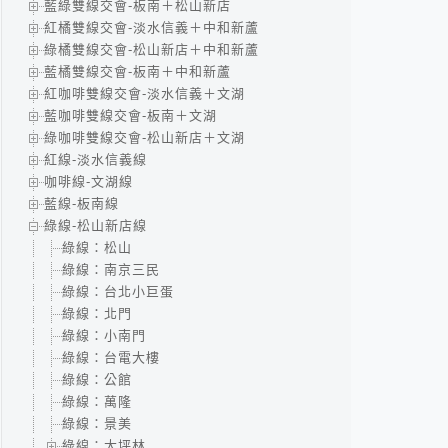
藍綠雙線交會-板南＋松山新店
紅橘雙線交會-淡水信義＋中和新蘆
綠橘雙線交會-松山新店＋中和新蘆
藍橘雙線交會-板南＋中和新蘆
紅咖啡雙線交會-淡水信義＋文湖
藍咖啡雙線交會-板南＋文湖
綠咖啡雙線交會-松山新店＋文湖
紅線-淡水信義線
咖啡線-文湖線
藍線-板南線
綠線-松山新店線
綠線：松山
綠線：南京三民
綠線：台北小巨蛋
綠線：北門
綠線：小南門
綠線：台電大樓
綠線：公館
綠線：萬隆
綠線：景美
綠線：大坪林