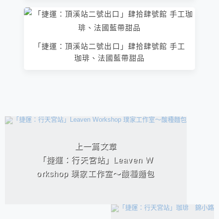
「捷運：頂溪站二號出口」肆拾肆號館 手工
珈琲、法國藍帶甜品
相連文章
上一篇文章
「捷運：行天宮站」Leaven Ｗ
orkshop 璞家工作室～酸種麵包