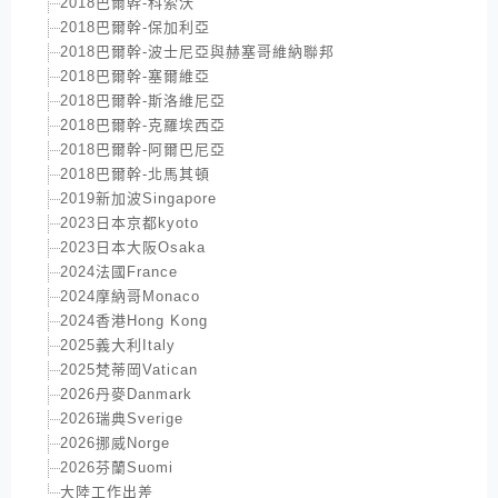
2018巴爾幹-科索沃
2018巴爾幹-保加利亞
2018巴爾幹-波士尼亞與赫塞哥維納聯邦
2018巴爾幹-塞爾維亞
2018巴爾幹-斯洛維尼亞
2018巴爾幹-克羅埃西亞
2018巴爾幹-阿爾巴尼亞
2018巴爾幹-北馬其頓
2019新加波Singapore
2023日本京都kyoto
2023日本大阪Osaka
2024法國France
2024摩納哥Monaco
2024香港Hong Kong
2025義大利Italy
2025梵蒂岡Vatican
2026丹麥Danmark
2026瑞典Sverige
2026挪威Norge
2026芬蘭Suomi
大陸工作出差