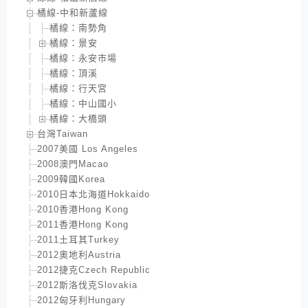
橘線-中和新蘆線
橘線：南勢角
橘線：景安
橘線：永安市場
橘線：頂溪
橘線：行天宮
橘線：中山國小
橘線：大橋頭
台灣Taiwan
2007美國 Los Angeles
2008澳門Macao
2009韓國Korea
2010日本北海道Hokkaido
2010香港Hong Kong
2011香港Hong Kong
2011土耳其Turkey
2012奧地利Austria
2012捷克Czech Republic
2012斯洛伐克Slovakia
2012匈牙利Hungary