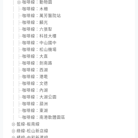
咖啡線：動物園
咖啡線：木柵
咖啡線：萬芳醫院站
咖啡線：麟光
咖啡線：六張犁
咖啡線：科技大樓
咖啡線：中山國中
咖啡線：松山機場
咖啡線：大直
咖啡線：劍南路
咖啡線：西湖
咖啡線：港墘
咖啡線：文德
咖啡線：內湖
咖啡線：大湖公園
咖啡線：葫洲
咖啡線：東湖
咖啡線：南港軟體園區
藍線-板南線
綠線-松山新店線
橘線-中和新蘆線