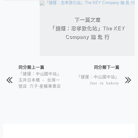
下一篇文章
「捷運：忠孝敦化站」The KEY
Company 鑰 匙 行
同分類上一篇
同分類下一篇
「捷運：中山國中站」
「捷運：中山國中站」
玉井日本橋 – 台灣一
Just in bakery
號店 穴子-星鰻專賣店