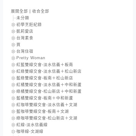
展開全部
|
收合全部
未分類
初學烹飪紀錄
凱莉愛店
台灣素食
買
台灣住宿
Pretty Woman
紅藍雙線交會-淡水信義＋板南
紅綠雙線交會-淡水信義＋松山新店
藍綠雙線交會-板南＋松山新店
紅橘雙線交會-淡水信義＋中和新蘆
綠橘雙線交會-松山新店＋中和新蘆
藍橘雙線交會-板南＋中和新蘆
紅咖啡雙線交會-淡水信義＋文湖
藍咖啡雙線交會-板南＋文湖
綠咖啡雙線交會-松山新店＋文湖
紅線-淡水信義線
咖啡線-文湖線