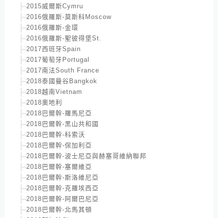
2015威爾斯Cymru
2016俄羅斯-莫斯科Moscow
2016俄羅斯-金環
2016俄羅斯-聖彼得堡St.
2017西班牙Spain
2017葡萄牙Portugal
2017南法South France
2018泰國曼谷Bangkok
2018越南Vietnam
2018奧地利
2018巴爾幹-羅馬尼亞
2018巴爾幹-黑山共和國
2018巴爾幹-科索沃
2018巴爾幹-保加利亞
2018巴爾幹-波士尼亞與赫塞哥維納聯邦
2018巴爾幹-塞爾維亞
2018巴爾幹-斯洛維尼亞
2018巴爾幹-克羅埃西亞
2018巴爾幹-阿爾巴尼亞
2018巴爾幹-北馬其頓