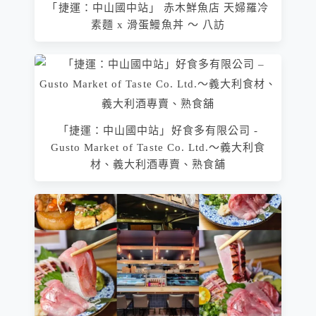
「捷運：中山國中站」 赤木鮮魚店 天婦羅冷
素麵 x 滑蛋鰻魚丼 ～ 八訪
「捷運：中山國中站」好食多有限公司 -
Gusto Market of Taste Co. Ltd.～義大利食
材、義大利酒專賣、熟食舖