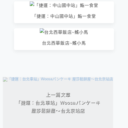
「捷運：中山國中站」鮨一食堂
台北西華飯店~鰭小馬
相連文章
上一篇文章
「捷運：台北車站」Woosaパンケーキ
屋莎鬆餅屋～台北京站店