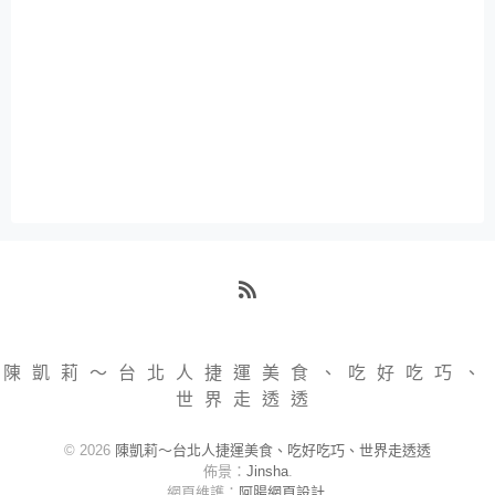
RSS
陳凱莉～台北人捷運美食、吃好吃巧、
世界走透透
© 2026
陳凱莉～台北人捷運美食、吃好吃巧、世界走透透
佈景：
Jinsha
.
網頁維護：
阿腸網頁設計
.