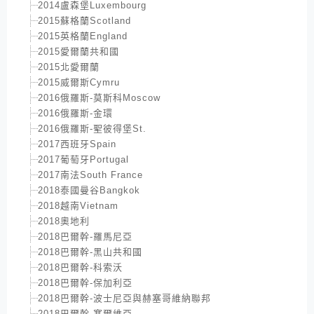
2014盧森堡Luxembourg
2015蘇格蘭Scotland
2015英格蘭England
2015愛爾蘭共和國
2015北愛爾蘭
2015威爾斯Cymru
2016俄羅斯-莫斯科Moscow
2016俄羅斯-金環
2016俄羅斯-聖彼得堡St.
2017西班牙Spain
2017葡萄牙Portugal
2017南法South France
2018泰國曼谷Bangkok
2018越南Vietnam
2018奧地利
2018巴爾幹-羅馬尼亞
2018巴爾幹-黑山共和國
2018巴爾幹-科索沃
2018巴爾幹-保加利亞
2018巴爾幹-波士尼亞與赫塞哥維納聯邦
2018巴爾幹-塞爾維亞