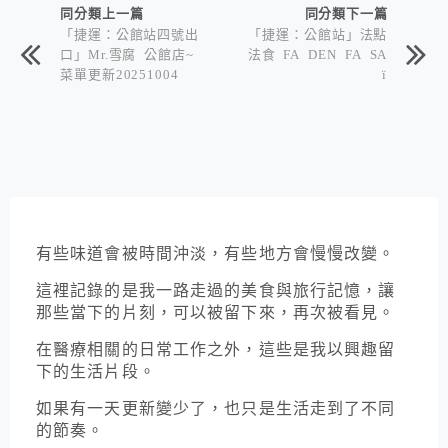
同分類上一篇
同分類下一篇
「捷運：公館站四號出
「捷運：公館站」法點
口」Mr.雪腐 公館店~
法食 FA DEN FA SA
菜單更新20251004
ï
有些味道會被時間沖淡，有些地方會慢慢改變。
這裡記錄的是我一路走過的美食與旅行記憶，讓
那些當下的片刻，可以被留下來，再次被看見。
在醫療相關的日常工作之外，這些是我以興趣留
下的生活片段。
如果有一天更新變少了，也只是生活走到了不同
的節奏。