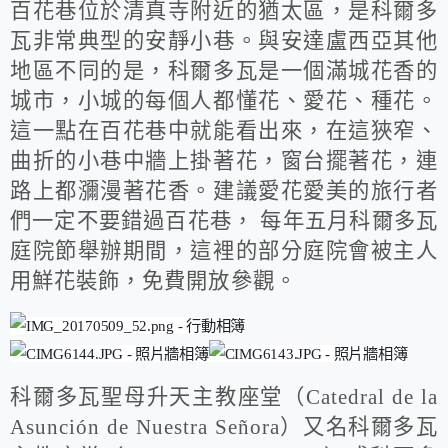
百花巷位於清真寺附近的猶太區，是科爾多
瓦非常典型的安靜小巷。與安達盧西亞其他
地區不同的是，科爾多瓦是一個滿城花香的
城市，小城的每個人都懂花、愛花、種花。
這一點在百花巷中就能看出來，在這狹窄、
曲折的小巷中牆上掛著花，窗台擺著花，連
路上都瀰漫著花香。建議愛花愛美的旅行者
們一定不要錯過百花巷， 每年五月科爾多瓦
庭院節舉辦期間，這裡的部分庭院會被主人
用鮮花裝飾，免費開放參觀。
科爾多瓦聖母升天主教座堂（
Catedral de la
Asunci
ó
n de Nuestra Señora
）又名科爾多瓦