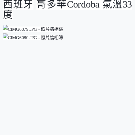
西班牙
哥多華
Cordoba
氣溫
33
度