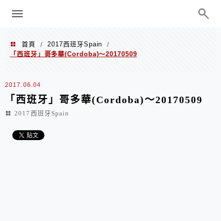
menu
陳凱莉～台北人捷運美食、吃好吃
巧、世界走透透
首頁
2017西班牙Spain
/
/
「西班牙」哥多華(Cordoba)～20170509
2017.06.04
「西班牙」哥多華(Cordoba)～20170509
2017西班牙Spain