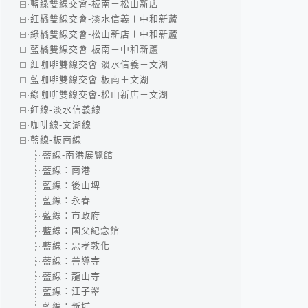
藍綠雙線交會-板南＋松山新店
紅橘雙線交會-淡水信義＋中和新蘆
綠橘雙線交會-松山新店＋中和新蘆
藍橘雙線交會-板南＋中和新蘆
紅咖啡雙線交會-淡水信義＋文湖
藍咖啡雙線交會-板南＋文湖
綠咖啡雙線交會-松山新店＋文湖
紅線-淡水信義線
咖啡線-文湖線
藍線-板南線
藍線-南港展覽館
藍線：南港
藍線：後山埤
藍線：永春
藍線：市政府
藍線：國父紀念館
藍線：忠孝敦化
藍線：善導寺
藍線：龍山寺
藍線：江子翠
藍線：新埔