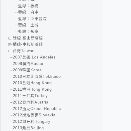
藍線：板橋
藍線：府中
藍線：亞東醫院
藍線：土城
藍線：永寧
綠線-松山新店線
橘線-中和新蘆線
台灣Taiwan
2007美國 Los Angeles
2008澳門Macao
2009韓國Korea
2010日本北海道Hokkaido
2010香港Hong Kong
2011香港Hong Kong
2011土耳其Turkey
2012奧地利Austria
2012捷克Czech Republic
2012斯洛伐克Slovakia
2012匈牙利Hungary
2013北京Beijing