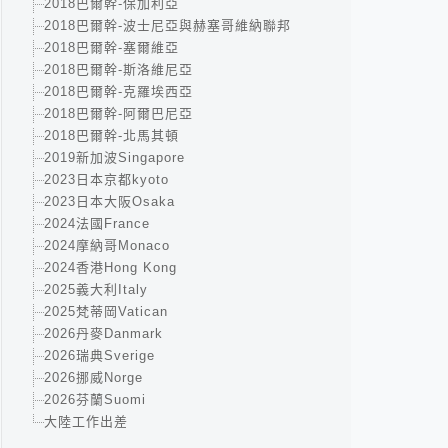
2018巴爾幹-保加利亞
2018巴爾幹-波士尼亞與赫塞哥維納聯邦
2018巴爾幹-塞爾維亞
2018巴爾幹-斯洛維尼亞
2018巴爾幹-克羅埃西亞
2018巴爾幹-阿爾巴尼亞
2018巴爾幹-北馬其頓
2019新加波Singapore
2023日本京都kyoto
2023日本大阪Osaka
2024法國France
2024摩納哥Monaco
2024香港Hong Kong
2025義大利Italy
2025梵蒂岡Vatican
2026丹麥Danmark
2026瑞典Sverige
2026挪威Norge
2026芬蘭Suomi
大陸工作出差