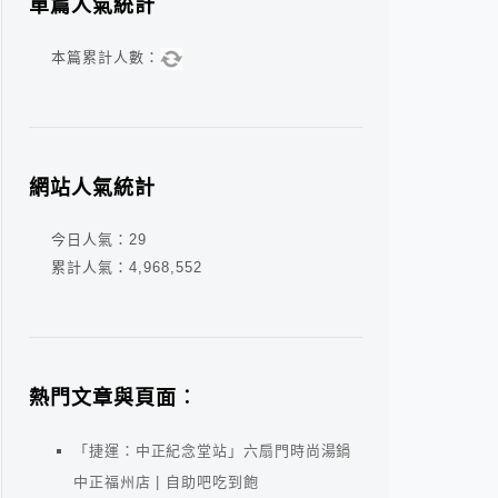
單篇人氣統計
本篇累計人數：
網站人氣統計
今日人氣：
29
累計人氣：
4,968,552
熱門文章與頁面︰
「捷運：中正紀念堂站」六扇門時尚湯鍋
中正福州店 | 自助吧吃到飽