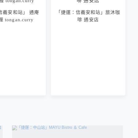
信義安和站」 通庵
「捷運：信義安和站」旅沐咖
tongan.curry
啡 通安店