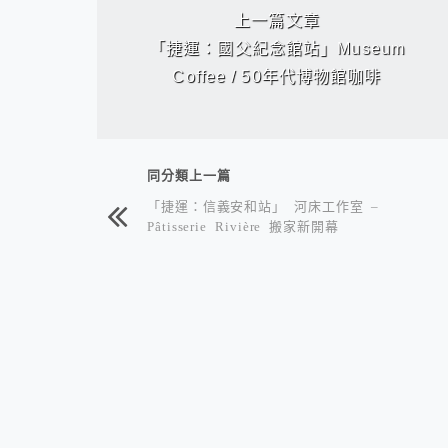
「捷運：信義安和站」Sky
上一篇文章
Lab 摩登時尚居酒屋～新開幕
「捷運：國父紀念館站」Museum
Coffee / 50年代博物館咖啡
同分類上一篇
「捷運：信義安和站」 河床工作室 –
Pâtisserie Rivière 搬家新開幕