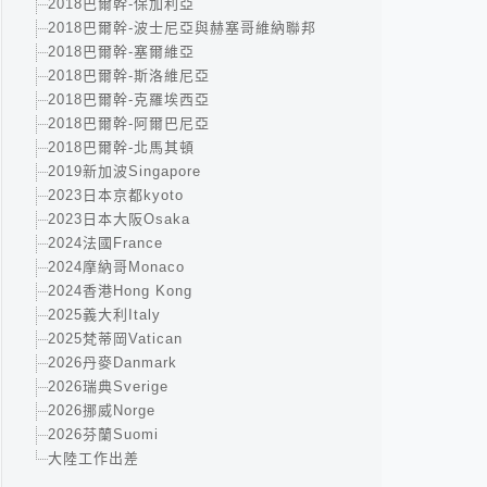
2018巴爾幹-保加利亞
2018巴爾幹-波士尼亞與赫塞哥維納聯邦
2018巴爾幹-塞爾維亞
2018巴爾幹-斯洛維尼亞
2018巴爾幹-克羅埃西亞
2018巴爾幹-阿爾巴尼亞
2018巴爾幹-北馬其頓
2019新加波Singapore
2023日本京都kyoto
2023日本大阪Osaka
2024法國France
2024摩納哥Monaco
2024香港Hong Kong
2025義大利Italy
2025梵蒂岡Vatican
2026丹麥Danmark
2026瑞典Sverige
2026挪威Norge
2026芬蘭Suomi
大陸工作出差