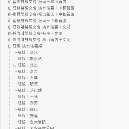
藍綠雙線交會-板南＋松山新店
紅橘雙線交會-淡水信義＋中和新蘆
綠橘雙線交會-松山新店＋中和新蘆
藍橘雙線交會-板南＋中和新蘆
紅咖啡雙線交會-淡水信義＋文湖
藍咖啡雙線交會-板南＋文湖
綠咖啡雙線交會-松山新店＋文湖
紅線-淡水信義線
紅線：淡水
紅線：關渡站
紅線：北投
紅線：奇岩
紅線：石牌
紅線：明德
紅線：芝山站
紅線：士林
紅線：劍潭
紅線：圓山
紅線：雙連
紅線：台大醫院
紅線：大安森林公園