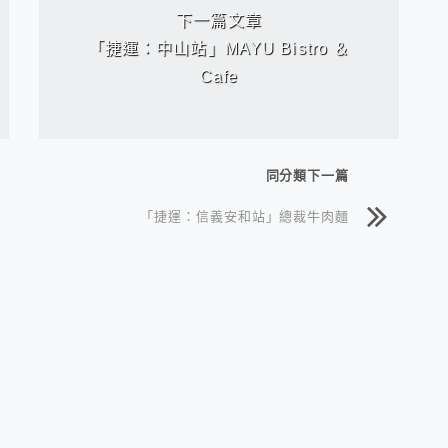
下一篇文章
「捷運：中山站」MAYU Bistro ＆
Cafe
同分類下一篇
「捷運：信義安和站」總裁牛肉麵