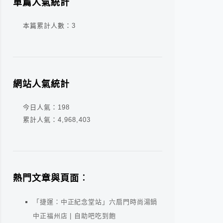
單篇人氣統計
本篇累計人數：
3
網站人氣統計
今日人氣：
198
累計人氣：
4,968,403
熱門文章與頁面︰
「捷運：中正紀念堂站」六扇門時尚湯鍋
中正福州店 | 自助吧吃到飽