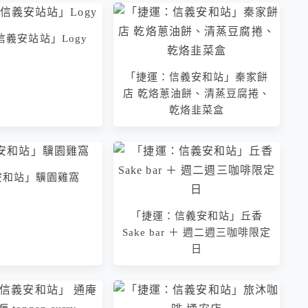
義安站站」Logy
「捷運：信義安和站」秦家餅
店 乾烙蔥油餅、清蒸豆腐捲、
乾烙韭菜盒
安和站」驥園雞窩
「捷運：信義安和站」丘香
Sake bar ＋ 週二週三咖啡限定
日