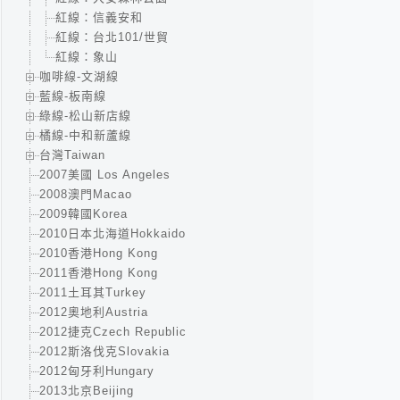
紅線：信義安和
紅線：台北101/世貿
紅線：象山
咖啡線-文湖線
藍線-板南線
綠線-松山新店線
橘線-中和新蘆線
台灣Taiwan
2007美國 Los Angeles
2008澳門Macao
2009韓國Korea
2010日本北海道Hokkaido
2010香港Hong Kong
2011香港Hong Kong
2011土耳其Turkey
2012奧地利Austria
2012捷克Czech Republic
2012斯洛伐克Slovakia
2012匈牙利Hungary
2013北京Beijing